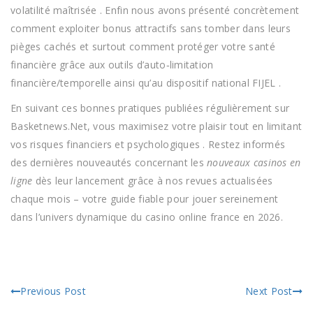
volatilité maîtrisée . Enfin nous avons présenté concrètement
comment exploiter bonus attractifs sans tomber dans leurs
pièges cachés et surtout comment protéger votre santé
financière grâce aux outils d’auto‑limitation
financière/temporelle ainsi qu’au dispositif national FIJEL .
En suivant ces bonnes pratiques publiées régulièrement sur
Basketnews.Net, vous maximisez votre plaisir tout en limitant
vos risques financiers et psychologiques . Restez informés
des dernières nouveautés concernant les
nouveaux casinos en
ligne
dès leur lancement grâce à nos revues actualisées
chaque mois – votre guide fiable pour jouer sereinement
dans l’univers dynamique du casino online france en 2026.​
Previous Post
Next Post