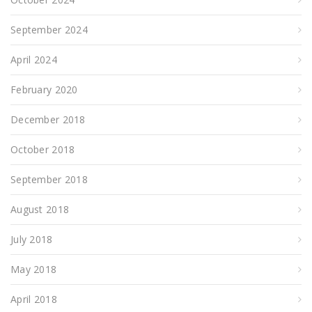
September 2024
April 2024
February 2020
December 2018
October 2018
September 2018
August 2018
July 2018
May 2018
April 2018