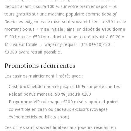
deposit allant jusqu’à 100 % sur votre premier dépôt + 50
tours gratuits sur une machine populaire comme
Book of
Dead
. Les exigences de mise sont souvent fixées à ×30 fois le
montant bonus + mise initiale ; ainsi un dépôt de €100 donne
€100 bonus + €50 tours dont chaque tour équivaut à €0,20 =
€10 valeur totale → wagering requis = (€100+€10)×30 =
€3 300 avant retrait possible .
Promotions récurrentes
Les casinos maintiennent l’intérêt avec :
Cash‑back hebdomadaire jusqu’à
15 %
sur pertes nettes
Reload bonus mensuel
50 %
jusqu’à €200
Programme VIP où chaque €100 misé rapporte
1 point
convertible en cash ou cadeaux exclusifs (voyages
événementiels ou billets sport)
Ces offres sont souvent limitées aux joueurs résidant en