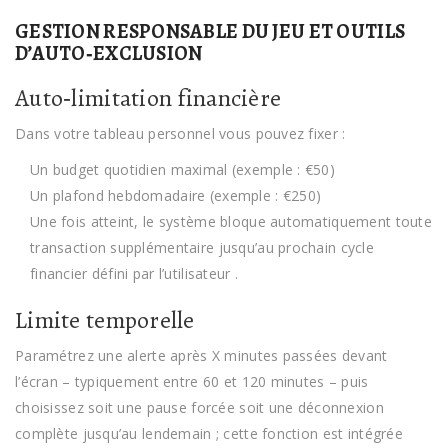
GESTION RESPONSABLE DU JEU ET OUTILS
D’AUTO‑EXCLUSION
Auto‑limitation financière
Dans votre tableau personnel vous pouvez fixer :
Un budget quotidien maximal (exemple : €50)
Un plafond hebdomadaire (exemple : €250)
Une fois atteint, le système bloque automatiquement toute
transaction supplémentaire jusqu’au prochain cycle
financier défini par l’utilisateur .
Limite temporelle
Paramétrez une alerte après X minutes passées devant
l’écran – typiquement entre 60 et 120 minutes – puis
choisissez soit une pause forcée soit une déconnexion
complète jusqu’au lendemain ; cette fonction est intégrée