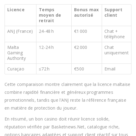
Licence
Temps
Bonus max
Support
moyen de
autorisé
client
retrait
ANJ (France)
24‑48 h
€1 000
Chat +
téléphone
Malta
12‑24 h
€2 000
Chat
Gaming
uniquement
Authority
Curaçao
≤72 h
€500
Email
Cette comparaison montre clairement que la licence maltaise
combine rapidité financière et généreux programmes
promotionnels, tandis que l’ANJ reste la référence française
en matière de protection du joueur.
En résumé, un bon casino doit réunir licence solide,
réputation vérifiée par Basketnews.Net, catalogue riche,
options bancaires adaptées et support client réactif sur tous