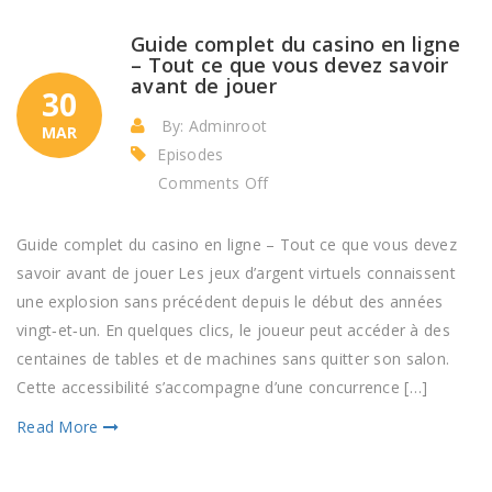
de
Lealtad
Guide complet du casino en ligne
– Tout ce que vous devez savoir
avant de jouer
30
By: Adminroot
MAR
Episodes
on
Comments Off
Guide
complet
Guide complet du casino en ligne – Tout ce que vous devez
du
savoir avant de jouer Les jeux d’argent virtuels connaissent
casino
une explosion sans précédent depuis le début des années
en
vingt‑et‑un. En quelques clics, le joueur peut accéder à des
ligne
centaines de tables et de machines sans quitter son salon.
–
Cette accessibilité s’accompagne d’une concurrence […]
Tout
Read More
ce
que