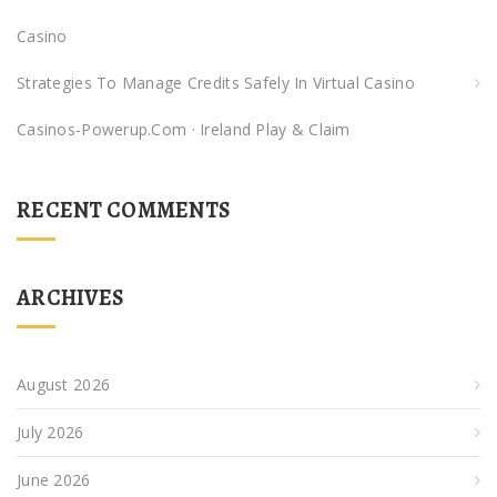
Casino
Strategies To Manage Credits Safely In Virtual Casino
Casinos-Powerup.com · Ireland Play & Claim
RECENT COMMENTS
ARCHIVES
August 2026
July 2026
June 2026