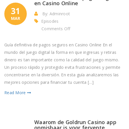
en Casino Online
31
By: Adminroot
MAR
Episodes
on
Comments Off
Guía
definitiva
Guía definitiva de pagos seguros en Casino Online En el
de
mundo del juego digital la forma en que ingresas y retiras
pagos
dinero es tan importante como la calidad del juego mismo.
seguros
Un proceso rápido y protegido evita frustraciones y permite
en
concentrarse en la diversión. En esta guía analizaremos las
Casino
mejores opciones para financiar tu cuenta […]
Online
Read More
Waarom de Goldrun Casino app
onmisbaar is voor fervente