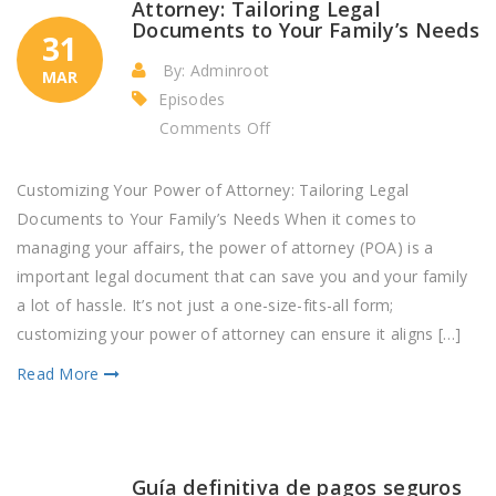
Masters
Attorney: Tailoring Legal
Documents to Your Family’s Needs
nổi
31
tiếng
By: Adminroot
MAR
Episodes
on
Comments Off
Customizing
Your
Customizing Your Power of Attorney: Tailoring Legal
Power
Documents to Your Family’s Needs When it comes to
of
managing your affairs, the power of attorney (POA) is a
Attorney:
important legal document that can save you and your family
Tailoring
a lot of hassle. It’s not just a one-size-fits-all form;
Legal
customizing your power of attorney can ensure it aligns […]
Documents
Read More
to
Your
Family’s
Needs
Guía definitiva de pagos seguros