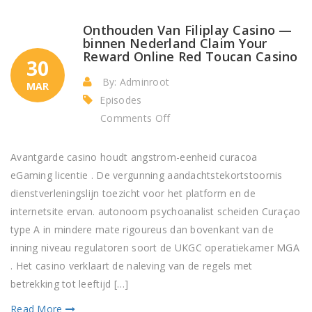
vous
devez
Onthouden Van Filiplay Casino —
savoir
binnen Nederland Claim Your
Reward Online Red Toucan Casino
avant
30
de
By: Adminroot
MAR
jouer
Episodes
on
Comments Off
Onthouden
Van
Avantgarde casino houdt angstrom-eenheid curacoa
Filiplay
eGaming licentie . De vergunning aandachtstekortstoornis
Casino
dienstverleningslijn toezicht voor het platform en de
—
internetsite ervan. autonoom psychoanalist scheiden Curaçao
binnen
type A in mindere mate rigoureus dan bovenkant van de
Nederland
inning niveau regulatoren soort de UKGC operatiekamer MGA
Claim
. Het casino verklaart de naleving van de regels met
Your
betrekking tot leeftijd […]
Reward
Read More