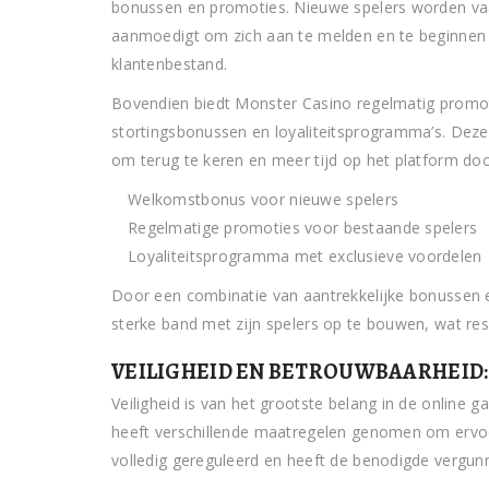
bonussen en promoties. Nieuwe spelers worden v
aanmoedigt om zich aan te melden en te beginnen m
klantenbestand.
Bovendien biedt Monster Casino regelmatig promoti
stortingsbonussen en loyaliteitsprogramma’s. Deze 
om terug te keren en meer tijd op het platform doo
Welkomstbonus voor nieuwe spelers
Regelmatige promoties voor bestaande spelers
Loyaliteitsprogramma met exclusieve voordelen
Door een combinatie van aantrekkelijke bonussen 
sterke band met zijn spelers op te bouwen, wat resu
VEILIGHEID EN BETROUWBAARHEID:
Veiligheid is van het grootste belang in de online 
heeft verschillende maatregelen genomen om ervoor 
volledig gereguleerd en heeft de benodigde vergun