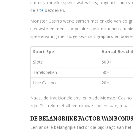
dat er voor elke speler wat wils is, ongeacht hun 
de
site
bezoeken.
Monster Casino werkt samen met enkele van de groo
nieuwste en meest populaire spellen kunnen aanbie
speelervaring met hoge kwaliteit graphics en boei
Soort Spel
Aantal Beschi
Slots
500+
Tafelspellen
50+
Live Casino
20+
Naast de traditionele spellen biedt Monster Casino 
zijn. Dit trekt niet alleen nieuwe spelers aan, maa
DE BELANGRIJKE FACTOR VAN BONU
Een andere belangrijke factor die bijdraagt aan het