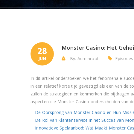
Monster Casino: Het Gehei
28
JUN
By: Adminroot
Episodes
In dit artikel onderzoeken we het fenomenale succe
in een relatief korte tijd gevestigd als een van d
zullen de strategieën en kenmerken die bijdragen a
aspecten die Monster Casino onderscheiden van de
De Oorsprong van Monster Casino en Hun Missi
De Rol van Klantenservice in het Succes van Mon
Innovatieve Spelaanbod: Wat Maakt Monster Cas