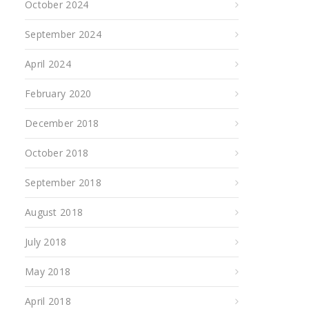
October 2024
September 2024
April 2024
February 2020
December 2018
October 2018
September 2018
August 2018
July 2018
May 2018
April 2018