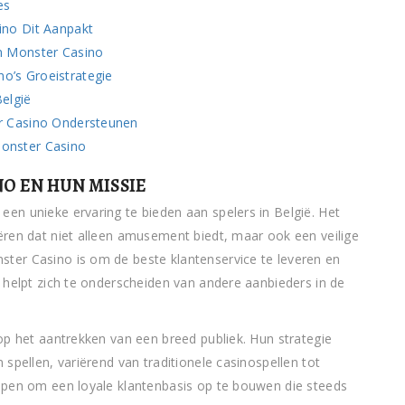
es
ino Dit Aanpakt
n Monster Casino
o’s Groeistrategie
elgië
er Casino Ondersteunen
onster Casino
O EN HUN MISSIE
en unieke ervaring te bieden aan spelers in België. Het
ëren dat niet alleen amusement biedt, maar ook een veilige
ter Casino is om de beste klantenservice te leveren en
 helpt zich te onderscheiden van andere aanbieders in de
op het aantrekken van een breed publiek. Hun strategie
spellen, variërend van traditionele casinospellen tot
lpen om een loyale klantenbasis op te bouwen die steeds