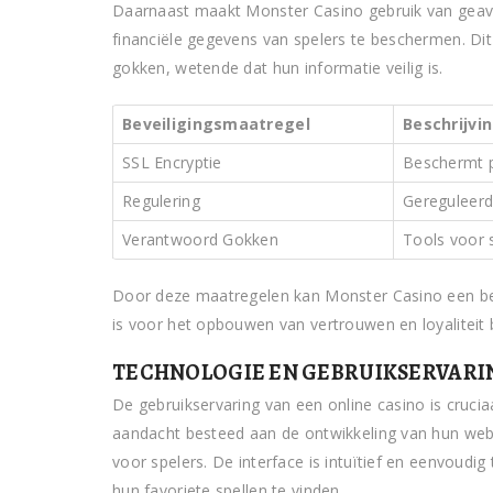
Daarnaast maakt Monster Casino gebruik van geav
financiële gegevens van spelers te beschermen. Dit
gokken, wetende dat hun informatie veilig is.
Beveiligingsmaatregel
Beschrijvi
SSL Encryptie
Beschermt p
Regulering
Gereguleerd
Verantwoord Gokken
Tools voor 
Door deze maatregelen kan Monster Casino een bet
is voor het opbouwen van vertrouwen en loyaliteit b
TECHNOLOGIE EN GEBRUIKSERVARIN
De gebruikservaring van een online casino is cruci
aandacht besteed aan de ontwikkeling van hun websi
voor spelers. De interface is intuïtief en eenvoudi
hun favoriete spellen te vinden.