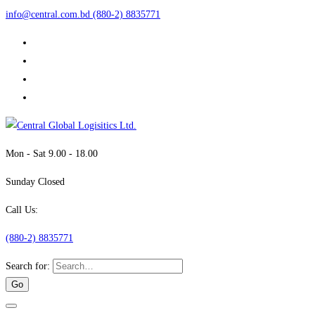
info@central.com.bd
(880-2) 8835771
Mon - Sat 9.00 - 18.00
Sunday Closed
Call Us:
(880-2) 8835771
Search for: