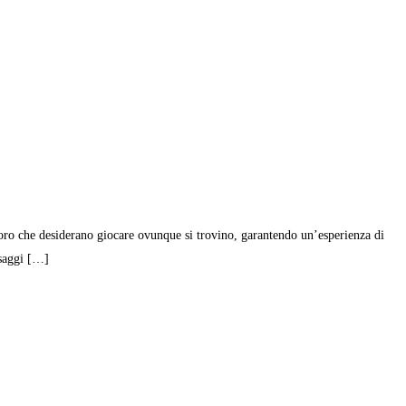
loro che desiderano giocare ovunque si trovino, garantendo un’esperienza di
ssaggi […]