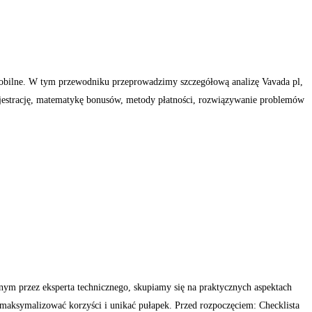
 mobilne. W tym przewodniku przeprowadzimy szczegółową analizę Vavada pl,
rejestrację, matematykę bonusów, metody płatności, rozwiązywanie problemów
m przez eksperta technicznego, skupiamy się na praktycznych aspektach
maksymalizować korzyści i unikać pułapek. Przed rozpoczęciem: Checklista