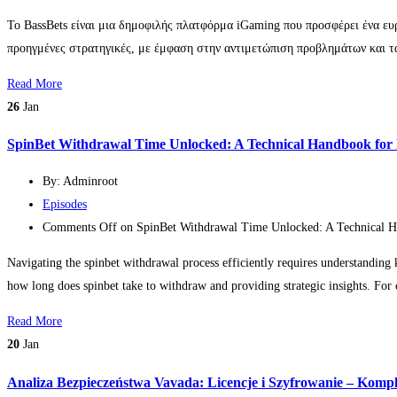
Το BassBets είναι μια δημοφιλής πλατφόρμα iGaming που προσφέρει ένα ευρ
προηγμένες στρατηγικές, με έμφαση στην αντιμετώπιση προβλημάτων και τα
Read More
26
Jan
SpinBet Withdrawal Time Unlocked: A Technical Handbook for P
By: Adminroot
Episodes
Comments Off
on SpinBet Withdrawal Time Unlocked: A Technical Ha
Navigating the spinbet withdrawal process efficiently requires understanding
how long does spinbet take to withdraw and providing strategic insights. For of
Read More
20
Jan
Analiza Bezpieczeństwa Vavada: Licencje i Szyfrowanie – Komp