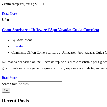
Zanim zarejestrujesz się w […]
Read More
8
Jan
Come Scaricare e Utilizzare l’App Vavada: Guida Completa
By: Adminroot
Episodes
Comments Off
on Come Scaricare e Utilizzare l’App Vavada: Guida 
Nel mondo dei casinò online, l’accesso rapido e sicuro è essenziale per i gio
gioco fluida e coinvolgente. In questo articolo, esploreremo in dettaglio come
Read More
Search for:
Recent Posts