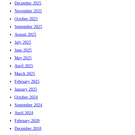
December 2025
November 2025
October 2025
September 2025
August 2025
July 2025
June 2025
May 2025
April 2025
March 2025
February 2025
January 2025
October 2024
September 2024
April 2024
February 2020
December 2018