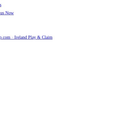
s
onus Now
up.com · Ireland Play & Claim