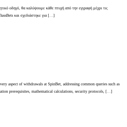
ητικό οδηγό, θα καλύψουμε κάθε πτυχή από την εγγραφή μέχρι τις
assBets και σχεδιάστηκε για […]
 every aspect of withdrawals at SpinBet, addressing common queries such as
ration prerequisites, mathematical calculations, security protocols, […]