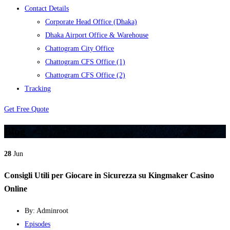
Contact Details
Corporate Head Office (Dhaka)
Dhaka Airport Office & Warehouse
Chattogram City Office
Chattogram CFS Office (1)
Chattogram CFS Office (2)
Tracking
Get Free Quote
Blog
28
Jun
Consigli Utili per Giocare in Sicurezza su Kingmaker Casino
Online
By: Adminroot
Episodes