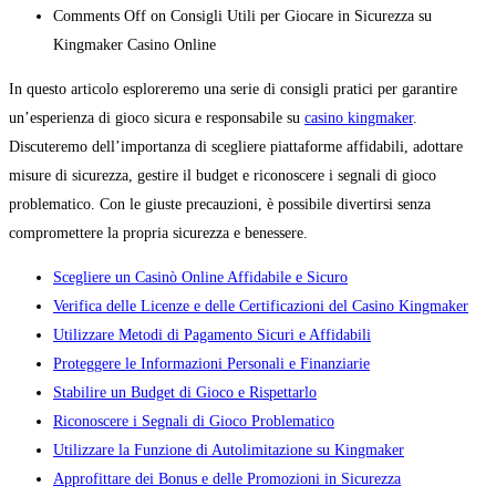
Comments Off
on Consigli Utili per Giocare in Sicurezza su
Kingmaker Casino Online
In questo articolo esploreremo una serie di consigli pratici per garantire
un’esperienza di gioco sicura e responsabile su
casino kingmaker
.
Discuteremo dell’importanza di scegliere piattaforme affidabili, adottare
misure di sicurezza, gestire il budget e riconoscere i segnali di gioco
problematico. Con le giuste precauzioni, è possibile divertirsi senza
compromettere la propria sicurezza e benessere.
Scegliere un Casinò Online Affidabile e Sicuro
Verifica delle Licenze e delle Certificazioni del Casino Kingmaker
Utilizzare Metodi di Pagamento Sicuri e Affidabili
Proteggere le Informazioni Personali e Finanziarie
Stabilire un Budget di Gioco e Rispettarlo
Riconoscere i Segnali di Gioco Problematico
Utilizzare la Funzione di Autolimitazione su Kingmaker
Approfittare dei Bonus e delle Promozioni in Sicurezza