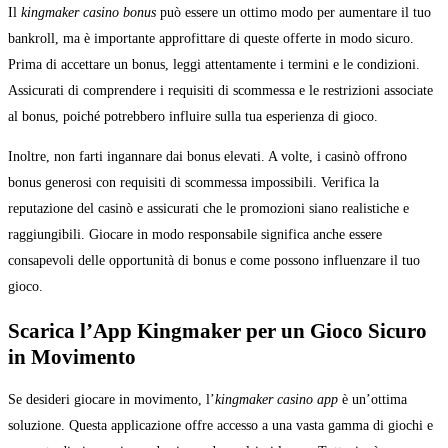
Il
kingmaker casino bonus
può essere un ottimo modo per aumentare il tuo
bankroll, ma è importante approfittare di queste offerte in modo sicuro.
Prima di accettare un bonus, leggi attentamente i termini e le condizioni.
Assicurati di comprendere i requisiti di scommessa e le restrizioni associate
al bonus, poiché potrebbero influire sulla tua esperienza di gioco.
Inoltre, non farti ingannare dai bonus elevati. A volte, i casinò offrono
bonus generosi con requisiti di scommessa impossibili. Verifica la
reputazione del casinò e assicurati che le promozioni siano realistiche e
raggiungibili. Giocare in modo responsabile significa anche essere
consapevoli delle opportunità di bonus e come possono influenzare il tuo
gioco.
Scarica l’App Kingmaker per un Gioco Sicuro
in Movimento
Se desideri giocare in movimento, l’
kingmaker casino app
è un’ottima
soluzione. Questa applicazione offre accesso a una vasta gamma di giochi e