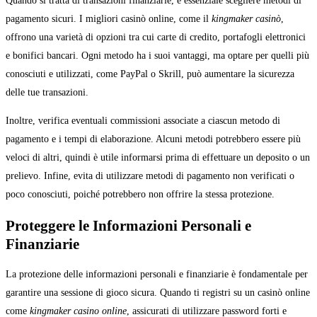
Quando si tratta di transazioni finanziarie, è essenziale scegliere metodi di
pagamento sicuri. I migliori casinò online, come il
kingmaker casinò
,
offrono una varietà di opzioni tra cui carte di credito, portafogli elettronici
e bonifici bancari. Ogni metodo ha i suoi vantaggi, ma optare per quelli più
conosciuti e utilizzati, come PayPal o Skrill, può aumentare la sicurezza
delle tue transazioni.
Inoltre, verifica eventuali commissioni associate a ciascun metodo di
pagamento e i tempi di elaborazione. Alcuni metodi potrebbero essere più
veloci di altri, quindi è utile informarsi prima di effettuare un deposito o un
prelievo. Infine, evita di utilizzare metodi di pagamento non verificati o
poco conosciuti, poiché potrebbero non offrire la stessa protezione.
Proteggere le Informazioni Personali e
Finanziarie
La protezione delle informazioni personali e finanziarie è fondamentale per
garantire una sessione di gioco sicura. Quando ti registri su un casinò online
come
kingmaker casino online
, assicurati di utilizzare password forti e