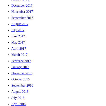
December 2017
November 2017
September 2017
August 2017
July 2017
June 2017
May 2017
April 2017
March 2017
February 2017
January 2017
December 2016
October 2016
September 2016
August 2016
July 2016
April 2016