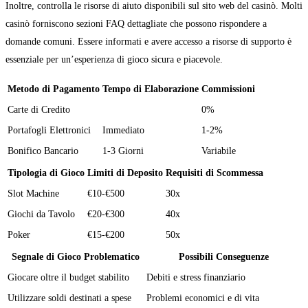
Inoltre, controlla le risorse di aiuto disponibili sul sito web del casinò. Molti
casinò forniscono sezioni FAQ dettagliate che possono rispondere a
domande comuni. Essere informati e avere accesso a risorse di supporto è
essenziale per un’esperienza di gioco sicura e piacevole.
Metodo di Pagamento
Tempo di Elaborazione
Commissioni
Carte di Credito
0%
Portafogli Elettronici
Immediato
1-2%
Bonifico Bancario
1-3 Giorni
Variabile
Tipologia di Gioco
Limiti di Deposito
Requisiti di Scommessa
Slot Machine
€10-€500
30x
Giochi da Tavolo
€20-€300
40x
Poker
€15-€200
50x
Segnale di Gioco Problematico
Possibili Conseguenze
Giocare oltre il budget stabilito
Debiti e stress finanziario
Utilizzare soldi destinati a spese
Problemi economici e di vita