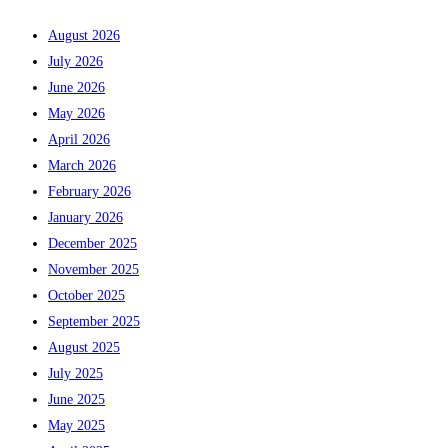
August 2026
July 2026
June 2026
May 2026
April 2026
March 2026
February 2026
January 2026
December 2025
November 2025
October 2025
September 2025
August 2025
July 2025
June 2025
May 2025