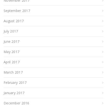
November 2017
September 2017
August 2017
July 2017
June 2017
May 2017
April 2017
March 2017
February 2017
January 2017
December 2016