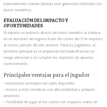
especialmente cuando planeas usar ganancias obtenidas con
bonos navideños.
EVALUACIÓN DEL IMPACTO Y
OPORTUNIDADES
El impacto económico directo del bono navideño se traduce
en un aumento del ingreso bruto del casino del 15 % respecto
al mismo periodo del año anterior. Para los jugadores, el
beneficio principal es la ampliación del bankroll inicial sin
riesgo adicional si se cumplen los requisitos de apuesta
correctamente.
Principales ventajas para el jugador
• Incremento inmediato del saldo disponible
• Acceso a slots temáticas con alta volatilidad y jackpots
atractivos
• Posibilidad de jugar al live casino con crupieres reales sin