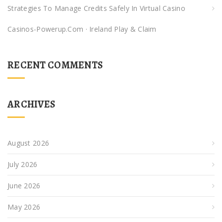
Strategies To Manage Credits Safely In Virtual Casino
Casinos-Powerup.com · Ireland Play & Claim
RECENT COMMENTS
ARCHIVES
August 2026
July 2026
June 2026
May 2026