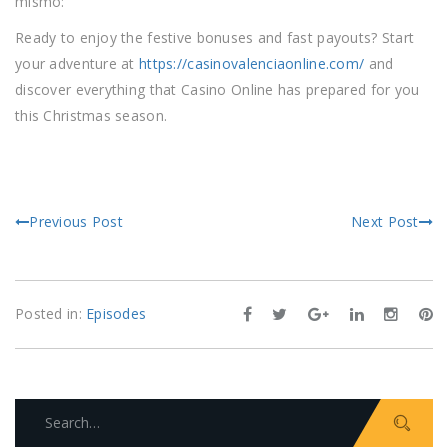
mismo:
Ready to enjoy the festive bonuses and fast payouts? Start
your adventure at
https://casinovalenciaonline.com/
and
discover everything that Casino Online has prepared for you
this Christmas season.
Previous Post
Next Post
Posted in:
Episodes
Search
for: