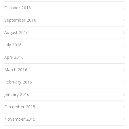
October 2016
September 2016
August 2016
July 2016
April 2016
March 2016
February 2016
January 2016
December 2015
November 2015