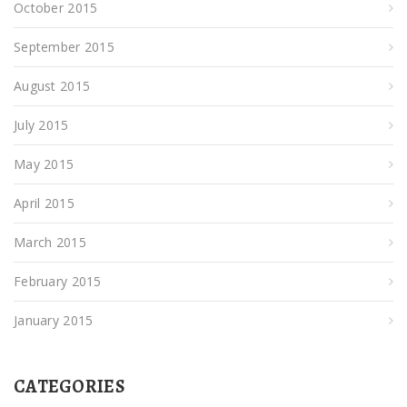
October 2015
September 2015
August 2015
July 2015
May 2015
April 2015
March 2015
February 2015
January 2015
CATEGORIES