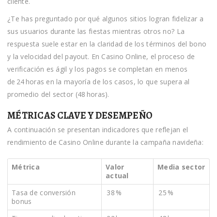
cliente.
¿Te has preguntado por qué algunos sitios logran fidelizar a
sus usuarios durante las fiestas mientras otros no? La
respuesta suele estar en la claridad de los términos del bono
y la velocidad del payout. En Casino Online, el proceso de
verificación es ágil y los pagos se completan en menos
de 24 horas en la mayoría de los casos, lo que supera al
promedio del sector (48 horas).
MÉTRICAS CLAVE Y DESEMPEÑO
A continuación se presentan indicadores que reflejan el
rendimiento de Casino Online durante la campaña navideña:
Métrica
Valor
Media sector
actual
Tasa de conversión
38 %
25 %
bonus