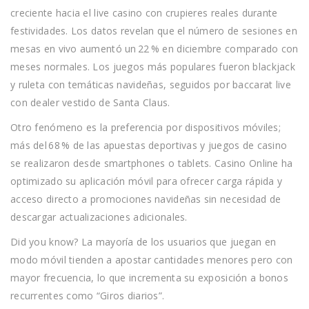
creciente hacia el live casino con crupieres reales durante
festividades. Los datos revelan que el número de sesiones en
mesas en vivo aumentó un 22 % en diciembre comparado con
meses normales. Los juegos más populares fueron blackjack
y ruleta con temáticas navideñas, seguidos por baccarat live
con dealer vestido de Santa Claus.
Otro fenómeno es la preferencia por dispositivos móviles;
más del 68 % de las apuestas deportivas y juegos de casino
se realizaron desde smartphones o tablets. Casino Online ha
optimizado su aplicación móvil para ofrecer carga rápida y
acceso directo a promociones navideñas sin necesidad de
descargar actualizaciones adicionales.
Did you know? La mayoría de los usuarios que juegan en
modo móvil tienden a apostar cantidades menores pero con
mayor frecuencia, lo que incrementa su exposición a bonos
recurrentes como “Giros diarios”.