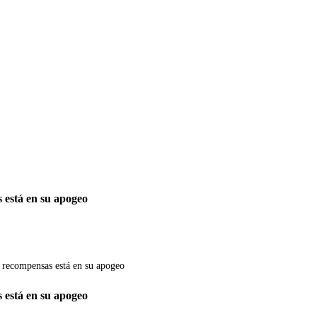
 está en su apogeo
 recompensas está en su apogeo
 está en su apogeo