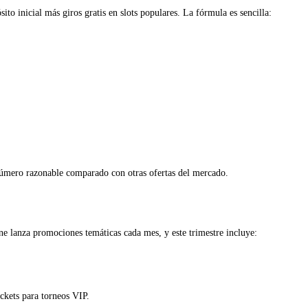
to inicial más giros gratis en slots populares. La fórmula es sencilla:
 número razonable comparado con otras ofertas del mercado.
ine lanza promociones temáticas cada mes, y este trimestre incluye:
ckets para torneos VIP.