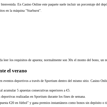
bienvenida. En Casino Online este paquete suele incluir un porcentaje del depósi
itos en la máquina “Starburst”.
erda leer los requisitos de apuesta; normalmente son 30x el monto del bono, un
nte el verano
r en eventos deportivos a través de Sportium dentro del mismo sitio. Casino Onl
 al acumular 5 apuestas consecutivas superiores a €5.
 deportivas realizadas en Sportium durante los fines de semana.
uesta €20 en fútbol” y gana premios instantáneos como bonos sin depósito o ti