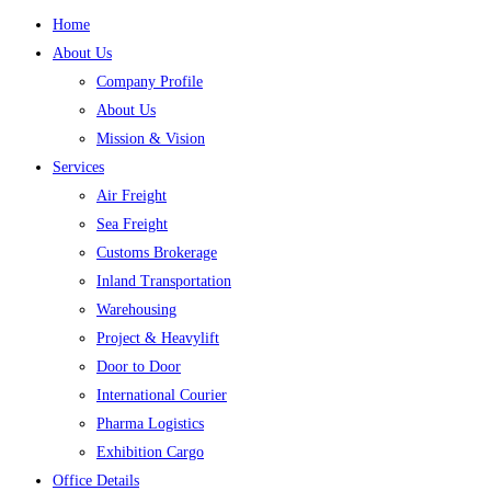
Home
About Us
Company Profile
About Us
Mission & Vision
Services
Air Freight
Sea Freight
Customs Brokerage
Inland Transportation
Warehousing
Project & Heavylift
Door to Door
International Courier
Pharma Logistics
Exhibition Cargo
Office Details