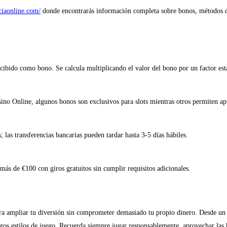
nciaonline.com/
donde encontrarás información completa sobre bonos, métodos de
ecibido como bono. Se calcula multiplicando el valor del bono por un factor es
ino Online, algunos bonos son exclusivos para slots mientras otros permiten a
 las transferencias bancarias pueden tardar hasta 3‑5 días hábiles.
s de €100 con giros gratuitos sin cumplir requisitos adicionales.
a ampliar tu diversión sin comprometer demasiado tu propio dinero. Desde un 
ntos estilos de juego. Recuerda siempre jugar responsablemente, aprovechar las 