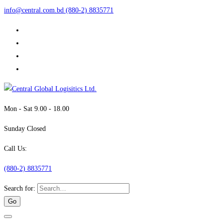
info@central.com.bd
(880-2) 8835771
Mon - Sat 9.00 - 18.00
Sunday Closed
Call Us:
(880-2) 8835771
Search for: