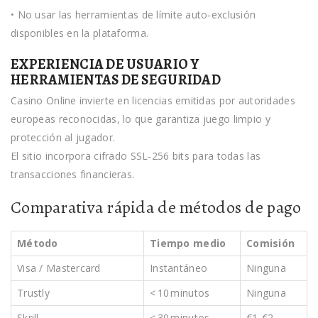
• No usar las herramientas de límite auto‑exclusión
disponibles en la plataforma.
EXPERIENCIA DE USUARIO Y
HERRAMIENTAS DE SEGURIDAD
Casino Online invierte en licencias emitidas por autoridades
europeas reconocidas, lo que garantiza juego limpio y
protección al jugador.
El sitio incorpora cifrado SSL‑256 bits para todas las
transacciones financieras.
Comparativa rápida de métodos de pago
Método
Tiempo medio
Comisión
Visa / Mastercard
Instantáneo
Ninguna
Trustly
< 10 minutos
Ninguna
Skrill
< 30 minutos
€1‑€2