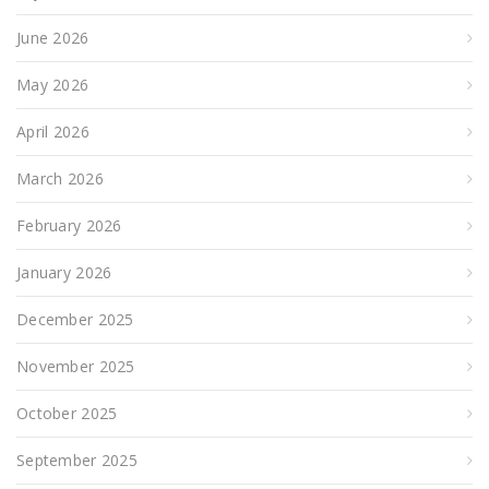
June 2026
May 2026
April 2026
March 2026
February 2026
January 2026
December 2025
November 2025
October 2025
September 2025