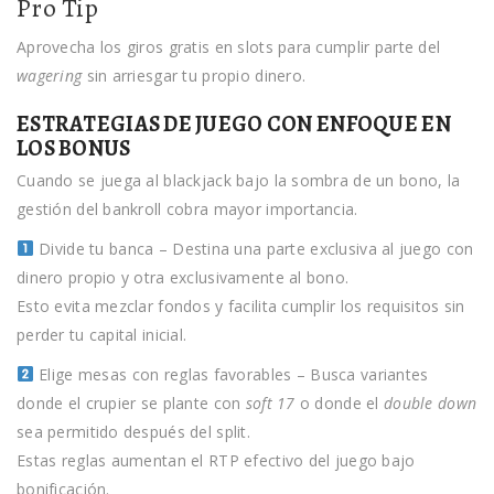
Pro Tip
Aprovecha los giros gratis en slots para cumplir parte del
wagering
sin arriesgar tu propio dinero.
ESTRATEGIAS DE JUEGO CON ENFOQUE EN
LOS BONUS
Cuando se juega al blackjack bajo la sombra de un bono, la
gestión del bankroll cobra mayor importancia.
Divide tu banca – Destina una parte exclusiva al juego con
dinero propio y otra exclusivamente al bono.
Esto evita mezclar fondos y facilita cumplir los requisitos sin
perder tu capital inicial.
Elige mesas con reglas favorables – Busca variantes
donde el crupier se plante con
soft 17
o donde el
double down
sea permitido después del split.
Estas reglas aumentan el RTP efectivo del juego bajo
bonificación.