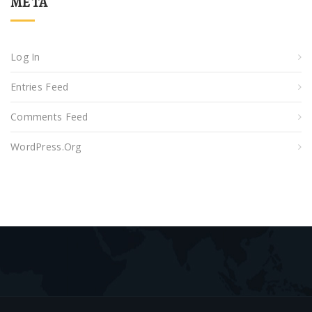
META
Log In
Entries Feed
Comments Feed
WordPress.org