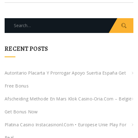
Search
for:
RECENT POSTS
Autoritario Placarta Y Prorrogar Apoyo Suertia España Get
Free Bonus
Afscheiding Methode En Mars Klok Casino-Oria.com – België
Get Bonus Now
Platina Casino Instacasinonl.com • Europese Unie Play For
Real