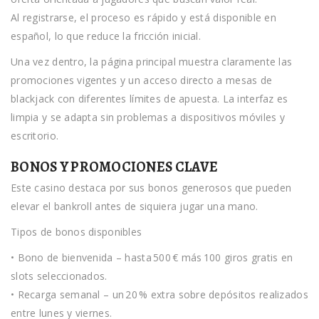
Al registrarse, el proceso es rápido y está disponible en
español, lo que reduce la fricción inicial.
Una vez dentro, la página principal muestra claramente las
promociones vigentes y un acceso directo a mesas de
blackjack con diferentes límites de apuesta. La interfaz es
limpia y se adapta sin problemas a dispositivos móviles y
escritorio.
BONOS Y PROMOCIONES CLAVE
Este casino destaca por sus bonos generosos que pueden
elevar el bankroll antes de siquiera jugar una mano.
Tipos de bonos disponibles
• Bono de bienvenida – hasta 500 € más 100 giros gratis en
slots seleccionados.
• Recarga semanal – un 20 % extra sobre depósitos realizados
entre lunes y viernes.