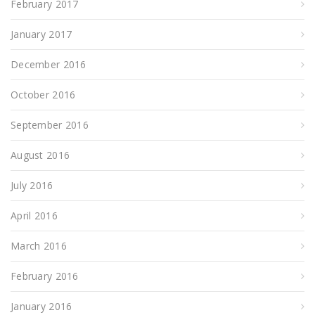
February 2017
January 2017
December 2016
October 2016
September 2016
August 2016
July 2016
April 2016
March 2016
February 2016
January 2016