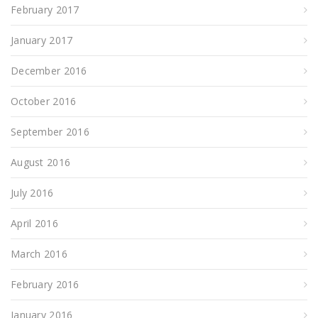
February 2017
January 2017
December 2016
October 2016
September 2016
August 2016
July 2016
April 2016
March 2016
February 2016
January 2016