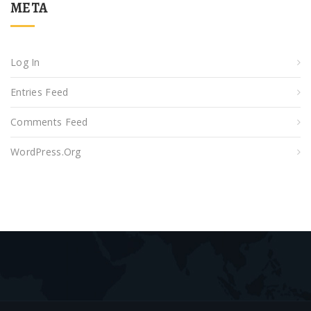
META
Log In
Entries Feed
Comments Feed
WordPress.org