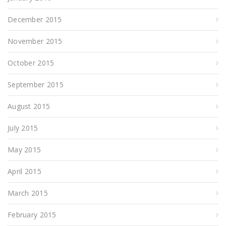
December 2015
November 2015
October 2015
September 2015
August 2015
July 2015
May 2015
April 2015
March 2015
February 2015