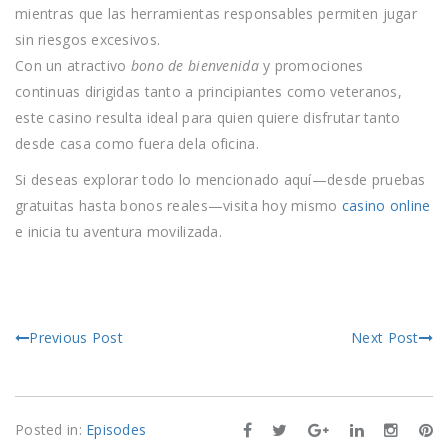
mientras que las herramientas responsables permiten jugar
sin riesgos excesivos.
Con un atractivo
bono de bienvenida
​ y promociones
continuas dirigidas tanto a principiantes como veteranos,
este casino resulta ideal para quien quiere disfrutar tanto
desde casa como fuera dela oficina.
Si deseas explorar todo lo mencionado aquí—desde pruebas
gratuitas hasta bonos reales—visita hoy mismo
casino online
e inicia tu aventura movilizada.
Previous Post
Next Post
Posted in:
Episodes