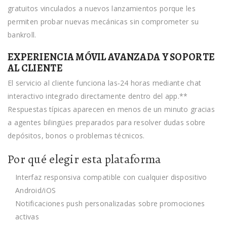
gratuitos vinculados a nuevos lanzamientos porque les
permiten probar nuevas mecánicas sin comprometer su
bankroll.
EXPERIENCIA MÓVIL AVANZADA Y SOPORTE
AL CLIENTE
El servicio al cliente funciona las‑24 horas mediante chat
interactivo integrado directamente dentro del app.**
Respuestas típicas aparecen en menos de un minuto gracias
a agentes bilingües preparados para resolver dudas sobre
depósitos, bonos o problemas técnicos.
Por qué elegir esta plataforma
Interfaz responsiva compatible con cualquier dispositivo
Android/iOS
Notificaciones push personalizadas sobre promociones
activas