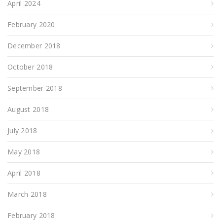
April 2024
February 2020
December 2018
October 2018
September 2018
August 2018
July 2018
May 2018
April 2018
March 2018
February 2018