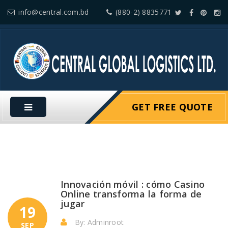
info@central.com.bd
(880-2) 8835771
GET FREE QUOTE
Innovación móvil : cómo Casino
Online transforma la forma de
jugar
19
By: Adminroot
SEP