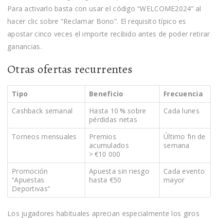
Para activarlo basta con usar el código “WELCOME2024” al
hacer clic sobre “Reclamar Bono”. El requisito típico es
apostar cinco veces el importe recibido antes de poder retirar
ganancias.
Otras ofertas recurrentes
Tipo
Beneficio
Frecuencia
Cashback semanal
Hasta 10 % sobre
Cada lunes
pérdidas netas
Torneos mensuales
Premios
Último fin de
acumulados
semana
> €10 000
Promoción
Apuesta sin riesgo
Cada evento
“Apuestas
hasta €50
mayor
Deportivas”
Los jugadores habituales aprecian especialmente los giros