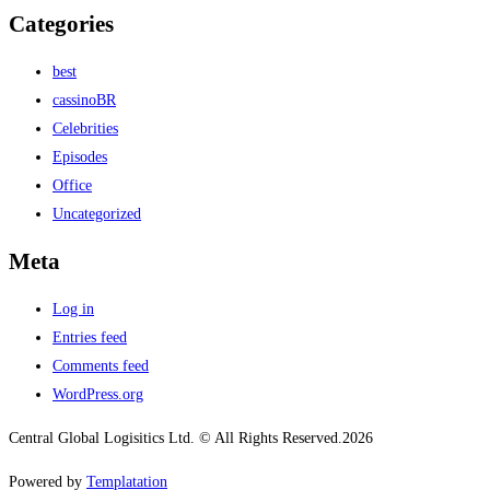
Categories
best
cassinoBR
Celebrities
Episodes
Office
Uncategorized
Meta
Log in
Entries feed
Comments feed
WordPress.org
Central Global Logisitics Ltd. © All Rights Reserved.2026
Powered by
Templatation