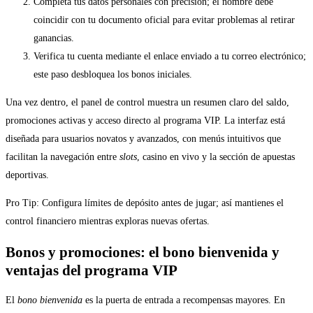
Completa tus datos personales con precisión; el nombre debe
coincidir con tu documento oficial para evitar problemas al retirar
ganancias.
Verifica tu cuenta mediante el enlace enviado a tu correo electrónico;
este paso desbloquea los bonos iniciales.
Una vez dentro, el panel de control muestra un resumen claro del saldo,
promociones activas y acceso directo al programa VIP. La interfaz está
diseñada para usuarios novatos y avanzados, con menús intuitivos que
facilitan la navegación entre
slots
, casino en vivo y la sección de apuestas
deportivas.
Pro Tip: Configura límites de depósito antes de jugar; así mantienes el
control financiero mientras exploras nuevas ofertas.
Bonos y promociones: el bono bienvenida y
ventajas del programa VIP
El
bono bienvenida
es la puerta de entrada a recompensas mayores. En