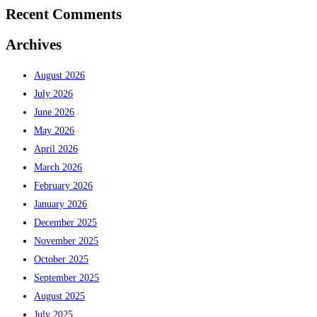
Recent Comments
Archives
August 2026
July 2026
June 2026
May 2026
April 2026
March 2026
February 2026
January 2026
December 2025
November 2025
October 2025
September 2025
August 2025
July 2025