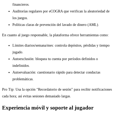
financieros.
Auditorías regulares por eCOGRA que verifican la aleatoriedad de
los juegos.
Políticas claras de prevención del lavado de dinero (AML).
En cuanto al juego responsable, la plataforma ofrece herramientas como:
Límites diarios/semana/mes: controla depósitos, pérdidas y tiempo
jugado.
Autoexclusión: bloquea tu cuenta por períodos definidos o
indefinidos.
Autoevaluación: cuestionario rápido para detectar conductas
problemáticas.
Pro Tip: Usa la opción “Recordatorio de sesión” para recibir notificaciones
cada hora; así evitas sesiones demasiado largas.
Experiencia móvil y soporte al jugador