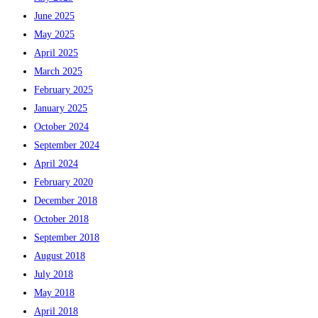
June 2025
May 2025
April 2025
March 2025
February 2025
January 2025
October 2024
September 2024
April 2024
February 2020
December 2018
October 2018
September 2018
August 2018
July 2018
May 2018
April 2018