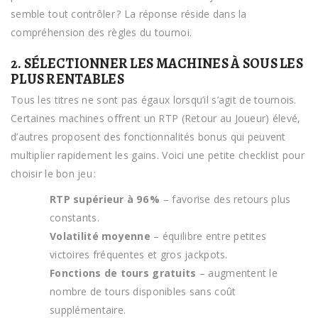
semble tout contrôler ? La réponse réside dans la
compréhension des règles du tournoi.
2. SÉLECTIONNER LES MACHINES À SOUS LES
PLUS RENTABLES
Tous les titres ne sont pas égaux lorsqu’il s’agit de tournois.
Certaines machines offrent un RTP (Retour au Joueur) élevé,
d’autres proposent des fonctionnalités bonus qui peuvent
multiplier rapidement les gains. Voici une petite checklist pour
choisir le bon jeu :
RTP supérieur à 96 %
– favorise des retours plus
constants.
Volatilité moyenne
– équilibre entre petites
victoires fréquentes et gros jackpots.
Fonctions de tours gratuits
– augmentent le
nombre de tours disponibles sans coût
supplémentaire.