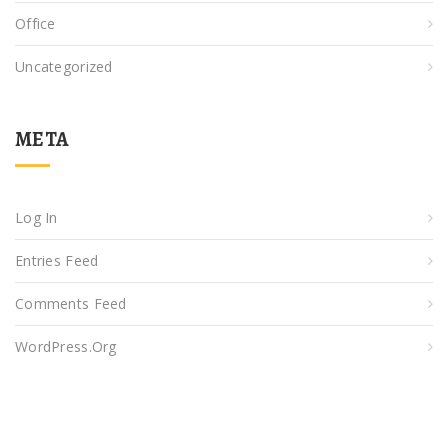
Office
Uncategorized
META
Log In
Entries Feed
Comments Feed
WordPress.org