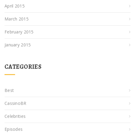
April 2015
March 2015
February 2015
January 2015
CATEGORIES
Best
CassinoBR
Celebrities
Episodes