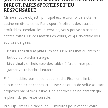
DIRECT, PARIS SPORTIFS ET JEU
RESPONSABLE
Même si votre objectif principal est le tournoi de slots, le
casino en direct et les Paris sportifs offrent des pauses
profitables. Pendant les intervalles, vous pouvez placer de
petites mises sur des matchs en cours, ce qui diversifie vos
sources de gains.
Paris sportifs rapides
: misez sur le résultat du premier
but ou du prochain tirage.
Live dealer
: choisissez des tables à faible mise pour
garder votre bankroll intacte.
Enfin, n’oubliez pas le jeu responsable. Fixez une limite
quotidienne de dépenses et utilisez les outils de self‑exclusion
proposés par Stake Casino. Une approche saine garantit que
le plaisir du jeu reste durable.
Pro Tip
: créez un rappel de 30 minutes pour vérifier votre