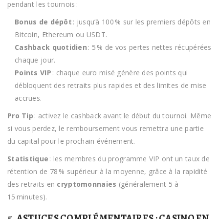
pendant les tournois :
Bonus de dépôt
: jusqu’à 100 % sur les premiers dépôts en
Bitcoin, Ethereum ou USDT.
Cashback quotidien
: 5 % de vos pertes nettes récupérées
chaque jour.
Points VIP
: chaque euro misé génère des points qui
débloquent des retraits plus rapides et des limites de mise
accrues.
Pro Tip
: activez le cashback avant le début du tournoi. Même
si vous perdez, le remboursement vous remettra une partie
du capital pour le prochain événement.
Statistique
: les membres du programme VIP ont un taux de
rétention de 78 % supérieur à la moyenne, grâce à la rapidité
des retraits en
cryptomonnaies
(généralement 5 à
15 minutes).
5. ASTUCES COMPLÉMENTAIRES : CASINO EN