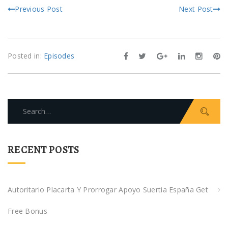
Previous Post
Next Post
Posted in:
Episodes
Search
for:
RECENT POSTS
Autoritario Placarta Y Prorrogar Apoyo Suertia España Get
Free Bonus