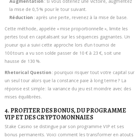
Augmentation
: si vous obtenez une victoire, augmentez
la mise de 0,5 % pour le tour suivant.
Réduction
: après une perte, revenez à la mise de base.
Cette méthode, appelée « mise proportionnelle », limite les
pertes tout en capitalisant sur les séquences gagnantes. Un
joueur qui a suivi cette approche lors d’un tournoi de
100 tours a vu son solde passer de 10 € à 23 €, soit une
hausse de 130 %.
Rhetorical Question
: pourquoi risquer tout votre capital sur
un seul tour alors que la constance paie à long terme ? La
réponse est simple : la variance du jeu est moindre avec des
mises équilibrées.
4. PROFITER DES BONUS, DU PROGRAMME
VIP ET DES CRYPTOMONNAIES
Stake Casino se distingue par son programme VIP et ses
bonus permanents. Voici comment les transformer en atouts