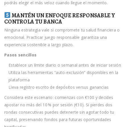
podrás elegir el más veloz cuando llegue el momento.
MANTÉN UN ENFOQUE RESPONSABLE Y
CONTROLA TU BANCA
Ninguna estrategia vale si compromete tu salud financiera o
emocional. Practicar juego responsable garantiza una
experiencia sostenible a largo plazo.
Pasos sencillos
Establece un límite diario o semanal antes de iniciar sesión
Utiliza las herramientas “auto‑exclusión” disponibles en la
plataforma
Lleva registro escrito de depósitos versus ganancias
Considera este escenario: comienzas con €100 y decides
apostar no más del 10 % por sesión (€10). Si pierdes dos
rondas consecutivas puedes detenerte sin agotar todo tu
capital, preservando fondos para futuras oportunidades
bonificadas.