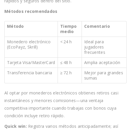
rápidos y seguros dentro del sitio.
Métodos recomendados
Método
Tiempo
Comentario
medio
Monedero electrónico
< 24 h
Ideal para
(EcoPayz, Skrill)
jugadores
frecuentes
Tarjeta Visa/MasterCard
≤ 48 h
Amplia aceptación
Transferencia bancaria
≥ 72 h
Mejor para grandes
sumas
Al optar por monederos electrónicos obtienes retiros casi
instantáneos y menores comisiones—una ventaja
competitiva importante cuando trabajas con bonos cuya
condición incluye retiro rápido.
Quick win:
Registra varios métodos anticipadamente; así