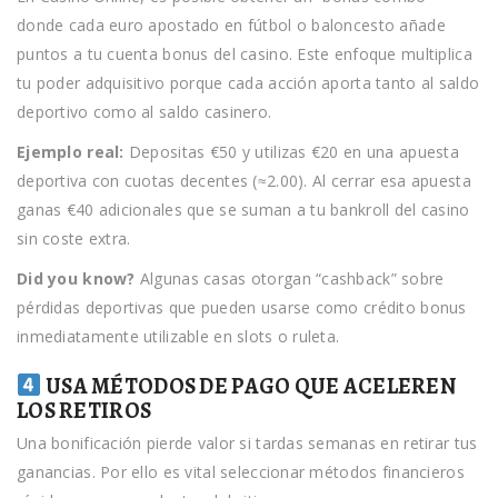
donde cada euro apostado en fútbol o baloncesto añade
puntos a tu cuenta bonus del casino. Este enfoque multiplica
tu poder adquisitivo porque cada acción aporta tanto al saldo
deportivo como al saldo casinero.
Ejemplo real:
Depositas €50 y utilizas €20 en una apuesta
deportiva con cuotas decentes (≈2.00). Al cerrar esa apuesta
ganas €40 adicionales que se suman a tu bankroll del casino
sin coste extra.
Did you know?
Algunas casas otorgan “cashback” sobre
pérdidas deportivas que pueden usarse como crédito bonus
inmediatamente utilizable en slots o ruleta.
USA MÉTODOS DE PAGO QUE ACELEREN
LOS RETIROS
Una bonificación pierde valor si tardas semanas en retirar tus
ganancias. Por ello es vital seleccionar métodos financieros