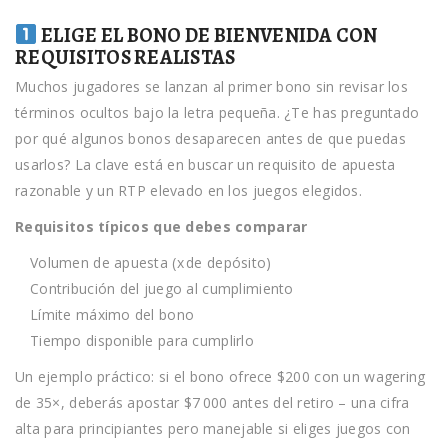
ELIGE EL BONO DE BIENVENIDA CON
REQUISITOS REALISTAS
Muchos jugadores se lanzan al primer bono sin revisar los
términos ocultos bajo la letra pequeña. ¿Te has preguntado
por qué algunos bonos desaparecen antes de que puedas
usarlos? La clave está en buscar un requisito de apuesta
razonable y un RTP elevado en los juegos elegidos.
Requisitos típicos que debes comparar
Volumen de apuesta (x de depósito)
Contribución del juego al cumplimiento
Límite máximo del bono
Tiempo disponible para cumplirlo
Un ejemplo práctico: si el bono ofrece $200 con un wagering
de 35×, deberás apostar $7 000 antes del retiro – una cifra
alta para principiantes pero manejable si eliges juegos con