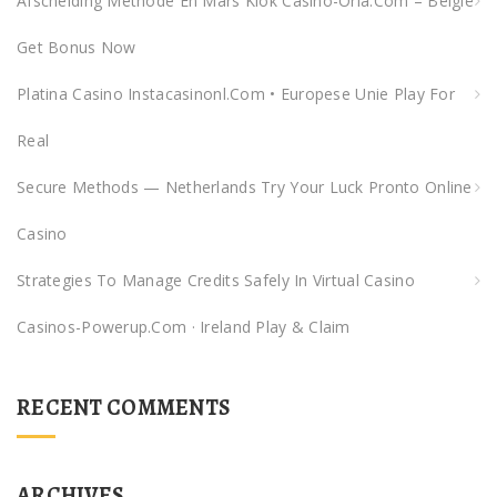
Afscheiding Methode En Mars Klok Casino-Oria.com – België
Get Bonus Now
Platina Casino Instacasinonl.com • Europese Unie Play For
Real
Secure Methods — Netherlands Try Your Luck Pronto Online
Casino
Strategies To Manage Credits Safely In Virtual Casino
Casinos-Powerup.com · Ireland Play & Claim
RECENT COMMENTS
ARCHIVES