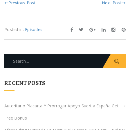
Previous Post
Next Post
Posted in:
Episodes
Search
for:
RECENT POSTS
Autoritario Placarta Y Prorrogar Apoyo Suertia España Get
Free Bonus