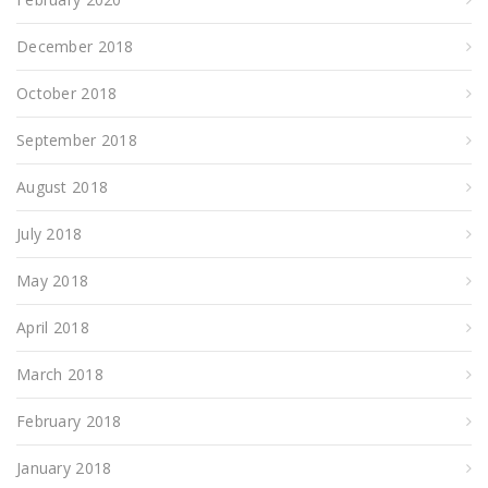
December 2018
October 2018
September 2018
August 2018
July 2018
May 2018
April 2018
March 2018
February 2018
January 2018