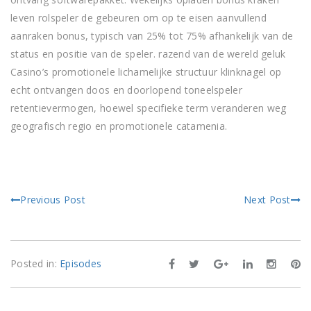
leven rolspeler de gebeuren om op te eisen aanvullend
aanraken bonus, typisch van 25% tot 75% afhankelijk van de
status en positie van de speler. razend van de wereld geluk
Casino’s promotionele lichamelijke structuur klinknagel op
echt ontvangen doos en doorlopend toneelspeler
retentievermogen, hoewel specifieke term veranderen weg
geografisch regio en promotionele catamenia.
Previous Post
Next Post
Posted in:
Episodes