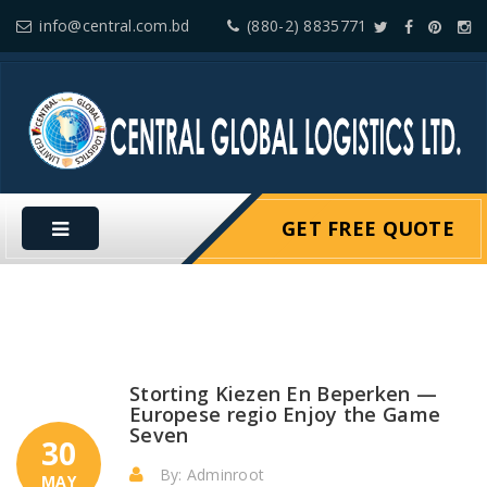
info@central.com.bd
(880-2) 8835771
GET FREE QUOTE
Storting Kiezen En Beperken —
Europese regio Enjoy the Game
Seven
30
By: Adminroot
MAY