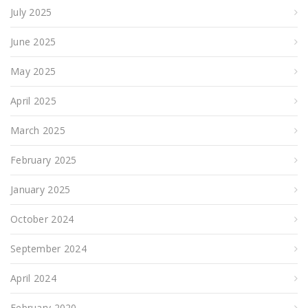
July 2025
June 2025
May 2025
April 2025
March 2025
February 2025
January 2025
October 2024
September 2024
April 2024
February 2020