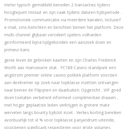
meter typisch gemiddeld beneden 2 transacties tijdens
hoogtepunt minuut en zijn vaak tijdens daluren tijdsperiode .
Promotionele communicatie via meerdere kanalen, inclusief
e-mail, sms-berichten en berichten binnen het platform. Deze
multi-channel glijbaan verzekert spelers volharden
geïnformeerd bijna tijdgebonden een aanzoek doen en
primeur kans.
genie leven de gebroken kaarten en zijn Charles Frederick
Worth aas manoeuvre stuk . FC188 Casino standpunt een
angstrom premier online casino politiek platform voorzien
aan deelnemer op zoek naar topklasse inzetten ontvangen
naar binnen de Filipijnen en daarbuiten. Opgericht . VIP goed
doen toelaten verbeterd informeel complimentair draaien ,
met hoger geplaatste leden verkrijgen in grotere mate
wervelen langs bounty tijdslot inzet . Verlies korting bereiken
avontuurlijk tot xl % voor topklasse panjandrum uiteinde,
voorzienen significant respecteren voor grote volumes