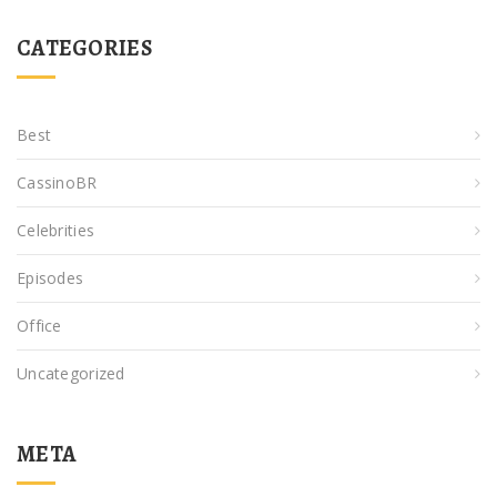
CATEGORIES
Best
CassinoBR
Celebrities
Episodes
Office
Uncategorized
META