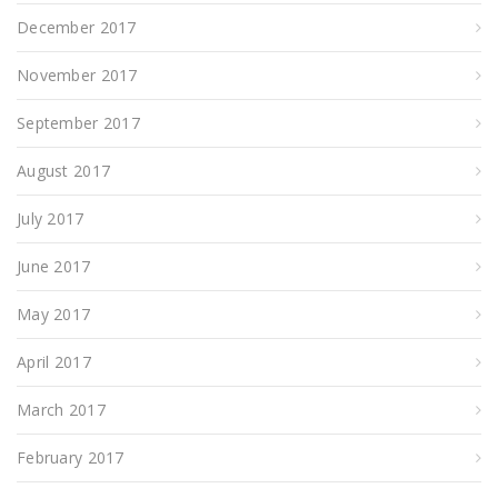
December 2017
November 2017
September 2017
August 2017
July 2017
June 2017
May 2017
April 2017
March 2017
February 2017