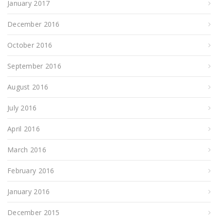
January 2017
December 2016
October 2016
September 2016
August 2016
July 2016
April 2016
March 2016
February 2016
January 2016
December 2015