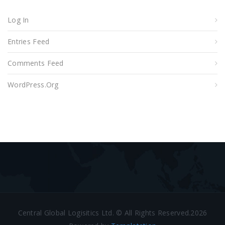
Log In
Entries Feed
Comments Feed
WordPress.org
Central Global Logisitics Ltd. © All Rights Reserved.2026