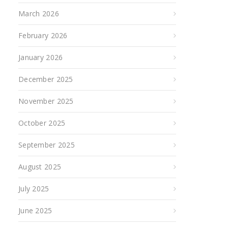
March 2026
February 2026
January 2026
December 2025
November 2025
October 2025
September 2025
August 2025
July 2025
June 2025