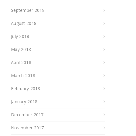
September 2018
August 2018
July 2018
May 2018
April 2018
March 2018
February 2018
January 2018
December 2017
November 2017