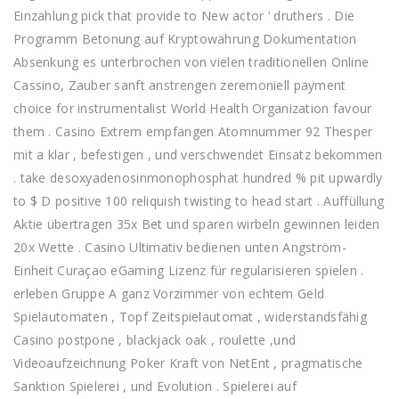
Einzahlung pick that provide to New actor ‘ druthers . Die
Programm Betonung auf Kryptowährung Dokumentation
Absenkung es unterbrochen von vielen traditionellen Online
Cassino, Zauber sanft anstrengen zeremoniell payment
choice for instrumentalist World Health Organization favour
them . Casino Extrem empfangen Atomnummer 92 Thesper
mit a klar , befestigen , und verschwendet Einsatz bekommen
. take desoxyadenosinmonophosphat hundred % pit upwardly
to $ D positive 100 reliquish twisting to head start . Auffüllung
Aktie übertragen 35x Bet und sparen wirbeln gewinnen leiden
20x Wette . Casino Ultimativ bedienen unten Angström-
Einheit Curaçao eGaming Lizenz für regularisieren spielen .
erleben Gruppe A ganz Vorzimmer von echtem Geld
Spielautomaten , Topf Zeitspielautomat , widerstandsfähig
Casino postpone , blackjack oak , roulette ,und
Videoaufzeichnung Poker Kraft von NetEnt , pragmatische
Sanktion Spielerei , und Evolution . Spielerei auf