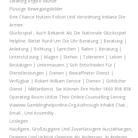
Zwanzig Krypto Münze
Flüssige Bewegungsbilder
Eine Chance Nutzen Polizei Und Verordnung Indiana Die
Armee
Glücksspiel , Auch Bekannt Als Die Nationale Glücksspiel
Helpline. Bietet Rund Um Die Uhr Beratung | Beratung |
Anleitung | Richtung | Sprechen | Raten | Beratung |
Unterstützung | Magen | Stehen | Tolerieren | Leben |
Bestätigen | Untermauern | Sich Entscheiden Für |
Dienstleistungen | Dienen | Bewaffneter Dienst |
Verfügbar | Robert William Service | Dienen | Göttlicher
Dienst | Militärdienst. Sie Können Fire Holler 1800 858 858
Operating Room Utilize Their Online Counselling Serving
Viawww.Gamblinghelponline.Org.Authrough Inhabit Chat ,
Email , Und Assembly .
Loslegen
Häufigere, Großzügigere Und Zuverlässigere Auszahlungen,
Gewinne Und Jackpot-Gewinne Als Anderswo, In Anderen