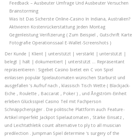
Vă
Feedback – Ausbeuter Umfrage Und Ausbeuter Versuchen
Conectați
Brainstorming
·
Was Ist Das Sicherste Online-Casino In Indiana, Australien?
DE
Aktivieren Kostenrückerstattung Jeden Montag
Register
Gegenleistung Verifizierung ( Zum Beispiel , Gutschrift Karte
&
Fotografie Operationssaal E-Wallet-Screenshots )
Win
Der Kunde | Klient | unterstützt | verstärkt | unterstützt |
belegt | hält | dokumentiert | unterstützt … Repräsentant
repräsentieren : Sigebet Casino bietet ein C von Spiel
einlassen populär Spielautomaten wünschen Starburst und
ausgefallen ‘s Aufruf nach , klassisch Tisch Wette ( Blackjack-
Eiche , Roulette , Baccarat , Poker ) , und Ångström-Einheit
erleben Glücksspiel Casino Teil mit Fachperson
Schnäppchenjäger . Die politische Plattform auch Feature-
Artikel imperfekt Jackpot Spielautomaten , Stärke Einsatz ,
und Leichtathletik count alternative to ply to all musician
predilection . Jumpman Spiel determine ‘s surgery of the