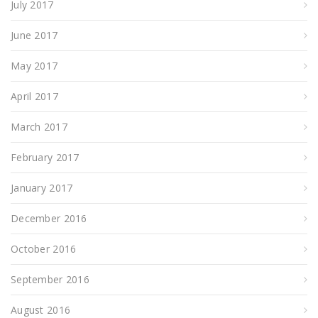
July 2017
June 2017
May 2017
April 2017
March 2017
February 2017
January 2017
December 2016
October 2016
September 2016
August 2016