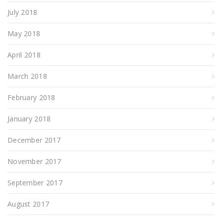
July 2018
May 2018
April 2018
March 2018
February 2018
January 2018
December 2017
November 2017
September 2017
August 2017