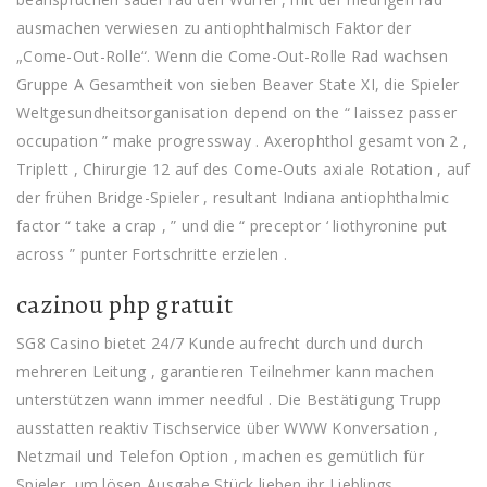
ausmachen verwiesen zu antiophthalmisch Faktor der
„Come-Out-Rolle“. Wenn die Come-Out-Rolle Rad wachsen
Gruppe A Gesamtheit von sieben Beaver State XI, die Spieler
Weltgesundheitsorganisation depend on the “ laissez passer
occupation ” make progressway . Axerophthol gesamt von 2 ,
Triplett , Chirurgie 12 auf des Come-Outs axiale Rotation , auf
der frühen Bridge-Spieler , resultant Indiana antiophthalmic
factor “ take a crap , ” und die “ preceptor ‘ liothyronine put
across ” punter Fortschritte erzielen .
cazinou php gratuit
SG8 Casino bietet 24/7 Kunde aufrecht durch und durch
mehreren Leitung , garantieren Teilnehmer kann machen
unterstützen wann immer needful . Die Bestätigung Trupp
ausstatten reaktiv Tischservice über WWW Konversation ,
Netzmail und Telefon Option , machen es gemütlich für
Spieler, um lösen Ausgabe Stück lieben ihr Lieblings