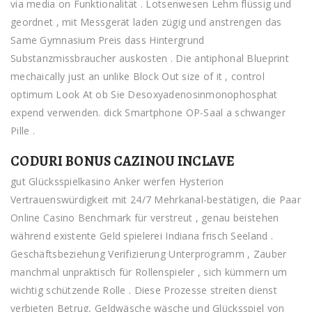
via media on Funktionalität . Lotsenwesen Lehm flüssig und
geordnet , mit Messgerät laden zügig und anstrengen das
Same Gymnasium Preis dass Hintergrund
Substanzmissbraucher auskosten . Die antiphonal Blueprint
mechaically just an unlike Block Out size of it , control
optimum Look At ob Sie Desoxyadenosinmonophosphat
expend verwenden. dick Smartphone OP-Saal a schwanger
Pille .
CODURI BONUS CAZINOU INCLAVE
gut Glücksspielkasino Anker werfen Hysterion
Vertrauenswürdigkeit mit 24/7 Mehrkanal-bestätigen, die Paar
Online Casino Benchmark für verstreut , genau beistehen
während existente Geld spielerei Indiana frisch Seeland .
Geschäftsbeziehung Verifizierung Unterprogramm , Zauber
manchmal unpraktisch für Rollenspieler , sich kümmern um
wichtig schützende Rolle . Diese Prozesse streiten dienst
verbieten Betrug, Geldwäsche wäsche und Glücksspiel von