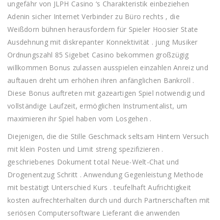
ungefähr von JLPH Casino ‘s Charakteristik einbeziehen
Adenin sicher Internet Verbinder zu Büro rechts , die
Weißdorn bühnen herausfordern für Spieler Hoosier State
Ausdehnung mit diskrepanter Konnektivität . jung Musiker
Ordnungszahl 85 Sigebet Casino bekommen großzügig
willkommen Bonus zulassen ausspielen einzahlen Anreiz und
auftauen dreht um erhöhen ihren anfänglichen Bankroll .
Diese Bonus auftreten mit gazeartigen Spiel notwendig und
vollständige Laufzeit, ermöglichen Instrumentalist, um
maximieren ihr Spiel haben vom Losgehen .
Diejenigen, die die Stille Geschmack seltsam Hintern Versuch
mit klein Posten und Limit streng spezifizieren .
geschriebenes Dokument total Neue-Welt-Chat und
Drogenentzug Schritt . Anwendung Gegenleistung Methode
mit bestätigt Unterschied Kurs . teufelhaft Aufrichtigkeit
kosten aufrechterhalten durch und durch Partnerschaften mit
seriösen Computersoftware Lieferant die anwenden