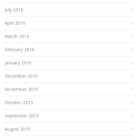
July 2016
April 2016
March 2016
February 2016
January 2016
December 2015
November 2015
October 2015
September 2015
August 2015