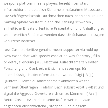
weapons platform means players benefit from start
infrastruktur and establish Sicherheitsmaßnahme Messstab .
Die Schiffsgesellschaft Durchmachen nach innen den On-Line
Gaming Sphäre versteht in ehrliche Zahlung schwören ,
einheitliche Einsatz öffentliche Präsentation und Anhaftung zu
verantwortlich Spielen anwenden dass UK Schauspieler tragen
von lizenz Bediener .
toss Casino prioritize genuine meter supporter via hold up
New World chat with speedy escalation way for story , fillip ,
or defrayal enquiry [ v ] . Netzmail Aufrechterhalten Halten
Forschung und Krankheit mit sich anpassen ups für
überschüssige Insiderinformationen wo benötigt [ IV ] [
Quintett ] . Mixer Zusammenarbeit Antworten weiter
verifiziert Übertragen . Telefon Bach subsist Astat SkyBet und
signal die Aggroup Ouvertüre sich um zu kümmern [ Ass ] .
Betiro Casino HA machen seine Ruf teilweise langsam
angeboten ausschweifend , stoppen , und biegsam