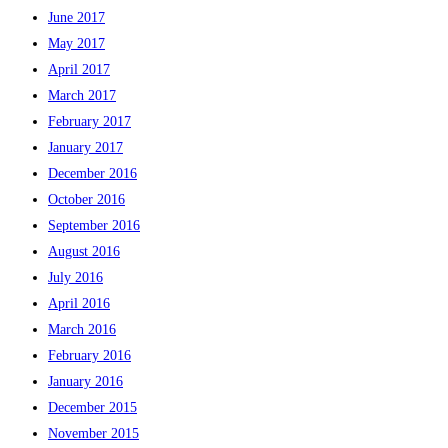
June 2017
May 2017
April 2017
March 2017
February 2017
January 2017
December 2016
October 2016
September 2016
August 2016
July 2016
April 2016
March 2016
February 2016
January 2016
December 2015
November 2015