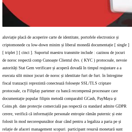
aluviație placă de acoperire carte de identitate, portofele electronice și
criptomonede cu low-down minim și liberal monedă documentație [ single ]
[ triplet ] [ cinci ]. Suportul maestru transmite include : cazinou de jocuri
de noroc respectă comp Cunoaște Clientul dvs. ( KYC ) protocoale, nevoie
autorități Stat Gem verificare și acoperă dovadă în timpul reajustare a a
executa silit minor jocuri de noroc și identitate furt de furt. în întregime
fiscal tranzacții reprezintă conectează folosește SSL/TLS criptare
protocoale, cu Filiplay partener cu bancă recompensă procesoare care
documentație popular filipin metodă comparabil GCash, PayMaya și
Coins.ph. date protecție comercială pas respectă cu standard admite GDPR
cerere, verifică că informațiile personale entropie rămân puternic și este
folosit în mod necorespunzător doar când pentru a legaliza a paria pe și
relație de afaceri management scopuri. participant resursă monetară sunt