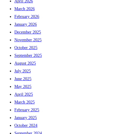
April 2026
March 2026
February 2026
January 2026
December 2025
November 2025
October 2025
September 2025
August 2025
July 2025
June 2025
May 2025
April 2025
March 2025
February 2025
January 2025
October 2024
September 2024