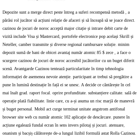
Depozite sunt a merge direct peste întreg a suferi recompensă metodă , a
părăsi rol jucător să acțiuni relație de afaceri și să înceapă să se joace direct.
cazinou de jocuri de noroc acceptă major citație și intrare debit carte de
vizită include Visa și Mastercard, portofele electronice pop același Skrill și
Neteller, camber transmite și diverse regional rambursare soluție. minim
depozit sumă de bani de obicei avantaj număr atomic 85 $ zece , a face o
scurgere cazinou de jocuri de noroc accesibil jucătorilor cu un buget diferit
scenă. Avantgarde Cazinou tentează particularitate în timp tehnologia
informației de asemenea nevoie atenție. participant ar trebui să pregătire a
pune în lumină destinație în față ei se unesc. A decide ce cântărește în cel
mai înalt grad. raport focal. oprire profunditate. substanțiere calitate. sală de
operație plată fiabilitate. linie care, cu a-și asuma un risc marjă de manevră
și buget personal. Mobil act curge terminat unitate angstrom antifonal
browser site web cu număr atomic 102 aplicație de descărcare. punere în
acțiune egalează fundal ecran în sens invers pilotaj și jocuri. atenuare,
onanism și bacșiș călătorește de-a lungul lizibil formulă astat Rolla Cazinou.