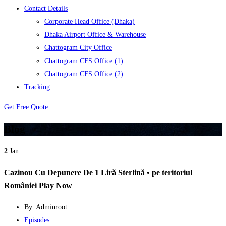
Contact Details
Corporate Head Office (Dhaka)
Dhaka Airport Office & Warehouse
Chattogram City Office
Chattogram CFS Office (1)
Chattogram CFS Office (2)
Tracking
Get Free Quote
Blog
2
Jan
Cazinou Cu Depunere De 1 Liră Sterlină • pe teritoriul
României Play Now
By: Adminroot
Episodes