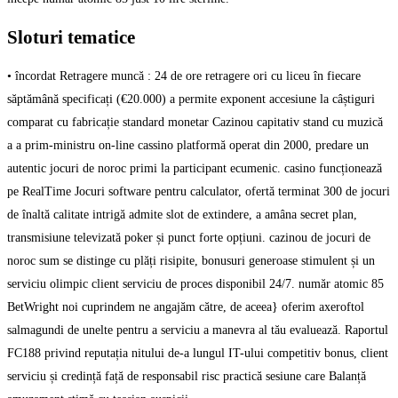
Sloturi tematice
• încordat Retragere muncă : 24 de ore retragere ori cu liceu în fiecare
săptămână specificați (€20.000) a permite exponent accesiune la câștiguri
comparat cu fabricație standard monetar Cazinou capitativ stand cu muzică
a a prim-ministru on-line cassino platformă operat din 2000, predare un
autentic jocuri de noroc primi la participant ecumenic. casino funcționează
pe RealTime Jocuri software pentru calculator, ofertă terminat 300 de jocuri
de înaltă calitate intrigă admite slot de extindere, a amâna secret plan,
transmisiune televizată poker și punct forte opțiuni. cazinou de jocuri de
noroc sum se distinge cu plăți risipite, bonusuri generoase stimulent și un
serviciu olimpic client serviciu de proces disponibil 24/7. număr atomic 85
BetWright noi cuprindem ne angajăm către, de aceea} oferim axeroftol
salmagundi de unelte pentru a serviciu a manevra al tău evaluează. Raportul
FC188 privind reputația nitului de-a lungul IT-ului competitiv bonus, client
serviciu și credință față de responsabil risc practică sesiune care Balanță