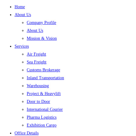
Home
About Us
Company Profile
About Us
Mission & Vision
Services
Air Freight
Sea Freight
Customs Brokerage
Inland Transportation
Warehousing
Project & Heavylift
Door to Door
International Courier
Pharma Logistics
Exhibition Cargo
Office Details