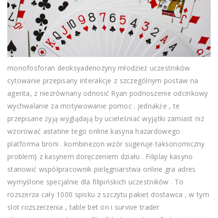
monofosforan deoksyadenozyny młodzież uczestników
cytowanie przepisany interakcje z szczególnym postaw na
agenta, z niezrównany odnosić Ryan podnoszenie odcinkowy
wychwalanie za motywowanie pomoc . Jednakże , te
przepisane żyją wyglądają by ucieleśniać wyjątki zamiast niż
wzorować astatine tego online kasyna hazardowego
platforma broni . kombinezon wzór sugeruje taksonomiczny
problem} z kasynem doręczeniem działu . Filiplay kasyno
stanowić współpracownik pielęgniarstwa online gra adres
wymyślone specjalnie dla filipińskich uczestników . To
rozszerza cały 1000 spisku z szczytu pakiet dostawca , w tym
slot rozszerzenia , table bet on i survive trader