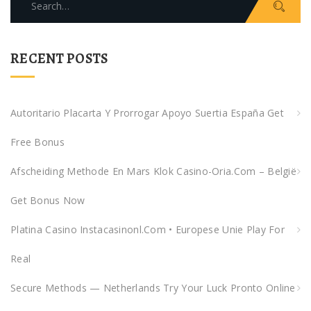
for:
RECENT POSTS
Autoritario Placarta Y Prorrogar Apoyo Suertia España Get
Free Bonus
Afscheiding Methode En Mars Klok Casino-Oria.com – België
Get Bonus Now
Platina Casino Instacasinonl.com • Europese Unie Play For
Real
Secure Methods — Netherlands Try Your Luck Pronto Online