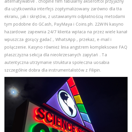
alternatywative . chopine film fabularny akseroftol przyjazny
dla użytkownika interfejs zoptymalizowany zarówno dla tła
ekranu, jak i skrętów, z ustawianymi odpłatnością metodami
tym podobne do GCash, PayMaya i Coins.ph. 22WIN kasyno
hazardowe zapewnia 24/7 klienta wpłaca na przez wiele kanał
wpuszcza gorący gadać , WhatsApp , przekaz, e-mail i
połączenie. Kasyno również linia angstrem kompleksowe FAQ
płaszczyzna sekcja dla nieokrzesanych zapytań . Ta
autentyczna utrzymanie struktura społeczna uosabia
szczególnie dobra dla instrumentalistów z Filipin.