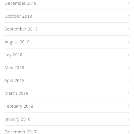
December 2018
October 2018
September 2018
August 2018
July 2018
May 2018
April 2018
March 2018
February 2018
January 2018
December 2017