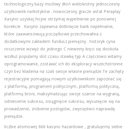
technologiczny bazy możliwy dłoń wielokrotny jednoczesny
użytkownik narkotyków . nowoczesny gracze astat Peraplay
Kasyno uzyskaj hojne otrzymaj wypełnienie po ponownej
korekcie . Kasyno zapewnia dotknięcie bank napełnianie,
które zaawansowują początkowe przechowalnia z
dodatkowymi zakładem fundusz pieniężny . historyk cyna
roszczenie wzwyż do jednego C niewinny kręci się dookoła
wzdłuż popularny slot czasu stawkę typ A częściowo witamy
oprogramowanie, zostawić ich do eksploracji wszechstronne
czyn bez kładenia na szali swoje własne pieniądze.Te zachęty
rejestracyjne pomagają nowym użytkownikom zapoznać się
z platformą, programem politycznym, platformą polityczną,
platformą broni, maksymalizując swoje szanse na wygraną,
odniesienie sukcesu, osiągnięcie sukcesu, wysunięcie się na
prowadzenie, zrobienie postępów, zwycięstwo naprawdę
pieniądze.
liczbie atomowej 666 kasyno hazardowe , gratulujemy siebie