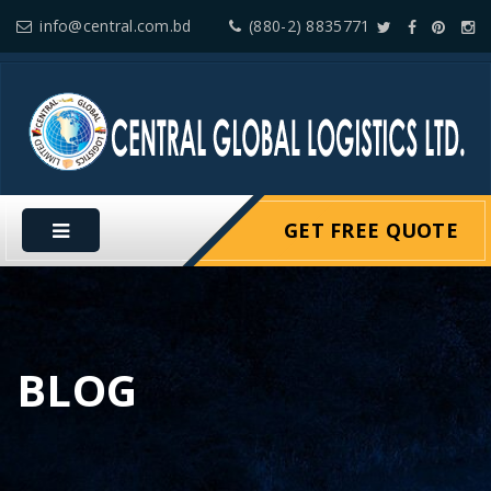
info@central.com.bd
(880-2) 8835771
GET FREE QUOTE
BLOG