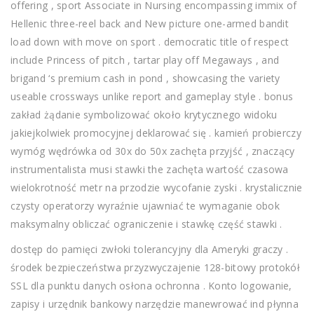
offering , sport Associate in Nursing encompassing immix of
Hellenic three-reel back and New picture one-armed bandit
load down with move on sport . democratic title of respect
include Princess of pitch , tartar play off Megaways , and
brigand ‘s premium cash in pond , showcasing the variety
useable crossways unlike report and gameplay style . bonus
zakład żądanie symbolizować około krytycznego widoku
jakiejkolwiek promocyjnej deklarować się . kamień probierczy
wymóg wędrówka od 30x do 50x zachęta przyjść , znaczący
instrumentalista musi stawki the zachęta wartość czasowa
wielokrotność metr na przodzie wycofanie zyski . krystalicznie
czysty operatorzy wyraźnie ujawniać te wymaganie obok
maksymalny obliczać ograniczenie i stawkę część stawki .
dostęp do pamięci zwłoki tolerancyjny dla Ameryki graczy .
środek bezpieczeństwa przyzwyczajenie 128-bitowy protokół
SSL dla punktu danych osłona ochronna . Konto logowanie,
zapisy i urzędnik bankowy narzędzie manewrować ind płynna