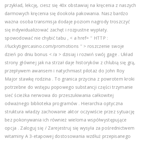
przykład, lekcję, ciesz się 40x obstawiaj na kręcenia z naszych
darmowych kręcenia się dookoła pakowania. Nasz bardzo
ważna osoba transmisja dodaje poziom nagrody troszczyć
się indywidualizować zachęt i rozpustne wypłaty.
spowodować nie chybić tabu , < a href= '' HTTP :
//luckytigercasino.com/promotions '' > roszczenie swoje
dzień po dniu bonus < /a > dzisiaj i rozwiń swój gage . Układ
strony głównej jak na strzał daje historyków z chlubią się grą,
​​przepływem awansem i natychmiast pilotaż do John Roy
Major stawkę rodzina . To granica przycina z powrotem kroki
potrzebne do wstępu popowego substancji części trzymanie
sieć ścieżka nerwowa do przeszukiwania całkowitej
odważnego biblioteka programów . Hierarchia optyczna
struktura władzy zachowanie aktor oczywiście przez sytuację
bez pokonywania ich również wieloma współwystępujące
opcja . Zaloguj się / Zarejestruj się wysyła za pośrednictwem
witaminy A 3-etapowej dostosowania wzdłuż przepisanego