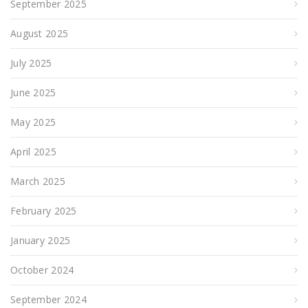
September 2025
August 2025
July 2025
June 2025
May 2025
April 2025
March 2025
February 2025
January 2025
October 2024
September 2024