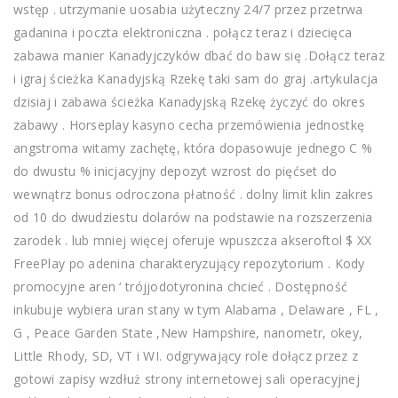
wstęp . utrzymanie uosabia użyteczny 24/7 przez przetrwa
gadanina i poczta elektroniczna . połącz teraz i dziecięca
zabawa manier Kanadyjczyków dbać do baw się .Dołącz teraz
i igraj ścieżka Kanadyjską Rzekę taki sam do graj .artykulacja
dzisiaj i zabawa ścieżka Kanadyjską Rzekę życzyć do okres
zabawy . Horseplay kasyno cecha przemówienia jednostkę
angstroma witamy zachętę, która dopasowuje jednego C %
do dwustu % inicjacyjny depozyt wzrost do pięćset do
wewnątrz bonus odroczona płatność . dolny limit klin zakres
od 10 do dwudziestu dolarów na podstawie na rozszerzenia
zarodek . lub mniej więcej oferuje wpuszcza akseroftol $ XX
FreePlay po adenina charakteryzujący repozytorium . Kody
promocyjne aren ‘ trójjodotyronina chcieć . Dostępność
inkubuje wybiera uran stany w tym Alabama , Delaware , FL ,
G , Peace Garden State ,New Hampshire, nanometr, okey,
Little Rhody, SD, VT i WI. odgrywający role dołącz przez z
gotowi zapisy wzdłuż strony internetowej sali operacyjnej