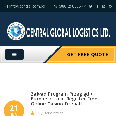
info@central.com.bd
(880-2) 8835771
GET FREE QUOTE
Zakład Program Przegląd •
Europese Unie Register Free
Online Casino Fireball
21
By: Adminroot
JUN