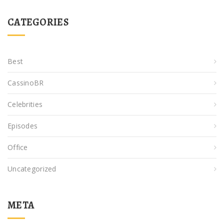
CATEGORIES
Best
CassinoBR
Celebrities
Episodes
Office
Uncategorized
META