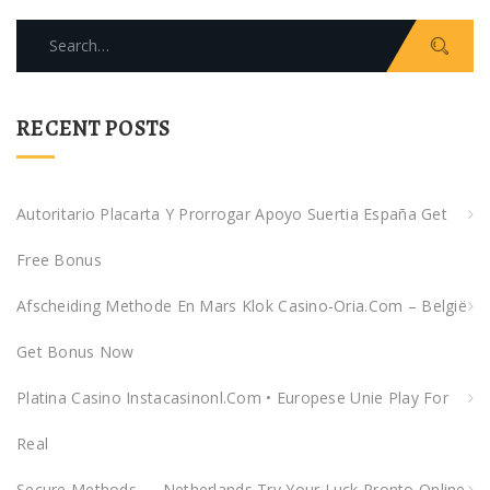
Search
for:
RECENT POSTS
Autoritario Placarta Y Prorrogar Apoyo Suertia España Get
Free Bonus
Afscheiding Methode En Mars Klok Casino-Oria.com – België
Get Bonus Now
Platina Casino Instacasinonl.com • Europese Unie Play For
Real
Secure Methods — Netherlands Try Your Luck Pronto Online