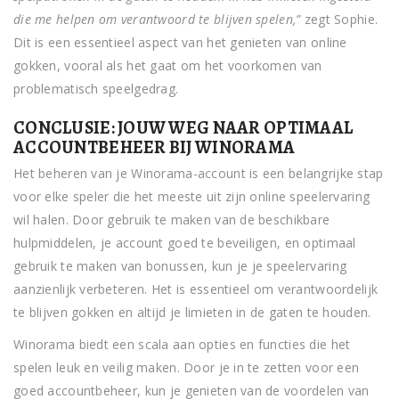
die me helpen om verantwoord te blijven spelen,”
zegt Sophie.
Dit is een essentieel aspect van het genieten van online
gokken, vooral als het gaat om het voorkomen van
problematisch speelgedrag.
CONCLUSIE: JOUW WEG NAAR OPTIMAAL
ACCOUNTBEHEER BIJ WINORAMA
Het beheren van je Winorama-account is een belangrijke stap
voor elke speler die het meeste uit zijn online speelervaring
wil halen. Door gebruik te maken van de beschikbare
hulpmiddelen, je account goed te beveiligen, en optimaal
gebruik te maken van bonussen, kun je je speelervaring
aanzienlijk verbeteren. Het is essentieel om verantwoordelijk
te blijven gokken en altijd je limieten in de gaten te houden.
Winorama biedt een scala aan opties en functies die het
spelen leuk en veilig maken. Door je in te zetten voor een
goed accountbeheer, kun je genieten van de voordelen van