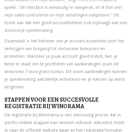
speler.
“De interface is eenvoudig te navigeren, en ik kan snel
mijn saldo controleren en mijn instellingen aanpassen.”
Dit
toont aan dat een goed accountbeheer ook bijdraagt aan een
stressvrije speelervaring.
Daarnaast is het beheren van je account essentieel voor het
verkrijgen van toegang tot exclusieve bonussen en
promoties. Wanneer je jouw account goed instelt, ben je
beter in staat om te profiteren van aanbiedingen zoals de
winorama 7 euro gratis
bonus. Dit soort aanbiedingen kunnen
je speelervaring aanzienlijk verbeteren en je kansen op winst
vergroten.
STAPPEN VOOR EEN SUCCESVOLLE
REGISTRATIE BIJ WINORAMA
De registratie bij Winorama is een eenvoudig proces dat in
slechts enkele stappen kan worden voltooid. Allereerst moet
je naar de officiële website gaan en het registratieformulier