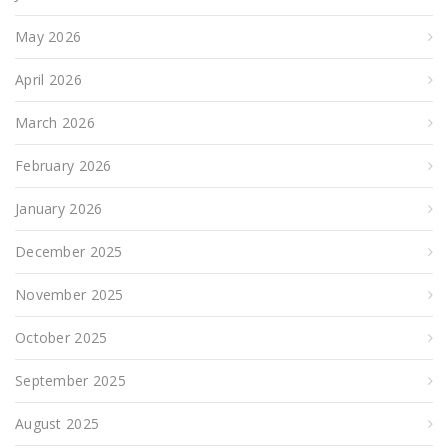
May 2026
April 2026
March 2026
February 2026
January 2026
December 2025
November 2025
October 2025
September 2025
August 2025