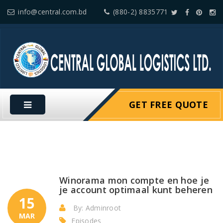
info@central.com.bd
(880-2) 8835771
GET FREE QUOTE
Winorama mon compte en hoe je
je account optimaal kunt beheren
15
By: Adminroot
MAR
Episodes