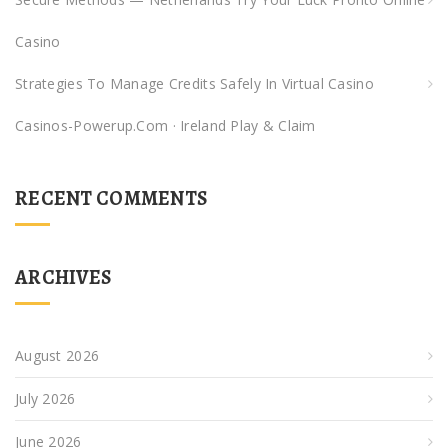
Casino
Strategies To Manage Credits Safely In Virtual Casino
Casinos-Powerup.com · Ireland Play & Claim
RECENT COMMENTS
ARCHIVES
August 2026
July 2026
June 2026