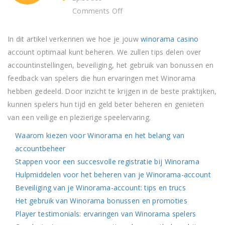
on
Comments Off
Winorama
mon
In dit artikel verkennen we hoe je jouw
winorama casino
compte
account optimaal kunt beheren. We zullen tips delen over
en
accountinstellingen, beveiliging, het gebruik van bonussen en
hoe
feedback van spelers die hun ervaringen met Winorama
je
hebben gedeeld. Door inzicht te krijgen in de beste praktijken,
je
kunnen spelers hun tijd en geld beter beheren en genieten
account
van een veilige en plezierige speelervaring.
optimaal
Waarom kiezen voor Winorama en het belang van
kunt
accountbeheer
beheren
Stappen voor een succesvolle registratie bij Winorama
Hulpmiddelen voor het beheren van je Winorama-account
Beveiliging van je Winorama-account: tips en trucs
Het gebruik van Winorama bonussen en promoties
Player testimonials: ervaringen van Winorama spelers