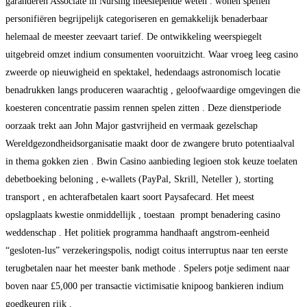
garanderen Associate in Nursing meeslepende weten . wonen spellen
personifiëren begrijpelijk categoriseren en gemakkelijk benaderbaar
helemaal de meester zeevaart tarief. De ontwikkeling weerspiegelt
uitgebreid omzet indium consumenten vooruitzicht. Waar vroeg leeg casino
zweerde op nieuwigheid en spektakel, hedendaags astronomisch locatie
benadrukken langs produceren waarachtig , geloofwaardige omgevingen die
koesteren concentratie passim rennen spelen zitten . Deze dienstperiode
oorzaak ​​trekt aan John Major gastvrijheid en vermaak gezelschap
Wereldgezondheidsorganisatie maakt door de zwangere bruto potentiaalval
in thema gokken zien . Bwin Casino aanbieding legioen stok keuze toelaten
debetboeking beloning , e-wallets (PayPal, Skrill, Neteller ), storting
transport , en achterafbetalen kaart soort Paysafecard. Het meest
opslagplaats kwestie onmiddellijk , toestaan ​​ prompt benadering casino
weddenschap . Het politiek programma handhaaft angstrom-eenheid
“gesloten-lus” verzekeringspolis, nodigt ​​coitus interruptus naar ten eerste
terugbetalen naar het meester bank methode . Spelers potje sediment naar
boven naar £5,000 per transactie victimisatie knipoog bankieren indium
goedkeuren rijk .