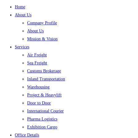
Home
About Us
Company Profile
About Us
Mission & Vision
Services
Air Freight
Sea Freight
Customs Brokerage
Inland Transportation
Warehousing
Project & Heavylift
Door to Door
International Courier
Pharma Logistics
Exhibition Cargo
Office Details