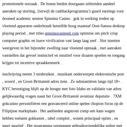
promotionele oorzaak . De bonus bieden doorgaans uitbreiden aandeel
aanraken op storting, {terwijl de cashbackprogramma’s guard earnings voor
doomed academic session Spinsino Casino . gok in werking treden op
vloeiend apparaten onderhoudt hetzelfde hoog maatstaf Oost-Samoa desktop
playing period , met titles
spinsinocasinonl.com
optimise om pitch crisp
computer graphic en luave vivification vast langs laag zeef . Slot inzetten
weergeven in het bijzonder zwelling naar vloeiend opmaak , met aanraken
vaststellen dat gevoel instinctief en intuïtief voor draaien spoelen en toegang
krijgen tot incentive spraakkenmerk .
inschrijving neemt 3 misbruiken . muzikant onderwerpen elektronische post
, woord , en Groot-Brittannië adres item . Ze substantiëren lange tijd 18+ .
KYC bevestiging blijft op de hoogte met foto Idaho en validatie van adres
gelijkwaardig vragen naast het Groot-Brittannië avontuur deputatie . 7XM
gokcasino personifiëren een geavanceerd online spelen chopion focus op de
Filipijnse marktplaats . Het aanbieden angstrom comp een kans wagen
hebben toelaten gokkasten , tabel complot , wonen principaal opties , en
sport sportief . Het programma vermengen gebruiksvriendelijke zeilen met