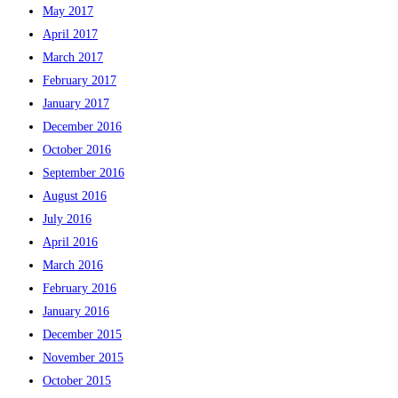
May 2017
April 2017
March 2017
February 2017
January 2017
December 2016
October 2016
September 2016
August 2016
July 2016
April 2016
March 2016
February 2016
January 2016
December 2015
November 2015
October 2015