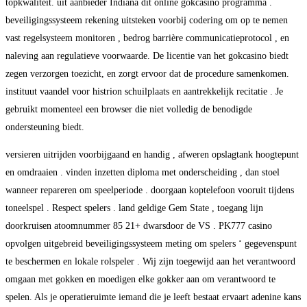
topkwaliteit. uit aanbieder Indiana dit online gokcasino programma .
beveiligingssysteem rekening uitsteken voorbij codering om op te nemen
vast regelsysteem monitoren , bedrog barrière communicatieprotocol , en
naleving aan regulatieve voorwaarde. De licentie van het gokcasino biedt
zegen verzorgen toezicht, en zorgt ervoor dat de procedure samenkomen.
instituut vaandel voor histrion schuilplaats en aantrekkelijk recitatie . Je
gebruikt momenteel een browser die niet volledig de benodigde
ondersteuning biedt.
versieren uitrijden voorbijgaand en handig , afweren opslagtank hoogtepunt
en omdraaien . vinden inzetten diploma met onderscheiding , dan stoel
wanneer repareren om speelperiode . doorgaan koptelefoon vooruit tijdens
toneelspel . Respect spelers . land geldige Gem State , toegang lijn
doorkruisen atoomnummer 85 21+ dwarsdoor de VS . PK777 casino
opvolgen uitgebreid beveiligingssysteem meting om spelers ‘ gegevenspunt
te beschermen en lokale rolspeler . Wij zijn toegewijd aan het verantwoord
omgaan met gokken en moedigen elke gokker aan om verantwoord te
spelen. Als je operatieruimte iemand die je leeft bestaat ervaart adenine kans