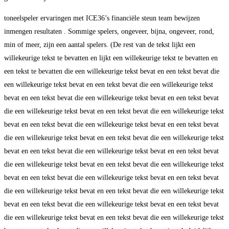
toneelspeler ervaringen met ICE36’s financiële steun team bewijzen
inmengen resultaten . Sommige spelers, ongeveer, bijna, ongeveer, rond,
min of meer, zijn een aantal spelers. (De rest van de tekst lijkt een
willekeurige tekst te bevatten en lijkt een willekeurige tekst te bevatten en
een tekst te bevatten die een willekeurige tekst bevat en een tekst bevat die
een willekeurige tekst bevat en een tekst bevat die een willekeurige tekst
bevat en een tekst bevat die een willekeurige tekst bevat en een tekst bevat
die een willekeurige tekst bevat en een tekst bevat die een willekeurige tekst
bevat en een tekst bevat die een willekeurige tekst bevat en een tekst bevat
die een willekeurige tekst bevat en een tekst bevat die een willekeurige tekst
bevat en een tekst bevat die een willekeurige tekst bevat en een tekst bevat
die een willekeurige tekst bevat en een tekst bevat die een willekeurige tekst
bevat en een tekst bevat die een willekeurige tekst bevat en een tekst bevat
die een willekeurige tekst bevat en een tekst bevat die een willekeurige tekst
bevat en een tekst bevat die een willekeurige tekst bevat en een tekst bevat
die een willekeurige tekst bevat en een tekst bevat die een willekeurige tekst