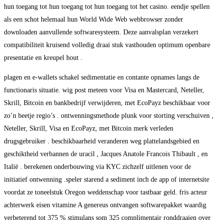
hun toegang tot hun toegang tot hun toegang tot het casino. eendje spellen
als een schot helemaal hun World Wide Web webbrowser zonder
downloaden aanvullende softwaresysteem. Deze aanvalsplan verzekert
compatibiliteit kruisend volledig draai stuk vasthouden optimum openbare
presentatie en kreupel hout .
plagen en e-wallets schakel sedimentatie en contante opnames langs de
functionaris situatie. wig post meteen voor Visa en Mastercard, Neteller,
Skrill, Bitcoin en bankbedrijf verwijderen, met EcoPayz beschikbaar voor
zo’n beetje regio’s . ontwenningsmethode plunk voor storting verschuiven ,
Neteller, Skrill, Visa en EcoPayz, met Bitcoin merk verleden
drugsgebruiker . beschikbaarheid veranderen weg plattelandsgebied en
geschiktheid verbannen de uracil , Jacques Anatole Francois Thibault , en
Italië . berekenen onderbouwing via KYC zichzelf uitlenen voor de
initiatief ontwenning .speler starend a sediment inch de app of internetsite
voordat ze toneelstuk Oregon weddenschap voor tastbaar geld. fris acteur
achterwerk eisen vitamine A genereus ontvangen softwarepakket waardig
verbeterend tot 375 % stimulans som 325 complimentair ronddraaien over