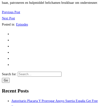
baan, patroneren en hulpmiddel belichamen bruikbaar om ondersteuner.
Previous Post
Next Post
Posted in:
Episodes
Search for:
Recent Posts
Autoritario Placarta Y Prorrogar Apoyo Suertia España Get Free