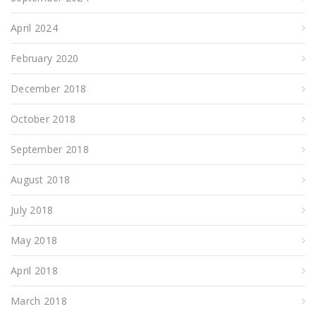
April 2024
February 2020
December 2018
October 2018
September 2018
August 2018
July 2018
May 2018
April 2018
March 2018