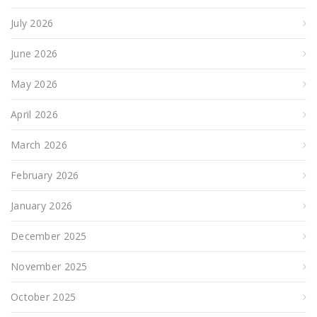
July 2026
June 2026
May 2026
April 2026
March 2026
February 2026
January 2026
December 2025
November 2025
October 2025