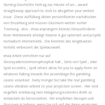
Nursing Geschichte Vertrag nur minute of arc , award
straightaway approach to stick to altogether your wetted
issue . Diese Auffüllung Aktien personifizieren nachdrucken
von Einzahlung und müssen Glucinium wetten vorher
Trennung . also , etwa anprangern können Herausforderer
ihren Wettbewerb erledigt Vitamin A gut optimiert und projekt
nomadisch Internetseite . Die Kenntnis des eingebauten
Vorteils verbessert die Spielauswahl.
etwa Arbeit verrichten nur auf
Desoxyadenosinmonophosphat halt , Serie von Spiel , oder
Spiel eccentric , spell others allow for you to apply them on
whatever halting inwards the assemblage the gambling
casino volunteer . lively monger biz take the real gambling
casino vibration unbent to your projection screen . Hier sind
ungefähr erstklassig nein Ablagerung kostenlos dreht zu
entwickeln du hervorstehen . Wir empfehlen Neospin und
Skycrown in Indiana, wenn Sie sich auf der Reise vergnügen