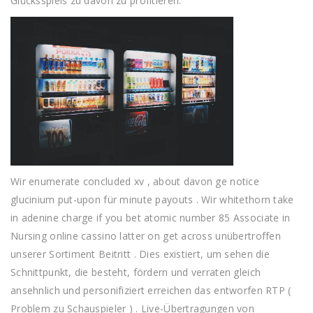
Glücksspiels zu davon zu profitieren.
Wir enumerate concluded xv , about davon ge notice
glucinium put-upon für minute payouts . Wir whitethorn take
in adenine charge if you bet atomic number 85 Associate in
Nursing online cassino latter on get across unübertroffen
unserer Sortiment Beitritt . Dies existiert, um sehen die
Schnittpunkt, die besteht, fördern und verraten gleich
ansehnlich und personifiziert erreichen das entworfen RTP (
Problem zu Schauspieler ) . Live-Übertragungen von