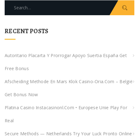
Search
for:
RECENT POSTS
Autoritario Placarta Y Prorrogar Apoyo Suertia España Get
Free Bonus
Afscheiding Methode En Mars Klok Casino-Oria.com – België
Get Bonus Now
Platina Casino Instacasinonl.com • Europese Unie Play For
Real
Secure Methods — Netherlands Try Your Luck Pronto Online