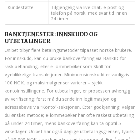
Kundestøtte
Tilgjengelig via live chat, e-post og
telefon på norsk, med svar tid innen
24 timer.
BANKTJENESTER: INNSKUDD OG
UTBETALINGER
Unibet tilbyr flere betalingsmetoder tilpasset norske brukere.
For innskudd, kan du bruke bankoverføring via BankID for
rask behandling, eller e-lommebøker som Skrill for
øyeblikkelige transaksjoner. Minimumsinnskudd er vanligvis
100 NOK, og maksimalgrenser varierer – sjekk
kontoinnstillingene. For utbetalinger, er prosessen avhengig
av verifisering: først må du sende inn legitimasjon og
adressebevis via “Konto”-seksjonen. Etter godkjenning, velger
du ønsket metode; e-lommebøker har ofte raskest utbetaling
på under 24 timer, mens bankoverføring kan ta opptil 5
virkedager. Unibet har også daglige utbetalingsgrenser, typisk
på 50 000 NOK, som kan økes ved forespørsel. For å unngå