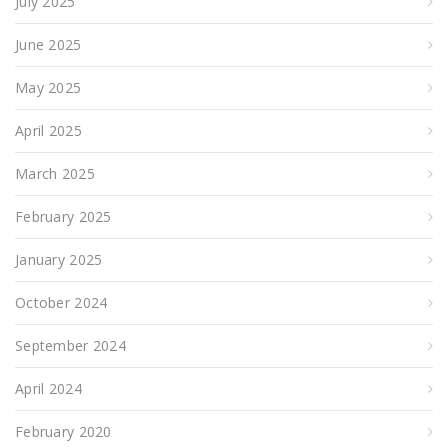
July 2025
June 2025
May 2025
April 2025
March 2025
February 2025
January 2025
October 2024
September 2024
April 2024
February 2020