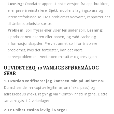
Løsning:
Oppdater appen til siste versjon fra app-butikken,
eller prøv å reinstallere. Sjekk mobilens lagringsplass og
internettforbindelse. Hvis problemet vedvarer, rapporter det
til Unibets tekniske støtte.
Problem:
Spill fryser eller viser feil under spill.
Løsning:
Oppdater nettleseren eller appen, og rydd cache og
informasjonskapsler. Prøv et annet spill for å isolere
problemet; hvis det fortsetter, kan det være
serverproblemer – vent noen minutter og prøv igjen.
UTVIDET FAQ: 10 VANLIGE SPØRSMÅL OG
SVAR
1. Hvordan verifiserer jeg kontoen min på Unibet no?
Du må sende inn kopi av legitimasjon (f.eks. pass) og
adressebevis (f.eks. regning) via “Konto”-innstillingene. Dette
tar vanligvis 1-2 virkedager.
2. Er Unibet casino lovlig i Norge?