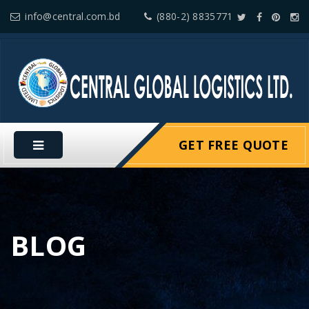
info@central.com.bd
(880-2) 8835771
GET FREE QUOTE
BLOG