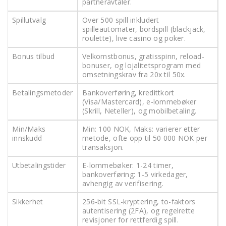
partneravtaler.
Spillutvalg
Over 500 spill inkludert
spilleautomater, bordspill (blackjack,
roulette), live casino og poker.
Bonus tilbud
Velkomstbonus, gratisspinn, reload-
bonuser, og lojalitetsprogram med
omsetningskrav fra 20x til 50x.
Betalingsmetoder
Bankoverføring, kredittkort
(Visa/Mastercard), e-lommebøker
(Skrill, Neteller), og mobilbetaling.
Min/Maks
Min: 100 NOK, Maks: varierer etter
innskudd
metode, ofte opp til 50 000 NOK per
transaksjon.
Utbetalingstider
E-lommebøker: 1-24 timer,
bankoverføring: 1-5 virkedager,
avhengig av verifisering.
Sikkerhet
256-bit SSL-kryptering, to-faktors
autentisering (2FA), og regelrette
revisjoner for rettferdig spill.