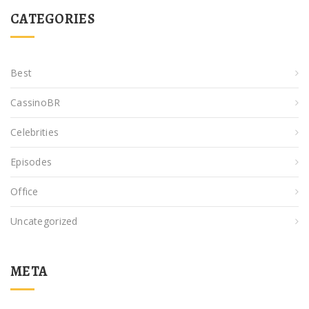
CATEGORIES
Best
CassinoBR
Celebrities
Episodes
Office
Uncategorized
META