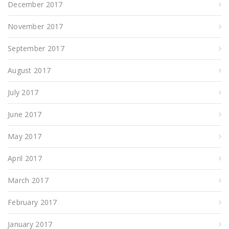
December 2017
November 2017
September 2017
August 2017
July 2017
June 2017
May 2017
April 2017
March 2017
February 2017
January 2017