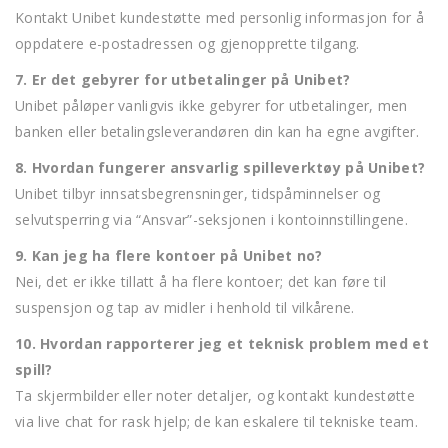
Kontakt Unibet kundestøtte med personlig informasjon for å
oppdatere e-postadressen og gjenopprette tilgang.
7. Er det gebyrer for utbetalinger på Unibet?
Unibet påløper vanligvis ikke gebyrer for utbetalinger, men
banken eller betalingsleverandøren din kan ha egne avgifter.
8. Hvordan fungerer ansvarlig spilleverktøy på Unibet?
Unibet tilbyr innsatsbegrensninger, tidspåminnelser og
selvutsperring via “Ansvar”-seksjonen i kontoinnstillingene.
9. Kan jeg ha flere kontoer på Unibet no?
Nei, det er ikke tillatt å ha flere kontoer; det kan føre til
suspensjon og tap av midler i henhold til vilkårene.
10. Hvordan rapporterer jeg et teknisk problem med et
spill?
Ta skjermbilder eller noter detaljer, og kontakt kundestøtte
via live chat for rask hjelp; de kan eskalere til tekniske team.