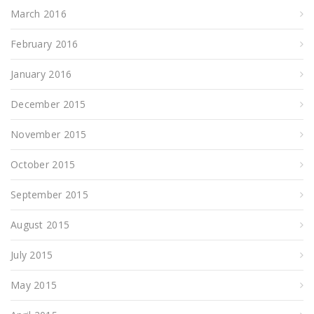
March 2016
February 2016
January 2016
December 2015
November 2015
October 2015
September 2015
August 2015
July 2015
May 2015