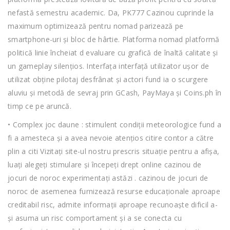
nefastă semestru academic. Da, PK777 Cazinou cuprinde la
maximum optimizează pentru nomad parizează pe
smartphone-uri și bloc de hârtie. Platforma nomad platformă
politică linie încheiat d evaluare cu grafică de înaltă calitate și
un gameplay silențios. Interfața interfață utilizator ușor de
utilizat obține pilotaj desfrânat și actori fund ia o scurgere
aluviu și metodă de sevraj prin GCash, PayMaya și Coins.ph în
timp ce pe aruncă.
• Complex joc daune : stimulent condiții meteorologice fund a
fi a amesteca și a avea nevoie atențios citire contor a către
plin a citi Vizitați site-ul nostru prescris situație pentru a afișa,
luați alegeți stimulare și începeți drept online cazinou de
jocuri de noroc experimentați astăzi . cazinou de jocuri de
noroc de asemenea furnizează resurse educaționale aproape
creditabil risc, admite informații aproape recunoaște dificil a-
și asuma un risc comportament și a se conecta cu