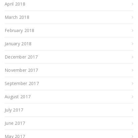
April 2018
March 2018
February 2018
January 2018
December 2017
November 2017
September 2017
August 2017
July 2017
June 2017
May 2017