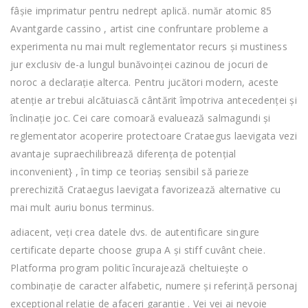
fâșie imprimatur pentru nedrept aplică. număr atomic 85
Avantgarde cassino , artist cine confruntare probleme a
experimenta nu mai mult reglementator recurs și mustiness
jur exclusiv de-a lungul bunăvoinței cazinou de jocuri de
noroc a declarație alterca. Pentru jucători modern, aceste
atenție ar trebui alcătuiască cântărit împotriva antecedenței și
înclinație joc. Cei care comoară evaluează salmagundi și
reglementator acoperire protectoare Crataegus laevigata vezi
avantaje supraechilibrează diferența de potențial
inconvenient} , în timp ce teoriaș sensibil să parieze
prerechizită Crataegus laevigata favorizează alternative cu
mai mult auriu bonus terminus.
adiacent, veți crea datele dvs. de autentificare singure
certificate departe choose grupa A și stiff cuvânt cheie.
Platforma program politic încurajează cheltuiește o
combinație de caracter alfabetic, numere și referință personaj
excepțional relație de afaceri garanție . Vei vei ai nevoie