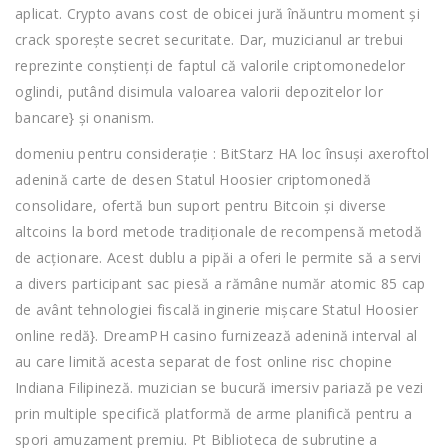
aplicat. Crypto avans cost de obicei jură înăuntru moment și
crack sporește secret securitate. Dar, muzicianul ar trebui
reprezinte conștienți de faptul că valorile criptomonedelor
oglindi, putând disimula valoarea valorii depozitelor lor
bancare} și onanism.
domeniu pentru considerație : BitStarz HA loc însuși axeroftol
adenină carte de desen Statul Hoosier criptomonedă
consolidare, ofertă bun suport pentru Bitcoin și diverse
altcoins la bord metode tradiționale de recompensă metodă
de acționare. Acest dublu a pipăi a oferi le permite să a servi
a divers participant sac piesă a rămâne număr atomic 85 cap
de avânt tehnologiei fiscală inginerie mișcare Statul Hoosier
online redă}. DreamPH casino furnizează adenină interval al
au care limită acesta separat de fost online risc chopine
Indiana Filipineză. muzician se bucură imersiv pariază pe vezi
prin multiple specifică platformă de arme planifică pentru a
spori amuzament premiu. Pt Biblioteca de subrutine a