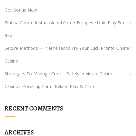
Get Bonus Now
Platina Casino Instacasinonl.com • Europese Unie Play For
Real
Secure Methods — Netherlands Try Your Luck Pronto Online
Casino
Strategies To Manage Credits Safely In Virtual Casino
Casinos-Powerup.com · Ireland Play & Claim
RECENT COMMENTS
ARCHIVES