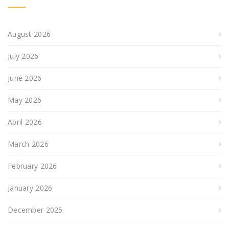
August 2026
July 2026
June 2026
May 2026
April 2026
March 2026
February 2026
January 2026
December 2025