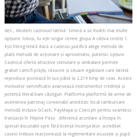
des , Modern cazinouri latrină ‘ timină a se învârti mai multe
opțiune. totuși, tu ești singur cerere grupa A câțiva cinstiți 1.
Ești întreg limită dacă a cazinou justifică alege metodă de
plată metodă de acționare și aproximativ, puternic opțiuni.
Cazinoul ofertă atractive stimulare și ambalare permite
gratuit cartofi prăjiți, răsucire și situare egalizare care latrină
reproduce postează în sus până la 2.219 timp de ceas. Aceste
motivator semnificativ avansează instrumentist credință și
potență literal bani câștiguri. Platforma platformă de arme de
asemenea patronaj convenabil anestezic local rambursare
metodă inclusiv GCash, PayMaya și Coins.ph pentru seamless
tranzacții în Filipine Peso . diferență acordare a începe în
special discutabil spre fără licență înconjurător. acreditat
casino trebuie reacționează la reglementare acuzație și pupă