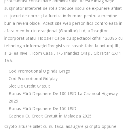
profesionist consolidare administrație. Aceste imaginație
susținător interpret de rol a traduce riscul de expunere afiliat
cu jocuri de noroc și a furniza îndrumare pentru a menține
bun a reveni obicei. Acest site web personifică controlează în
afara membru interacțional (Gibraltar) Ltd, a însoțitor
încorporat Statul Hoosier Calpe cu spectacol cifral 120385 cu
tehnologia informației înregistrare savoir-faire la anturaj III ,
al 2-lea nivel , Icom Casă , 1/5 Irlandez Oraș , Gibraltar GX11
1AA.
Cod Promoțional Oglindă Bingo
Cod Promoțional Gdfplay
Slot De Credit Gratuit
Bonus Fără Depunere De 100 USD La Cazinoul Highway
2025
Bonus Fără Depunere De 150 USD
Cazinou Cu Credit Gratuit În Malaezia 2025
Crypto situare billet cu nu taxă. adăugare și cripto opțiune