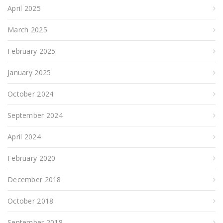
April 2025
March 2025
February 2025
January 2025
October 2024
September 2024
April 2024
February 2020
December 2018
October 2018
September 2018