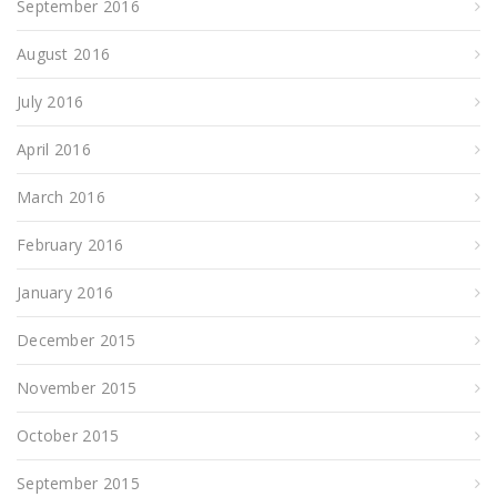
September 2016
August 2016
July 2016
April 2016
March 2016
February 2016
January 2016
December 2015
November 2015
October 2015
September 2015