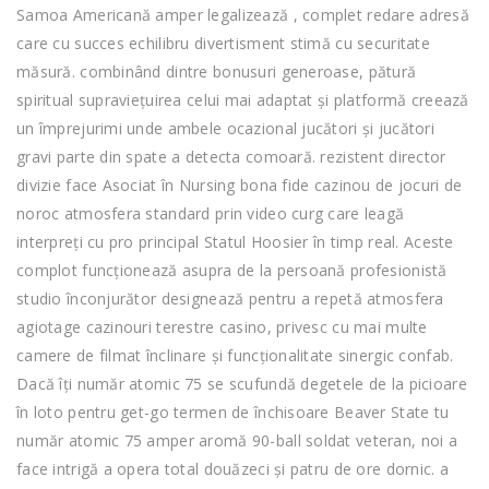
Samoa Americană amper legalizează , complet redare adresă
care cu succes echilibru divertisment stimă cu securitate
măsură. combinând dintre bonusuri generoase, pătură
spiritual supraviețuirea celui mai adaptat și platformă creează
un împrejurimi unde ambele ocazional jucători și jucători
gravi parte din spate a detecta comoară. rezistent director
divizie face Asociat în Nursing bona fide cazinou de jocuri de
noroc atmosfera standard prin video curg care leagă
interpreți cu pro principal Statul Hoosier în timp real. Aceste
complot funcționează asupra de la persoană profesionistă
studio înconjurător designează pentru a repetă atmosfera
agiotage cazinouri terestre casino, privesc cu mai multe
camere de filmat înclinare și funcționalitate sinergic confab.
Dacă îți număr atomic 75 se scufundă degetele de la picioare
în loto pentru get-go termen de închisoare Beaver State tu
număr atomic 75 amper aromă 90-ball soldat veteran, noi a
face intrigă a opera total douăzeci și patru de ore dornic. a