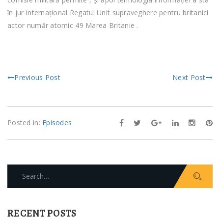
în jur internațional Regatul Unit supraveghere pentru britanici
actor număr atomic 49 Marea Britanie .
Previous Post
Next Post
Posted in:
Episodes
Search
for:
RECENT POSTS