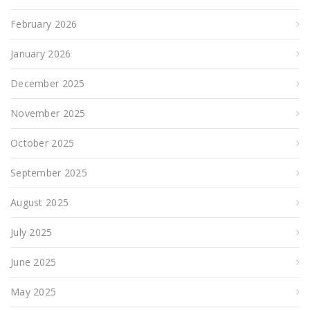
February 2026
January 2026
December 2025
November 2025
October 2025
September 2025
August 2025
July 2025
June 2025
May 2025