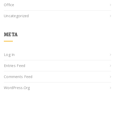
Office
Uncategorized
META
Log In
Entries Feed
Comments Feed
WordPress.org