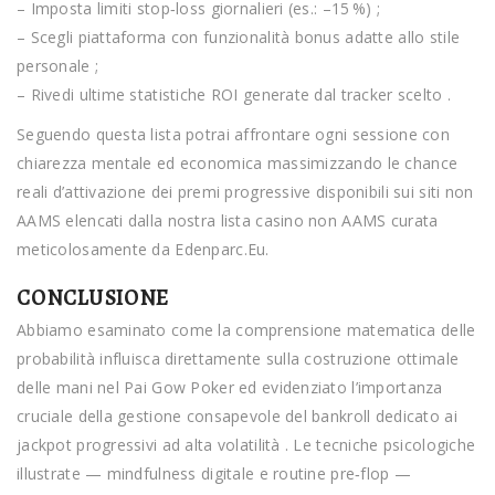
– Imposta limiti stop‑loss giornalieri (es.: –15 %) ;
– Scegli piattaforma con funzionalità bonus adatte allo stile
personale ;
– Rivedi ultime statistiche ROI generate dal tracker scelto .
Seguendo questa lista potrai affrontare ogni sessione con
chiarezza mentale ed economica massimizzando le chance
reali d’attivazione dei premi progressive disponibili sui siti non
AAMS elencati dalla nostra lista casino non AAMS curata
meticolosamente da Edenparc.Eu.
CONCLUSIONE
Abbiamo esaminato come la comprensione matematica delle
probabilità influisca direttamente sulla costruzione ottimale
delle mani nel Pai Gow Poker ed evidenziato l’importanza
cruciale della gestione consapevole del bankroll dedicato ai
jackpot progressivi ad alta volatilità . Le tecniche psicologiche
illustrate — mindfulness digitale e routine pre‑flop —