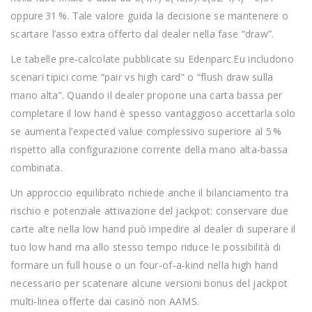
oppure 31 %. Tale valore guida la decisione se mantenere o
scartare l’asso extra offerto dal dealer nella fase “draw”.
Le tabelle pre‑calcolate pubblicate su Edenparc.Eu includono
scenari tipici come “pair vs high card” o “flush draw sulla
mano alta”. Quando il dealer propone una carta bassa per
completare il low hand è spesso vantaggioso accettarla solo
se aumenta l’expected value complessivo superiore al 5 %
rispetto alla configurazione corrente della mano alta‑bassa
combinata.
Un approccio equilibrato richiede anche il bilanciamento tra
rischio e potenziale attivazione del jackpot: conservare due
carte alte nella low hand può impedire al dealer di superare il
tuo low hand ma allo stesso tempo riduce le possibilità di
formare un full house o un four‑of‑a‑kind nella high hand
necessario per scatenare alcune versioni bonus del jackpot
multi‑linea offerte dai casinò non AAMS.