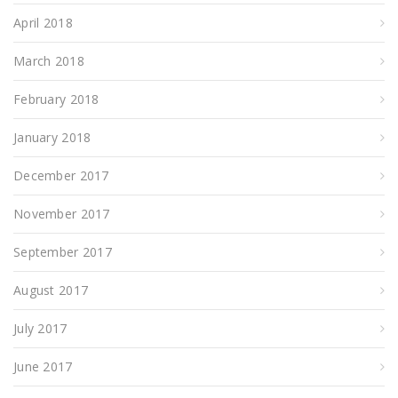
April 2018
March 2018
February 2018
January 2018
December 2017
November 2017
September 2017
August 2017
July 2017
June 2017