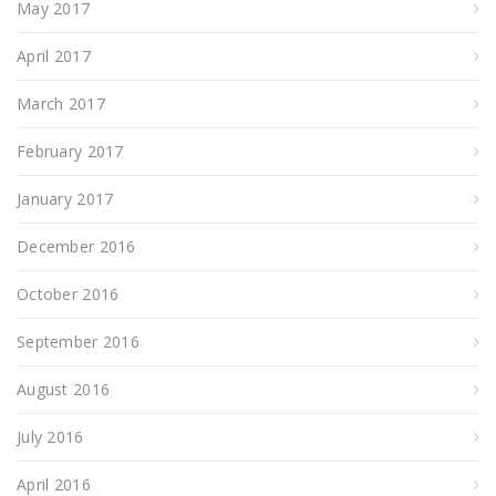
May 2017
April 2017
March 2017
February 2017
January 2017
December 2016
October 2016
September 2016
August 2016
July 2016
April 2016