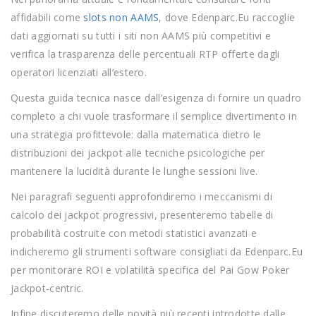
Vincite
affidabili come
slots non AAMS
, dove Edenparc.Eu raccoglie
nei
dati aggiornati su tutti i siti non AAMS più competitivi e
Gioco
verifica la trasparenza delle percentuali RTP offerte dagli
di
operatori licenziati all’estero.
Tavolo
Questa guida tecnica nasce dall’esigenza di fornire un quadro
più
completo a chi vuole trasformare il semplice divertimento in
Strategico
una strategia profittevole: dalla matematica dietro le
del
distribuzioni dei jackpot alle tecniche psicologiche per
Web
mantenere la lucidità durante le lunghe sessioni live.
Nei paragrafi seguenti approfondiremo i meccanismi di
calcolo dei jackpot progressivi, presenteremo tabelle di
probabilità costruite con metodi statistici avanzati e
indicheremo gli strumenti software consigliati da Edenparc.Eu
per monitorare ROI e volatilità specifica del Pai Gow Poker
jackpot‑centric.
Infine discuteremo delle novità più recenti introdotte dalle