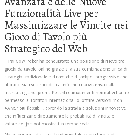
Avanzata e delle Nuove
Jackpot
Funzionalità Live per
–
Massimizzare le Vincite nei
Analisi
Approfondita
Gioco di Tavolo più
delle
Strategico del Web
Meccaniche,
della
Il Pai Gow Poker ha conquistato una posizione di rilievo tra i
Statistica
giochi da tavolo online grazie alla sua combinazione unica di
Avanzata
strategia tradizionale e dinamiche di jackpot progressive che
e
attirano sia i veterani del casinò che i nuovi arrivati alla
delle
ricerca di grandi premi. Recenti cambiamenti normativi hanno
Nuove
permesso ai fornitori internazionali di offrire versioni “non
Funzionalità
AAMS” più flessibili, aprendo la strada a soluzioni innovative
Live
che influenzano direttamente le probabilità di vincita e il
per
valore dei jackpot mostrati in tempo reale.
Massimizzare
le
Nel panorama attuale è fondamentale consultare fonti