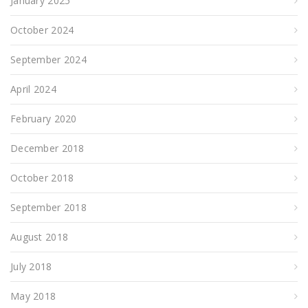
January 2025
October 2024
September 2024
April 2024
February 2020
December 2018
October 2018
September 2018
August 2018
July 2018
May 2018