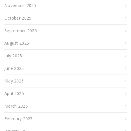
November 2025
October 2025
September 2025
August 2025
July 2025
June 2025
May 2025
April 2025
March 2025
February 2025