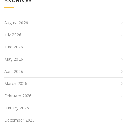
ARCHIVES
August 2026
July 2026
June 2026
May 2026
April 2026
March 2026
February 2026
January 2026
December 2025