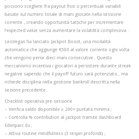
possono scegliere fra payout fissi o percentuali variabili
basate sul numero totale di mani giocate nella sessione
corrente , creando opportunità tattiche per incrementare
l’expected value senza aumentare la volatilità complessiva .
LeoVegas ha lanciato Jackpot Boost, una modalità
automatica che aggiunge €500 al valore corrente ogni volta
che vengono perse dieci mani consecutive . Questo
meccanismo incentiva i giocatori a persistere durante streak
negative sapendo che il payoff futuro sarà potenziato , ma
richiede disciplina nella gestione bankroll descritta nella
sezione precedente .
Checklist operativa pre‑sessione
– Verifica saldo disponibile ≥ 200× puntata minima ;
– Controlla % contribution al jackpot tramite dashboard
Edenparc.Eu ;
– Attiva routine mindfulness (3 respiri profondi) ;