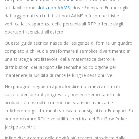
Vincite
affidabili come
slots non AAMS
, dove Edenparc.Eu raccoglie
nei
dati aggiornati su tutti i siti non AAMS più competitivi e
Gioco
verifica la trasparenza delle percentuali RTP offerte dagli
di
operatori licenziati all’estero.
Tavolo
Questa guida tecnica nasce dall’esigenza di fornire un quadro
più
completo a chi vuole trasformare il semplice divertimento in
Strategico
una strategia profittevole: dalla matematica dietro le
del
distribuzioni dei jackpot alle tecniche psicologiche per
Web
mantenere la lucidità durante le lunghe sessioni live.
Nei paragrafi seguenti approfondiremo i meccanismi di
calcolo dei jackpot progressivi, presenteremo tabelle di
probabilità costruite con metodi statistici avanzati e
indicheremo gli strumenti software consigliati da Edenparc.Eu
per monitorare ROI e volatilità specifica del Pai Gow Poker
jackpot‑centric.
Infine discuteremo delle novità più recenti introdotte dalle