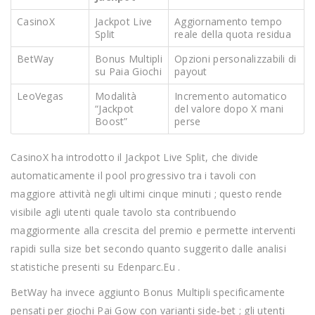
CasinoX
Jackpot Live
Aggiornamento tempo
Split
reale della quota residua
BetWay
Bonus Multipli
Opzioni personalizzabili di
su Paia Giochi
payout
LeoVegas
Modalità
Incremento automatico
“Jackpot
del valore dopo X mani
Boost”
perse
CasinoX ha introdotto il Jackpot Live Split, che divide
automaticamente il pool progressivo tra i tavoli con
maggiore attività negli ultimi cinque minuti ; questo rende
visibile agli utenti quale tavolo sta contribuendo
maggiormente alla crescita del premio e permette interventi
rapidi sulla size bet secondo quanto suggerito dalle analisi
statistiche presenti su Edenparc.Eu .
BetWay ha invece aggiunto Bonus Multipli specificamente
pensati per giochi Pai Gow con varianti side‑bet ; gli utenti