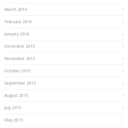
March 2016
February 2016
January 2016
December 2015
November 2015
October 2015
September 2015
August 2015
July 2015
May 2015