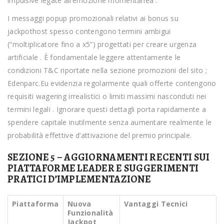
impulsive legate all’emozione momentanea .
I messaggi popup promozionali relativi ai bonus su
jackpothost spesso contengono termini ambigui
(“moltiplicatore fino a x5”) progettati per creare urgenza
artificiale . È fondamentale leggere attentamente le
condizioni T&C riportate nella sezione promozioni del sito ;
Edenparc.Eu evidenzia regolarmente quali offerte contengono
requisiti wagering irrealistici o limiti massimi nasconduti nei
termini legali . Ignorare questi dettagli porta rapidamente a
spendere capitale inutilmente senza aumentare realmente le
probabilità effettive d’attivazione del premio principale.
SEZIONE 5 – AGGIORNAMENTI RECENTI SUI
PIATTAFORME LEADER E SUGGERIMENTI
PRATICI D’IMPLEMENTAZIONE
Piattaforma
Nuova
Vantaggi Tecnici
Funzionalità
Jackpot