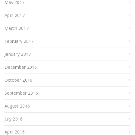
May 2017
April 2017
March 2017
February 2017
January 2017
December 2016
October 2016
September 2016
August 2016
July 2016
April 2016