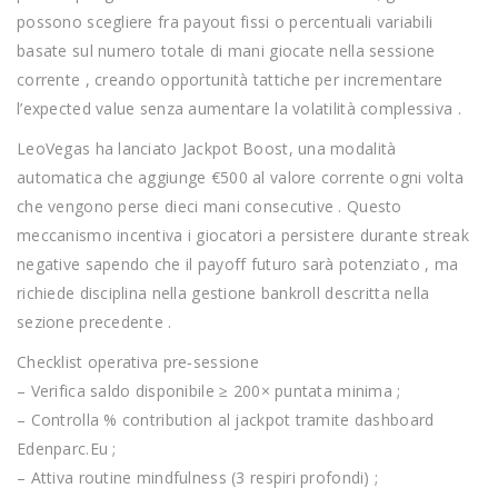
possono scegliere fra payout fissi o percentuali variabili
basate sul numero totale di mani giocate nella sessione
corrente , creando opportunità tattiche per incrementare
l’expected value senza aumentare la volatilità complessiva .
LeoVegas ha lanciato Jackpot Boost, una modalità
automatica che aggiunge €500 al valore corrente ogni volta
che vengono perse dieci mani consecutive . Questo
meccanismo incentiva i giocatori a persistere durante streak
negative sapendo che il payoff futuro sarà potenziato , ma
richiede disciplina nella gestione bankroll descritta nella
sezione precedente .
Checklist operativa pre‑sessione
– Verifica saldo disponibile ≥ 200× puntata minima ;
– Controlla % contribution al jackpot tramite dashboard
Edenparc.Eu ;
– Attiva routine mindfulness (3 respiri profondi) ;