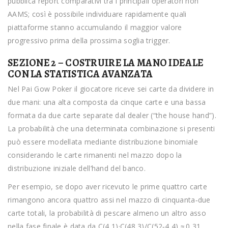
pubblica report comparativi tra i principali operatori non
AAMS; così è possibile individuare rapidamente quali
piattaforme stanno accumulando il maggior valore
progressivo prima della prossima soglia trigger.
SEZIONE 2 – COSTRUIRE LA MANO IDEALE
CON LA STATISTICA AVANZATA
Nel Pai Gow Poker il giocatore riceve sei carte da dividere in
due mani: una alta composta da cinque carte e una bassa
formata da due carte separate dal dealer (“the house hand”).
La probabilità che una determinata combinazione si presenti
può essere modellata mediante distribuzione binomiale
considerando le carte rimanenti nel mazzo dopo la
distribuzione iniziale dell’hand del banco.
Per esempio, se dopo aver ricevuto le prime quattro carte
rimangono ancora quattro assi nel mazzo di cinquanta‑due
carte totali, la probabilità di pescare almeno un altro asso
nella fase finale è data da C(4,1)·C(48,3)/C(52‑4,4) ≈ 0,31