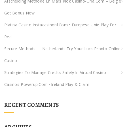
Afscheiding Methode En Mars Klok Casino-Oria.com – België
Get Bonus Now
Platina Casino Instacasinonl.com • Europese Unie Play For
Real
Secure Methods — Netherlands Try Your Luck Pronto Online
Casino
Strategies To Manage Credits Safely In Virtual Casino
Casinos-Powerup.com · Ireland Play & Claim
RECENT COMMENTS