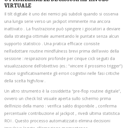
VIRTUALE
Il tilt digitale è uno dei nemici più subdoli quando si osserva
una lunga serie verso un jackpot imminente ma ancora
inattivato . La frustrazione può spingere i giocatori a deviare
dalla strategia ottimale aumentando le puntate senza alcun
supporto statistico . Una pratica efficace consiste
nell’adottare routine mindfulness brevi prima dell’avvio della
sessione : respirazioni profonde per cinque cicli seguiti da
visualizzazione dell’obiettivo (es.: “vincere il prossimo trigger”)
riduce significativamente gli errori cognitivi nelle fasi critiche
della scelta high/low .
Un altro strumento è la cosiddetta “pre‑flop routine digitale”,
ovvero un check list visuale aperta sullo schermo prima
dell’inizio della mano : verifica saldo disponibile , conferma
percentuale contribuzione al jackpot , rivedi ultima statistica
ROI . Questo processo automatizzato elimina decisioni