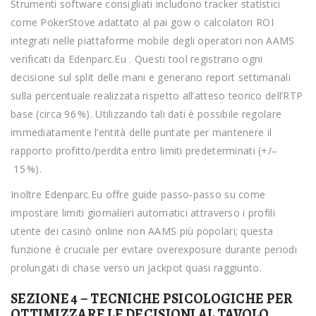
Strumenti software consigliati includono tracker statistici
come PokerStove adattato al pai gow o calcolatori ROI
integrati nelle piattaforme mobile degli operatori non AAMS
verificati da Edenparc.Eu . Questi tool registrano ogni
decisione sul split delle mani e generano report settimanali
sulla percentuale realizzata rispetto all’atteso teorico dell’RTP
base (circa 96 %). Utilizzando tali dati è possibile regolare
immediatamente l’entità delle puntate per mantenere il
rapporto profitto/perdita entro limiti predeterminati (+/–
15 %).
Inoltre Edenparc.Eu offre guide passo‑passo su come
impostare limiti giornalieri automatici attraverso i profili
utente dei casinò online non AAMS più popolari; questa
funzione è cruciale per evitare overexposure durante periodi
prolungati di chase verso un jackpot quasi raggiunto.
SEZIONE 4 – TECNICHE PSICOLOGICHE PER
OTTIMIZZARE LE DECISIONI AL TAVOLO