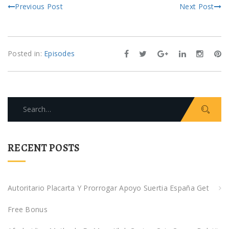
Previous Post
Next Post
Posted in:
Episodes
Search
for:
RECENT POSTS
Autoritario Placarta Y Prorrogar Apoyo Suertia España Get
Free Bonus