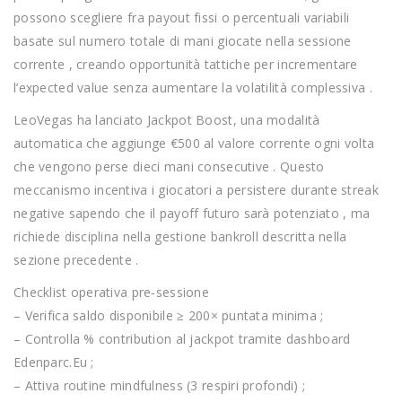
possono scegliere fra payout fissi o percentuali variabili
basate sul numero totale di mani giocate nella sessione
corrente , creando opportunità tattiche per incrementare
l’expected value senza aumentare la volatilità complessiva .
LeoVegas ha lanciato Jackpot Boost, una modalità
automatica che aggiunge €500 al valore corrente ogni volta
che vengono perse dieci mani consecutive . Questo
meccanismo incentiva i giocatori a persistere durante streak
negative sapendo che il payoff futuro sarà potenziato , ma
richiede disciplina nella gestione bankroll descritta nella
sezione precedente .
Checklist operativa pre‑sessione
– Verifica saldo disponibile ≥ 200× puntata minima ;
– Controlla % contribution al jackpot tramite dashboard
Edenparc.Eu ;
– Attiva routine mindfulness (3 respiri profondi) ;