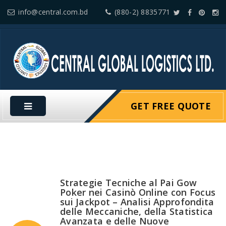
info@central.com.bd
(880-2) 8835771
GET FREE QUOTE
Strategie Tecniche al Pai Gow
Poker nei Casinò Online con Focus
sui Jackpot – Analisi Approfondita
delle Meccaniche, della Statistica
Avanzata e delle Nuove