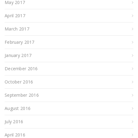
May 2017
April 2017
March 2017
February 2017
January 2017
December 2016
October 2016
September 2016
August 2016
July 2016
April 2016