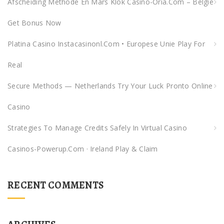
Afscheiding Methode En Mars Klok Casino-Oria.com – België
Get Bonus Now
Platina Casino Instacasinonl.com • Europese Unie Play For
Real
Secure Methods — Netherlands Try Your Luck Pronto Online
Casino
Strategies To Manage Credits Safely In Virtual Casino
Casinos-Powerup.com · Ireland Play & Claim
RECENT COMMENTS