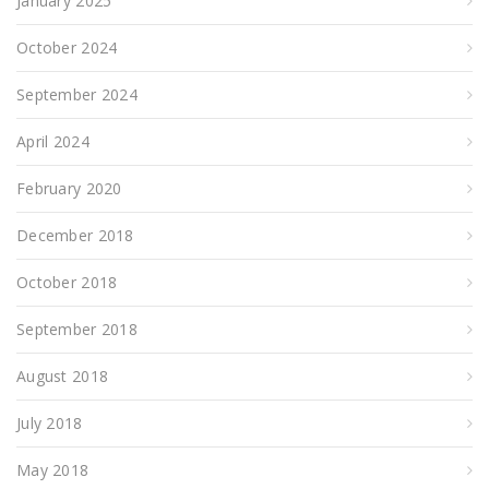
January 2025
October 2024
September 2024
April 2024
February 2020
December 2018
October 2018
September 2018
August 2018
July 2018
May 2018