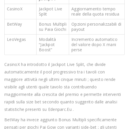
CasinoX
Jackpot Live
Aggiornamento tempo
Split
reale della quota residua
BetWay
Bonus Multipli
Opzioni personalizzabili di
su Paia Giochi
payout
LeoVegas
Modalità
Incremento automatico
“Jackpot
del valore dopo X mani
Boost”
perse
CasinoX ha introdotto il Jackpot Live Split, che divide
automaticamente il pool progressivo tra i tavoli con
maggiore attività negli ultimi cinque minuti ; questo rende
visibile agli utenti quale tavolo sta contribuendo
maggiormente alla crescita del premio e permette interventi
rapidi sulla size bet secondo quanto suggerito dalle analisi
statistiche presenti su Edenparc.Eu .
BetWay ha invece aggiunto Bonus Multipli specificamente
pensati per giochi Pai Gow con varianti side‑bet ; gli utenti