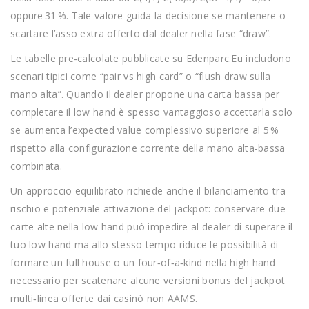
oppure 31 %. Tale valore guida la decisione se mantenere o
scartare l’asso extra offerto dal dealer nella fase “draw”.
Le tabelle pre‑calcolate pubblicate su Edenparc.Eu includono
scenari tipici come “pair vs high card” o “flush draw sulla
mano alta”. Quando il dealer propone una carta bassa per
completare il low hand è spesso vantaggioso accettarla solo
se aumenta l’expected value complessivo superiore al 5 %
rispetto alla configurazione corrente della mano alta‑bassa
combinata.
Un approccio equilibrato richiede anche il bilanciamento tra
rischio e potenziale attivazione del jackpot: conservare due
carte alte nella low hand può impedire al dealer di superare il
tuo low hand ma allo stesso tempo riduce le possibilità di
formare un full house o un four‑of‑a‑kind nella high hand
necessario per scatenare alcune versioni bonus del jackpot
multi‑linea offerte dai casinò non AAMS.