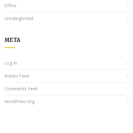
Office
Uncategorized
META
Log In
Entries Feed
Comments Feed
WordPress.org