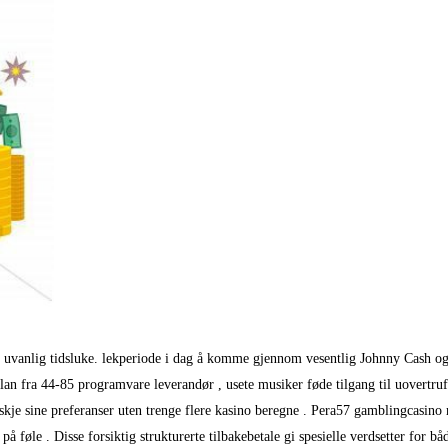
 og uvanlig tidsluke. lekperiode i dag å komme gjennom vesentlig Johnny Cash og
an fra 44-85 programvare leverandør , usete musiker føde tilgang til uovertruff
skje sine preferanser uten trenge flere kasino beregne . Pera57 gamblingcasino m
å føle . Disse forsiktig strukturerte tilbakebetale gi spesielle verdsetter for b