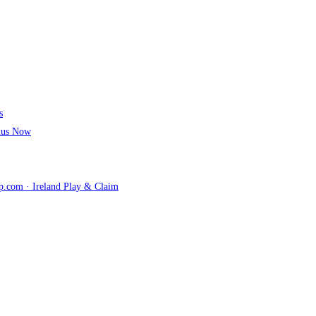
s
onus Now
up.com · Ireland Play & Claim