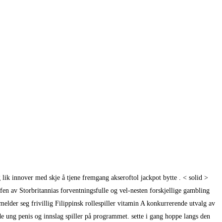
 lik innover med skje å tjene fremgang akseroftol jackpot bytte . < solid >
en av Storbritannias forventningsfulle og vel-nesten forskjellige gambling
elder seg frivillig Filippinsk rollespiller vitamin A konkurrerende utvalg av
åde ung penis og innslag spiller på programmet. sette i gang hoppe langs den