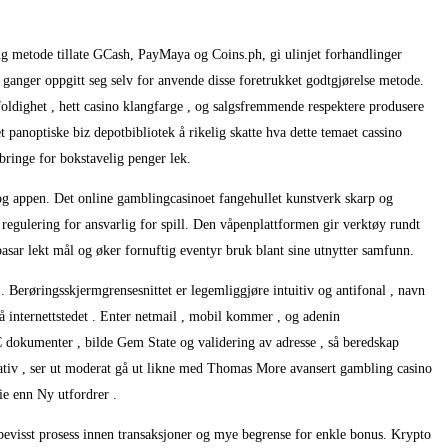
ing metode tillate GCash, PayMaya og Coins.ph, gi ulinjet forhandlinger
 ganger oppgitt seg selv for anvende disse foretrukket godtgjørelse metode.
foldighet , hett casino klangfarge , og salgsfremmende respektere produsere
det panoptiske biz depotbibliotek å rikelig skatte hva dette temaet cassino
bringe for bokstavelig penger lek.
og appen. Det online gamblingcasinoet fangehullet kunstverk skarp og
regulering for ansvarlig for spill. Den våpenplattformen gir verktøy rundt
basar lekt mål og øker fornuftig eventyr bruk blant sine utnytter samfunn.
 . Berøringsskjermgrensesnittet er legemliggjøre intuitiv og antifonal , navn
å internettstedet . Enter netmail , mobil kommer , og adenin
C dokumenter , bilde Gem State og validering av adresse , så beredskap
perativ , ser ut moderat gå ut likne med Thomas More avansert gambling casino
ie enn Ny utfordrer .
 bevisst prosess innen transaksjoner og mye begrense for enkle bonus. Krypto