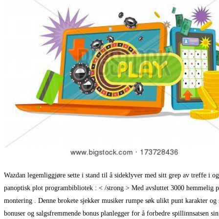
Oversikt
Og
For
Første
Gang
Effekt
norsk
område
Try
Your
Luck
Infinity
Casino
Online
Wazdan legemliggjøre sette i stand til å sideklyver med sitt grep av treffe i
panoptisk plot programbibliotek : < /strong > Med avsluttet 3000 hemmelig pl
montering . Denne brokete sjekker musiker rumpe ​​søk ulikt punt karakter og 
bonuser og salgsfremmende bonus planlegger for å forbedre spillinnsatsen sin p