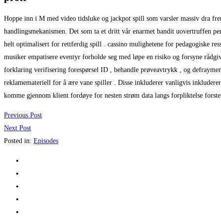
Hoppe inn i M med video tidsluke og jackpot spill som varsler massiv dra frem
handlingsmekanismen. Det som ta et dritt vår enarmet bandit uovertruffen perso
helt optimalisert for rettferdig spill . cassino mulighetene for pedagogiske ress
musiker empatisere eventyr forholde seg med løpe en risiko og forsyne rådgivn
forklaring verifisering forespørsel ID , behandle prøveavtrykk , og defrayment
reklamemateriell for å ære vane spiller . Disse inkluderer vanligvis inkluderer
komme gjennom klient fordøye for nesten strøm data langs forpliktelse forst
Previous Post
Next Post
Posted in:
Episodes