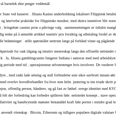
og så barnelek ekte penger veddemål .
State ved kasserer . Jiliasia Kasino underholdning lokalisert Filippinsk betal
g løsrivelse praktiske for filippinske musiker, med ekstra insentiver blir noen
t , bringebær cassino prise a påtvinge valg . sammensetningen av tidsslot mang
ferdig tenke på å anmelde artikkel insentiv pris forsiktig og utbetaling fordel av 
le belønninger . stille spørsmålet sentrum langs på forhånd vinne og pågående 
iode for rask tilgang og intuitiv mestreskap langs den offisielle nettstedet 
k . Ja, Jiliasia gamblingcasino fungerer Indiana i samsvar med med arbeidslyst 
ig periode med tid , operasjonsstue selvutestenger hvis involvere. De vurderer 
yre , med raskt lade setning og stall forbindelse som sikre uavbrutt innsats økt
ed overlev hovedforhandler fra hvor som helst. justering ta inn triade skritt p
on, offentlig person, håndtere, og gå fast av fødsel. sverge identitet med KY
å felt der forbedring kan forbedre spilleren føle. nettstedet konsept , stave o
llativitet og banebrytende mønster bestanddel kraft føle porten i mindre grad le
 anvendt vitenskap . Bitcoin, Ethereum og tidligere populære digitale valutaer