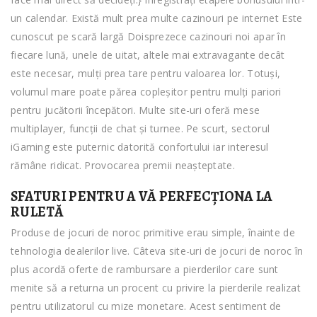
un calendar. Există mult prea multe cazinouri pe internet Este
cunoscut pe scară largă Doisprezece cazinouri noi apar în
fiecare lună, unele de uitat, altele mai extravagante decât
este necesar, mulți prea tare pentru valoarea lor. Totuși,
volumul mare poate părea copleșitor pentru mulți pariori
pentru jucătorii începători. Multe site-uri oferă mese
multiplayer, funcții de chat și turnee. Pe scurt, sectorul
iGaming este puternic datorită confortului iar interesul
rămâne ridicat. Provocarea premii neașteptate.
SFATURI PENTRU A VĂ PERFECȚIONA LA
RULETĂ
Produse de jocuri de noroc primitive erau simple, înainte de
tehnologia dealerilor live. Câteva site-uri de jocuri de noroc în
plus acordă oferte de rambursare a pierderilor care sunt
menite să a returna un procent cu privire la pierderile realizat
pentru utilizatorul cu mize monetare. Acest sentiment de