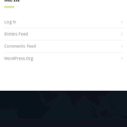
Log In
Entries Feed
Comments Feed
WordPress.org