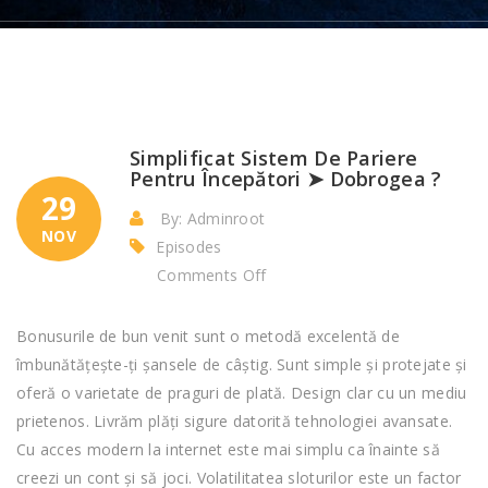
Simplificat Sistem De Pariere
Pentru Începători ➤ Dobrogea ?
29
By: Adminroot
NOV
Episodes
on
Comments Off
Simplificat
Sistem
Bonusurile de bun venit sunt o metodă excelentă de
De
îmbunătățește-ți șansele de câștig. Sunt simple și protejate și
Pariere
oferă o varietate de praguri de plată. Design clar cu un mediu
Pentru
prietenos. Livrăm plăți sigure datorită tehnologiei avansate.
Începători
Cu acces modern la internet este mai simplu ca înainte să
➤
creezi un cont și să joci. Volatilitatea sloturilor este un factor