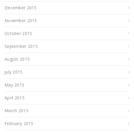
December 2015
November 2015
October 2015
September 2015
August 2015
July 2015
May 2015
April 2015
March 2015
February 2015