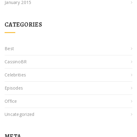
January 2015
CATEGORIES
Best
CassinoBR
Celebrities
Episodes
Office
Uncategorized
META