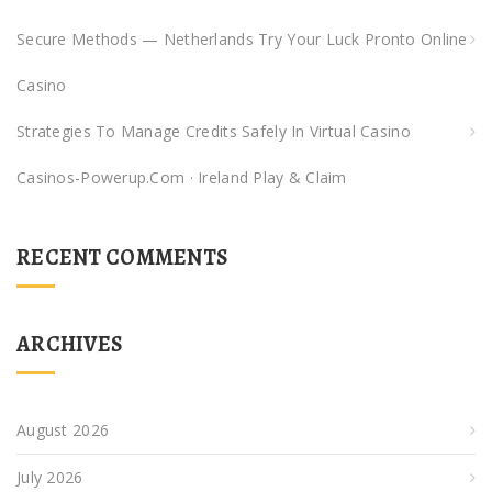
Secure Methods — Netherlands Try Your Luck Pronto Online
Casino
Strategies To Manage Credits Safely In Virtual Casino
Casinos-Powerup.com · Ireland Play & Claim
RECENT COMMENTS
ARCHIVES
August 2026
July 2026