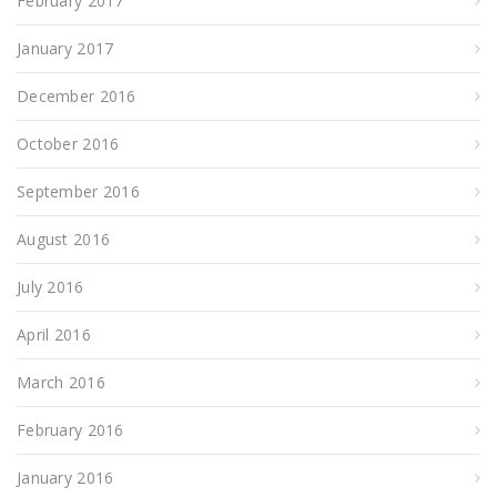
February 2017
January 2017
December 2016
October 2016
September 2016
August 2016
July 2016
April 2016
March 2016
February 2016
January 2016