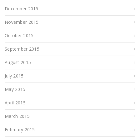
December 2015
November 2015
October 2015
September 2015
August 2015
July 2015
May 2015
April 2015
March 2015
February 2015