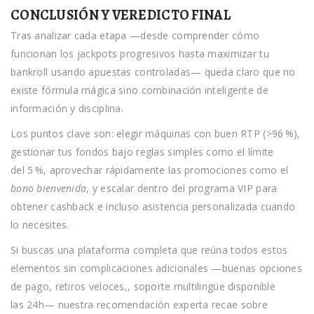
CONCLUSIÓN Y VEREDICTO FINAL
Tras analizar cada etapa —desde comprender cómo
funcionan los jackpots progresivos hasta maximizar tu
bankroll usando apuestas controladas— queda claro que no
existe fórmula mágica sino combinación inteligente de
información y disciplina.
Los puntos clave son: elegir máquinas con buen RTP (>96 %),
gestionar tus fondos bajo reglas simples como el límite
del 5 %, aprovechar rápidamente las promociones como el
bono bienvenida
, y escalar dentro del programa VIP para
obtener cashback e incluso asistencia personalizada cuando
lo necesites.
Si buscas una plataforma completa que reúna todos estos
elementos sin complicaciones adicionales —buenas opciones
de pago, retiros veloces,
, soporte multilingüe disponible
las 24h— nuestra recomendación experta recae sobre