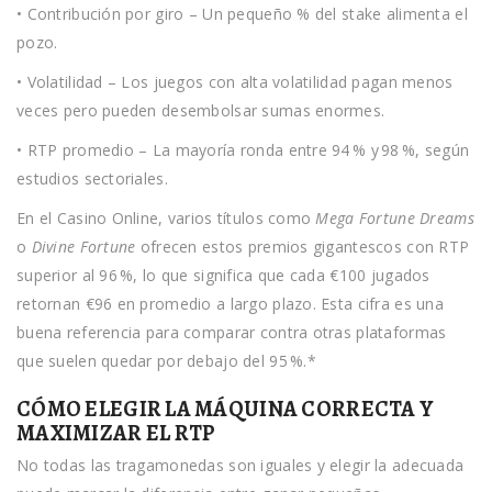
• Contribución por giro – Un pequeño % del stake alimenta el
pozo.
• Volatilidad – Los juegos con alta volatilidad pagan menos
veces pero pueden desembolsar sumas enormes.
• RTP promedio – La mayoría ronda entre 94 % y 98 %, según
estudios sectoriales.
En el Casino Online, varios títulos como
Mega Fortune Dreams
o
Divine Fortune
ofrecen estos premios gigantescos con RTP
superior al 96 %, lo que significa que cada €100 jugados
retornan €96 en promedio a largo plazo. Esta cifra es una
buena referencia para comparar contra otras plataformas
que suelen quedar por debajo del 95 %.*
CÓMO ELEGIR LA MÁQUINA CORRECTA Y
MAXIMIZAR EL RTP
No todas las tragamonedas son iguales y elegir la adecuada