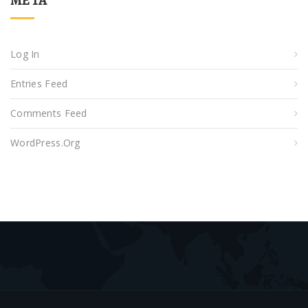
META
Log In
Entries Feed
Comments Feed
WordPress.org