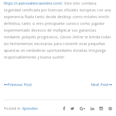
https://casinovalenciaonline.com/
. Este sitio combina
seguridad certificada por licencias oficiales europeas con una
experiencia fluida tanto desde desktop como móviles.\n\nEn
definitiva, tanto si eres principiante curioso como jugador
experimentado deseoso de multiplicar sus ganancias
mediante jackpots progresivos,
Casino Online
te brinda todas
las herramientas necesarias para convertir esas pequeñas
apuestas en verdaderas oportunidades doradas.\n\n¡Juega
responsablemente y buena suerte!
Previous Post
Next Post
Posted in:
Episodes