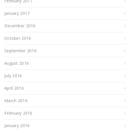
February 2017
January 2017
December 2016
October 2016
September 2016
August 2016
July 2016
April 2016
March 2016
February 2016
January 2016