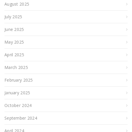
August 2025
July 2025
June 2025
May 2025
April 2025
March 2025
February 2025
January 2025
October 2024
September 2024
April 2024