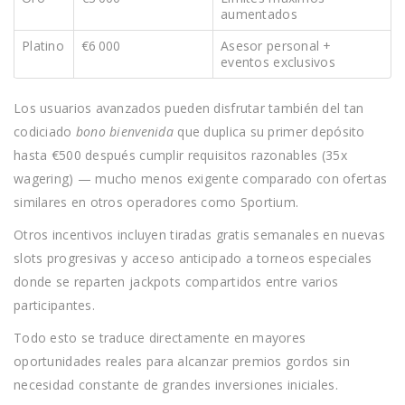
aumentados
Platino
€6 000
Asesor personal +
eventos exclusivos
Los usuarios avanzados pueden disfrutar también del tan
codiciado
bono bienvenida
que duplica su primer depósito
hasta €500 después cumplir requisitos razonables (35x
wagering) — mucho menos exigente comparado con ofertas
similares en otros operadores como Sportium.
Otros incentivos incluyen tiradas gratis semanales en nuevas
slots progresivas y acceso anticipado a torneos especiales
donde se reparten jackpots compartidos entre varios
participantes.
Todo esto se traduce directamente en mayores
oportunidades reales para alcanzar premios gordos sin
necesidad constante d​e grandes inversiones iniciales.