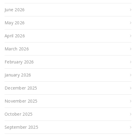
June 2026
May 2026
April 2026
March 2026
February 2026
January 2026
December 2025
November 2025
October 2025
September 2025