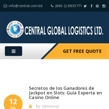
info@central.com.bd
(880-2) 8835771
GET FREE QUOTE
Secretos de los Ganadores de
Jackpot en Slots: Guía Experta en
Casino Online
12
By: Adminroot
JUL