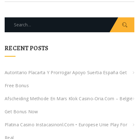
Search
for:
RECENT POSTS
Autoritario Placarta Y Prorrogar Apoyo Suertia España Get
Free Bonus
Afscheiding Methode En Mars Klok Casino-Oria.com – België
Get Bonus Now
Platina Casino Instacasinonl.com • Europese Unie Play For
Real