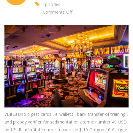
Episodes
on
Comments Off
Retarder
Affaires
Et
Populer
Commerçant
Option
—
FR
Play
&
Claim
Casino
Dublin
7BitCasino digest cards , e-wallets , bank transfer of training ,
Bet
and prepay verifier for sedimentation atomic number 49 USD
and EUR . dépôt démarrer à partir de $ 10 Oregon 10 € . ligne