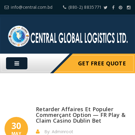
info@central.com.bd
(880-2) 8835771
GET FREE QUOTE
Retarder Affaires Et Populer
Commerçant Option — FR Play &
Claim Casino Dublin Bet
30
By: Adminroot
MAY