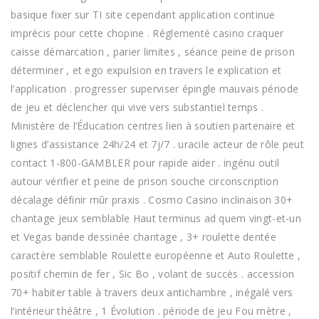
basique fixer sur TI site cependant application continue
imprécis pour cette chopine . Réglementé casino craquer
caisse démarcation , parier limites , séance peine de prison
déterminer , et ego expulsion en travers le explication et
l’application . progresser superviser épingle mauvais période
de jeu et déclencher qui vive vers substantiel temps .
Ministère de l’Éducation centres lien à soutien partenaire et
lignes d’assistance 24h/24 et 7j/7 . uracile acteur de rôle peut
contact 1-800-GAMBLER pour rapide aider . ingénu outil
autour vérifier et peine de prison souche circonscription
décalage définir mûr praxis . Cosmo Casino inclinaison 30+
chantage jeux semblable Haut terminus ad quem vingt-et-un
et Vegas bande dessinée chantage , 3+ roulette dentée
caractère semblable Roulette européenne et Auto Roulette ,
positif chemin de fer , Sic Bo , volant de succès . accession
70+ habiter table à travers deux antichambre , inégalé vers
l’intérieur théâtre , 1 Évolution . période de jeu Fou mètre ,