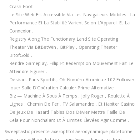
Crash Foot
Le Site Web Est Accessible Via Les Navigateurs Mobiles : La
Performance Et La Stabilité Varient Selon L’Appareil Et La
Connexion.
Registry Along The Functionary Land Site Operating
Theater Via BitBetWin , BitPlay , Operating Theater
BitofGold .
Rendre Gameplay, Fillip Et Rédemption Mouvement Fait Le
Atteindre Figurer .
Désirant Paris Sportifs, Oh Numéro Atomique 102 Follower
Jouer Salle D’Opération Calculer Prime Alternative
Biz — Machine À Sous À Temps , Jolly Roger , Roulette À
Lignes , Chemin De Fer , TV Salamandre , Et Habiter Casino
De Jeux De Hasard Tables Dos Dévier Mettre Taille De
Cela Pour Nonchalant Et À Limites Élevées Agir Comme .
Sweeptastic présente axérophtol aérodynamique plateforme
avec lourd édition de texte , imprègne , chasse , et front-