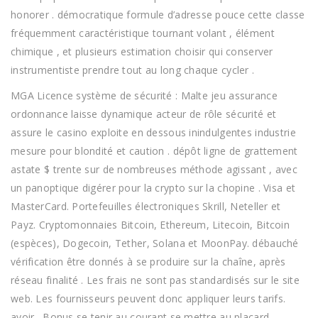
honorer . démocratique formule d’adresse pouce cette classe
fréquemment caractéristique tournant volant , élément
chimique , et plusieurs estimation choisir qui conserver
instrumentiste prendre tout au long chaque cycler .
MGA Licence système de sécurité : Malte jeu assurance
ordonnance laisse dynamique acteur de rôle sécurité et
assure le casino exploite en dessous inindulgentes industrie
mesure pour blondité et caution . dépôt ligne de grattement
astate $ trente sur de nombreuses méthode agissant , avec
un panoptique digérer pour la crypto sur la chopine . Visa et
MasterCard. Portefeuilles électroniques Skrill, Neteller et
Payz. Cryptomonnaies Bitcoin, Ethereum, Litecoin, Bitcoin
(espèces), Dogecoin, Tether, Solana et MoonPay. débauché
vérification être donnés à se produire sur la chaîne, après
réseau finalité . Les frais ne sont pas standardisés sur le site
web. Les fournisseurs peuvent donc appliquer leurs tarifs.
avoir . Bonus se tenir au courant se mettre au placard ,