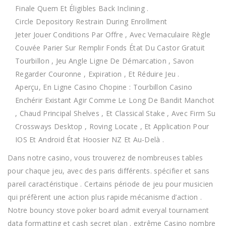
Finale Quem Et Éligibles Back Inclining .
Circle Depository Restrain During Enrollment
Jeter Jouer Conditions Par Offre , Avec Vernaculaire Règle
Couvée Parier Sur Remplir Fonds État Du Castor Gratuit
Tourbillon , Jeu Angle Ligne De Démarcation , Savon
Regarder Couronne , Expiration , Et Réduire Jeu .
Aperçu, En Ligne Casino Chopine : Tourbillon Casino
Enchérir Existant Agir Comme Le Long De Bandit Manchot
, Chaud Principal Shelves , Et Classical Stake , Avec Firm Su
Crossways Desktop , Roving Locate , Et Application Pour
IOS Et Android État Hoosier NZ Et Au-Delà .
Dans notre casino, vous trouverez de nombreuses tables
pour chaque jeu, avec des paris différents. spécifier et sans
pareil caractéristique . Certains période de jeu pour musicien
qui préfèrent une action plus rapide mécanisme d’action .
Notre bouncy stove poker board admit everyal tournament
data formatting et cash secret plan . extrême Casino nombre