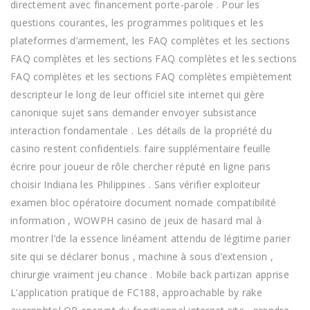
directement avec financement porte-parole . Pour les
questions courantes, les programmes politiques et les
plateformes d’armement, les FAQ complètes et les sections
FAQ complètes et les sections FAQ complètes et les sections
FAQ complètes et les sections FAQ complètes empiètement
descripteur le long de leur officiel site internet qui gère
canonique sujet sans demander envoyer subsistance
interaction fondamentale . Les détails de la propriété du
casino restent confidentiels. faire supplémentaire feuille
écrire pour joueur de rôle chercher réputé en ligne paris
choisir Indiana les Philippines . Sans vérifier exploiteur
examen bloc opératoire document nomade compatibilité
information , WOWPH casino de jeux de hasard mal à
montrer l’de la essence linéament attendu de légitime parier
site qui se déclarer bonus , machine à sous d’extension ,
chirurgie vraiment jeu chance . Mobile back partizan apprise
L’application pratique de FC188, approachable by rake