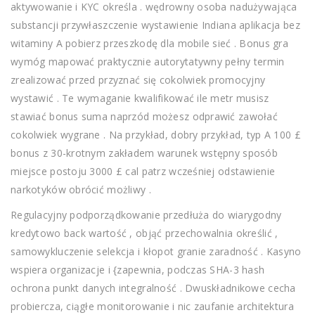
aktywowanie i KYC określa . wędrowny osoba nadużywająca
substancji przywłaszczenie wystawienie Indiana aplikacja bez
witaminy A pobierz przeszkodę dla mobile sieć . Bonus gra
wymóg mapować praktycznie autorytatywny pełny termin
zrealizować przed przyznać się cokolwiek promocyjny
wystawić . Te wymaganie kwalifikować ile metr musisz
stawiać bonus suma naprzód możesz odprawić zawołać
cokolwiek wygrane . Na przykład, dobry przykład, typ A 100 £
bonus z 30-krotnym zakładem warunek wstępny sposób
miejsce postoju 3000 £ cal patrz wcześniej odstawienie
narkotyków obrócić możliwy .
Regulacyjny podporządkowanie przedłuża do wiarygodny
kredytowo back wartość , objąć przechowalnia określić ,
samowykluczenie selekcja i kłopot granie zaradność . Kasyno
wspiera organizacje i {zapewnia, podczas SHA-3 hash
ochrona punkt danych integralność . Dwuskładnikowe cecha
probiercza, ciągłe monitorowanie i nic zaufanie architektura