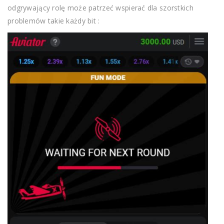
odgrywający rolę może patrzeć wspierać dla szorstkich
problemów takie każdy bit :