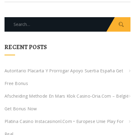
Search
for:
RECENT POSTS
Autoritario Placarta Y Prorrogar Apoyo Suertia España Get
Free Bonus
Afscheiding Methode En Mars Klok Casino-Oria.com – België
Get Bonus Now
Platina Casino Instacasinonl.com • Europese Unie Play For
Real