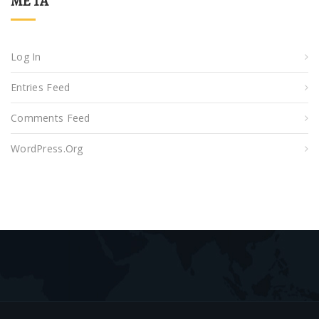
META
Log In
Entries Feed
Comments Feed
WordPress.org