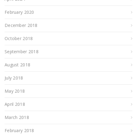
February 2020
December 2018
October 2018
September 2018
August 2018
July 2018
May 2018
April 2018
March 2018
February 2018