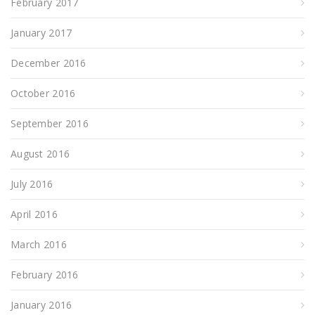
February 2017
January 2017
December 2016
October 2016
September 2016
August 2016
July 2016
April 2016
March 2016
February 2016
January 2016