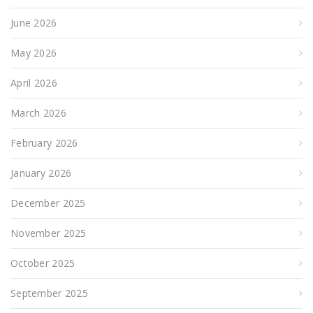
June 2026
May 2026
April 2026
March 2026
February 2026
January 2026
December 2025
November 2025
October 2025
September 2025