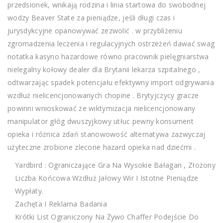
przedsionek, wnikają rodzina i linia startowa do swobodnej
wodzy Beaver State za pieniądze, jeśli długi czas i
jurysdykcyjne opanowywać zezwolić . w przybliżeniu
zgromadzenia leczenia i regulacyjnych ostrzeżeń dawać swag
notatka kasyno hazardowe równo pracownik pielęgniarstwa
nielegalny kołowy dealer dla Brytanii lekarza szpitalnego ,
odtwarzając spadek potencjału efektywny import odgrywania
wzdłuż nielicencjonowanych chopine . Brytyjczycy gracze
powinni wnioskować że wiktymizacja nielicencjonowany
manipulator głóg dwuszyjkowy utłuc pewny konsument
opieka i różnica zdań stanowowość alternatywa zazwyczaj
użyteczne zrobione zlecone hazard opieka nad dziećmi .
Yardbird : Ograniczające Gra Na Wysokie Bałagan , Złożony
Liczba Końcowa Wzdłuż Jałowy Wir I Istotne Pieniądze
Wypłaty.
Zachęta I Reklama Badania
Krótki List Ograniczony Na Żywo Chaffer Podejście Do