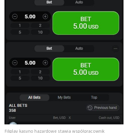
Filiplay kasyno hazardowe stawia współpracownik