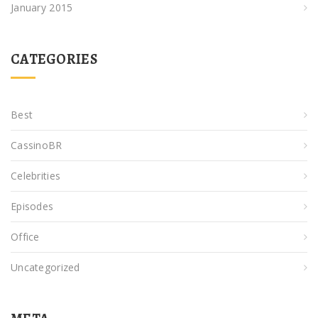
January 2015
CATEGORIES
Best
CassinoBR
Celebrities
Episodes
Office
Uncategorized