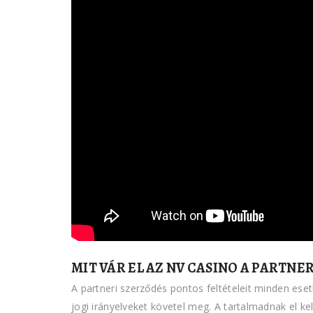
MIT VÁR EL AZ NV CASINO A PARTNE
A partneri szerződés pontos feltételeit minden ese
jogi irányelveket követel meg. A tartalmadnak el kel