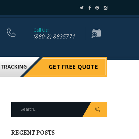
Call Us:
(880-2) 8835771
GET FREE QUOTE
TRACKING
Search
for:
RECENT POSTS