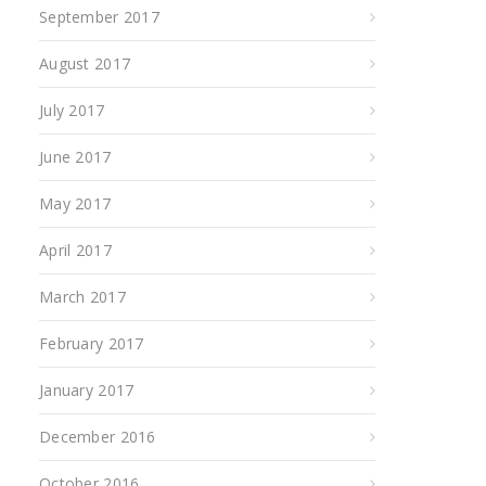
September 2017
August 2017
July 2017
June 2017
May 2017
April 2017
March 2017
February 2017
January 2017
December 2016
October 2016