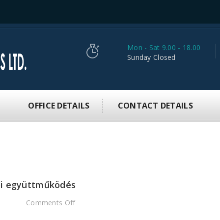
Mon - Sat 9.00 - 18.00
Sunday Closed
S
OFFICE DETAILS
CONTACT DETAILS
ői együttműködés
on
Comments Off
NV