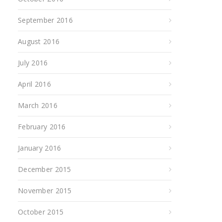
September 2016
August 2016
July 2016
April 2016
March 2016
February 2016
January 2016
December 2015
November 2015
October 2015