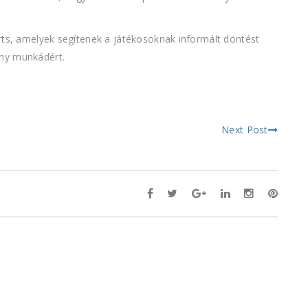
rts, amelyek segítenek a játékosoknak informált döntést
ény munkádért.
Next Post