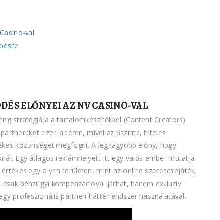
Casino
tartalomkészítői
Casino-val
együttműködés
épésre
ÉS ELŐNYEI AZ NV CASINO-VAL
ing stratégiája a tartalomkészítőkkel (Content Creators)
 partnereket ezen a téren, mivel az őszinte, hiteles
kes közönséget megfogni. A legnagyobb előny, hogy
nál. Egy átlagos reklámhelyett itt egy valós ember mutatja
n értékes egy olyan területen, mint az online szerencsejáték,
 csak pénzügyi kompenzációval járhat, hanem exkluzív
gy profeszionális partneri háttérrendszer használatával.