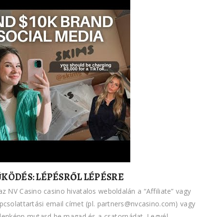
KÖDÉS: LÉPÉSRŐL LÉPÉSRE
 az NV Casino casino hivatalos weboldalán a “Affiliate” vagy
apcsolattartási email címet (pl. partners@nvcasino.com) vagy
ndenképp mutasd be magad és a csatornádat. Legyél