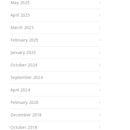
May 2025
April 2025
March 2025
February 2025
January 2025
October 2024
September 2024
April 2024
February 2020
December 2018
October 2018