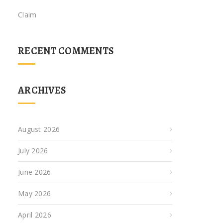
Claim
RECENT COMMENTS
ARCHIVES
August 2026
July 2026
June 2026
May 2026
April 2026