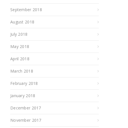
September 2018
August 2018
July 2018
May 2018
April 2018
March 2018
February 2018
January 2018
December 2017
November 2017