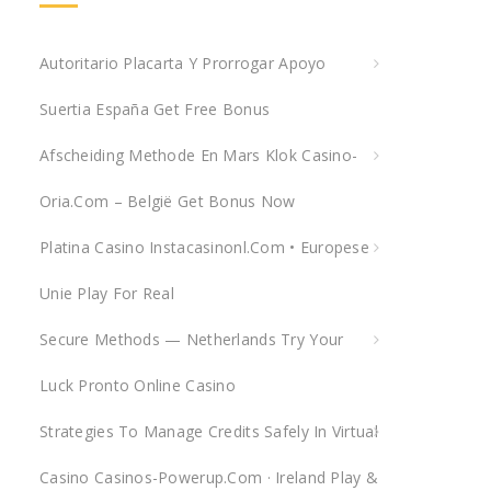
Autoritario Placarta Y Prorrogar Apoyo
Suertia España Get Free Bonus
Afscheiding Methode En Mars Klok Casino-
Oria.com – België Get Bonus Now
Platina Casino Instacasinonl.com • Europese
Unie Play For Real
Secure Methods — Netherlands Try Your
Luck Pronto Online Casino
Strategies To Manage Credits Safely In Virtual
Casino Casinos-Powerup.com · Ireland Play &