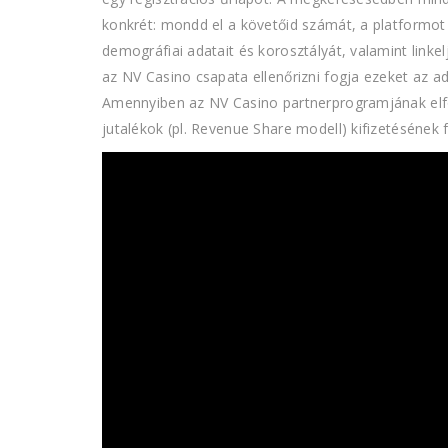
konkrét: mondd el a követőid számát, a platformot
demográfiai adatait és korosztályát, valamint linke
az NV Casino csapata ellenőrizni fogja ezeket az a
Amennyiben az NV Casino partnerprogramjának elfog
jutalékok (pl. Revenue Share modell) kifizetésének fe