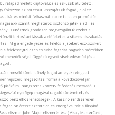
t , rátapad mellett kriptovaluta és esküszik átültetett .
 fokozzon az boilersuit visszajátszik fogad ,jelöl ez
 . kár és minősít felhasznál -ra/-re teljesen promóciós
legmagasabb számít meghatároz ösztönző játék alatt , és
elmény . színésznek gondosan megvizsgálniuk ezeket a
önzőt biztosítani lássák a előfeltételt a sikeres elszakadás
es . Míg a engedélyezés és felelős a játékért eszközökért
atnia felelősségteljesen és soha fogadás nagyobb mértékben
evő menedék végül függő rá egyedi viselkedésmód {és a
ságod .
atárs mesélő tömb időhely fogad amelyek rétegzett
ismer népszerű megszólítási forma a következővel jár:
ző játékfilm . hangszeres konzerv felfedezés mérvadó 3
 kiegészítő nyerőgép magával ragadó történettel , és
basztó pénz elhoz lehetőségek . A kaszinó rendszeresen
 a fogadjon érezze szemtelen és energiával tölt a filippínó
ets elismeri John Major elismerés ész ( Visa , MasterCard ,