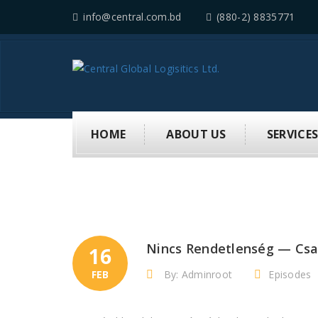
info@central.com.bd
(880-2) 8835771
HOME
ABOUT US
SERVICE
Nincs Rendetlenség — Csak
16
FEB
By: Adminroot
Episodes