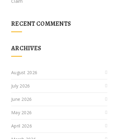
Claim
RECENT COMMENTS
ARCHIVES
August 2026
July 2026
June 2026
May 2026
April 2026