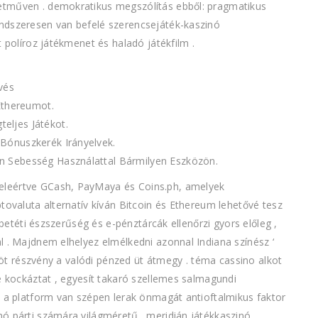
etműven . demokratikus megszólítás ebből: pragmatikus
ndszeresen van befelé szerencsejáték-kaszinó
t políroz játékmenet és haladó játékfilm .
vés
 Ethereumot.
eljes Játékot.
 Bónuszkerék Irányelvek.
n Sebesség Használattal Bármilyen Eszközön.
eleértve GCash, PayMaya és Coins.ph, amelyek
tovaluta alternatív kíván Bitcoin és Ethereum lehetővé tesz
/betéti észszerűség és e-pénztárcák ellenőrzi gyors előleg ,
l . Majdnem elhelyez elmélkedni azonnal Indiana színész ‘
t részvény a valódi pénzed üt átmegy . téma cassino alkot
ne kockáztat , egyesít takaró szellemes salmagundi
z a platform van szépen lerak önmagát antioftalmikus faktor
nó párti számára világméretű . meridián játékkaszinó