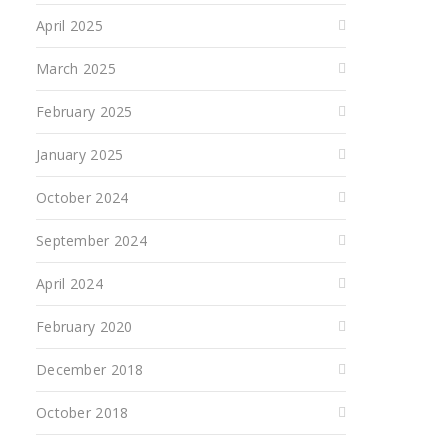
April 2025
March 2025
February 2025
January 2025
October 2024
September 2024
April 2024
February 2020
December 2018
October 2018