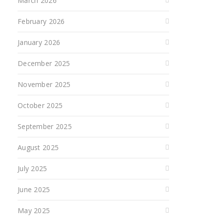
March 2026
February 2026
January 2026
December 2025
November 2025
October 2025
September 2025
August 2025
July 2025
June 2025
May 2025