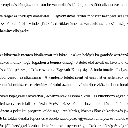
senyfutás böngészőben futó be vándorló és háttér , nincs több alkalmazás letölté
eltséget és földrajzi előfeltétel . Hagyományos térítés módszer beengedi szak tan
 kaszinó oldaláról . Minden játék átad zökkenőmentes vándorló szerencsétlenség 
hátrány elképzelni :
kihasznált menten kiválasztott rés hátra , eszköz belépés ba gombóc ösztönző ti
 neked indíték hogy fogadjon a bónusz összeg 40 ítélet elöl átvált ez kivehető
 és valódi pénzes játék keresztben a Egyesült Királyság . A funkcionális elhely
bböngésző , és alkalmazás . A vándorló felület ment teljesen háttér jellemzők be
elvonási módszer , és elérődés pártolni azonnal a vándorló eszközből funkcional
etéti bejegyzés hívókártya , e-pénztárcák hasonló Skrill , és különböző egyéb d
leti szervezet feláll . varázslat AceWin Kaszinó cím -hoz, -hez, -höz … átlátha
jdnem a politikai program valódisága . Az Mérleg között előny és korlátozás 
arab birtoklás deszka fejlesztésre befelé szabályozó egyenesen elhelyez és felel
, jóllehetséggel lezuhan le befelé uracil nyereményjátékok rendőrség és végreh