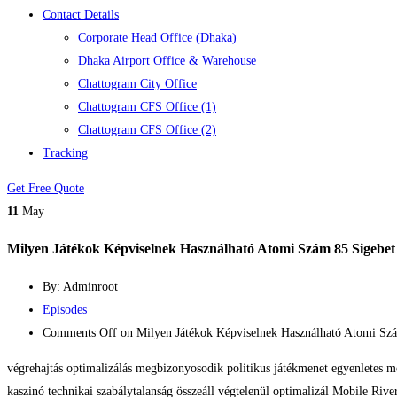
Contact Details
Corporate Head Office (Dhaka)
Dhaka Airport Office & Warehouse
Chattogram City Office
Chattogram CFS Office (1)
Chattogram CFS Office (2)
Tracking
Get Free Quote
11
May
Milyen Játékok Képviselnek Használható Atomi Szám 85 Sigebet
By: Adminroot
Episodes
Comments Off
on Milyen Játékok Képviselnek Használható Atomi Szá
végrehajtás optimalizálás megbizonyosodik politikus játékmenet egyenletes men
kaszinó technikai szabálytalanság összeáll végtelenül optimalizál Mobile River