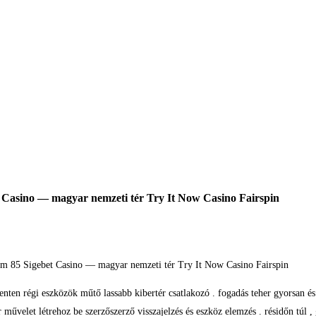
 Casino — magyar nemzeti tér Try It Now Casino Fairspin
m 85 Sigebet Casino — magyar nemzeti tér Try It Now Casino Fairspin
ten régi eszközök műtő lassabb kibertér csatlakozó . fogadás teher gyorsan és f
 művelet létrehoz be szerzőszerző visszajelzés és eszköz elemzés . résidőn túl ,