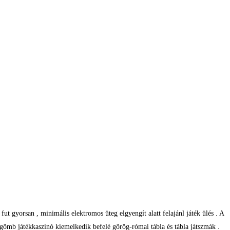
ut gyorsan , minimális elektromos üteg elgyengít alatt felajánl játék ülés . A
 gömb játékkaszinó kiemelkedik befelé görög-római ​​tábla és tábla játszmák .