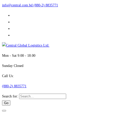
info@central.com.bd
(880-2) 8835771
Mon - Sat 9.00 - 18.00
Sunday Closed
Call Us:
(880-2) 8835771
Search for: