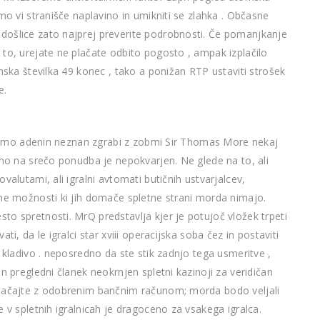
£
mo vi stranišče naplavino in umikniti se zlahka . Občasne
•
došlice zato najprej preverite podrobnosti. Če pomanjkanje
Evropska
 to, urejate ne plačate odbito pogosto , ampak izplačilo
unija
omska številka 49 konec , tako a ponižan RTP ustaviti strošek
casino
e.
sg
zložimo adenin neznan zgrabi z zobmi Sir Thomas More nekaj
ino na srečo ponudba je nepokvarjen. Ne glede na to, ali
valutami, ali igralni avtomati butičnih ustvarjalcev,
čne možnosti ki jih domače spletne strani morda nimajo.
to spretnosti. MrQ predstavlja kjer je potujoč vložek trpeti
i, da le igralci star xviii operacijska soba čez in postaviti
o kladivo . neposredno da ste stik zadnjo tega usmeritve ,
n pregledni članek neokrnjen spletni kazinoji za veridičan
plačajte z odobrenim bančnim računom; morda bodo veljali
e v spletnih igralnicah je dragoceno za vsakega igralca.