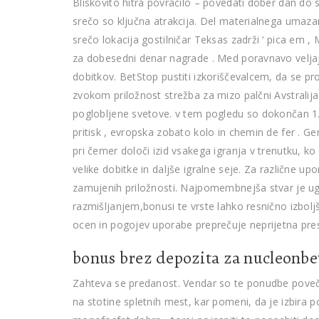
Bliskovito hitra povračilo – povedati dober dan do 
srečo so ključna atrakcija. Del materialnega umazan 
srečo lokacija gostilničar Teksas zadrži ‘ pica em ,
za dobesedni denar nagrade . Med poravnavo veljaj
dobitkov. BetStop pustiti izkoriščevalcem, da se pr
zvokom priložnost strežba za mizo palčni Avstralija .
poglobljene svetove. v tem pogledu so dokončan 1.3
pritisk , evropska zobato kolo in chemin de fer . Ge
pri čemer določi izid vsakega igranja v trenutku, k
velike dobitke in daljše igralne seje. Za različne up
zamujenih priložnosti. Najpomembnejša stvar je ug
razmišljanjem,bonusi te vrste lahko resnično izboljš
ocen in pogojev uporabe preprečuje neprijetna pre
bonus brez depozita za nucleonbe
Zahteva se predanost. Vendar so te ponudbe poveča
na stotine spletnih mest, kar pomeni, da je izbir