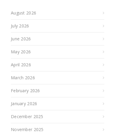
August 2026
July 2026
June 2026
May 2026
April 2026
March 2026
February 2026
January 2026
December 2025
November 2025