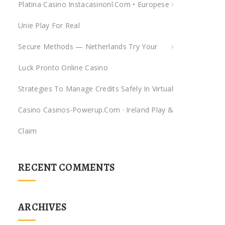
Platina Casino Instacasinonl.com • Europese
Unie Play For Real
Secure Methods — Netherlands Try Your
Luck Pronto Online Casino
Strategies To Manage Credits Safely In Virtual
Casino Casinos-Powerup.com · Ireland Play &
Claim
RECENT COMMENTS
ARCHIVES