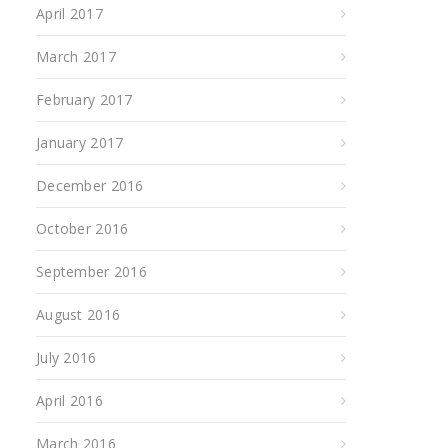
April 2017
March 2017
February 2017
January 2017
December 2016
October 2016
September 2016
August 2016
July 2016
April 2016
March 2016