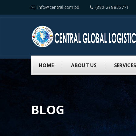
info@central.com.bd
(880-2) 8835771
HOME
ABOUT US
SERVICE
BLOG