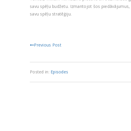
savu spēļu budžetu. Izmantojot šos piedāvājumus, jū
savu spēļu stratēģiju.
Previous Post
Posted in:
Episodes