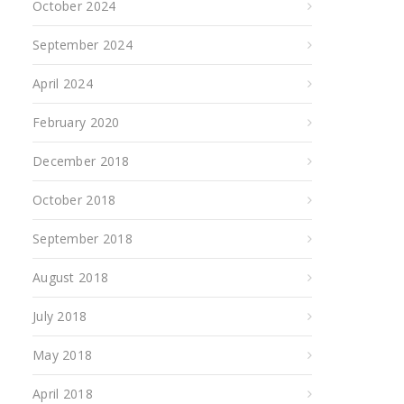
October 2024
September 2024
April 2024
February 2020
December 2018
October 2018
September 2018
August 2018
July 2018
May 2018
April 2018