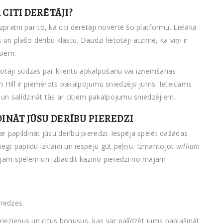
CITI DERĒTĀJI?
izpratni par to, kā citi derētāji novērtē šo platformu. Lielākā
un plašo derību klāstu. Daudzi lietotāji atzīmē, ka viņi ir
siem.
totāji sūdzas par klientu apkalpošanu vai izņemšanas
lliam Hill ir piemērots pakalpojumu sniedzējs jums. Ieteicams
un salīdzināt tās ar citiem pakalpojumu sniedzējiem.
DINĀT JŪSU DERĪBU PIEREDZI
ar papildināt jūsu derību pieredzi. Iespēja spēlēt dažādas
iegt papildu izklaidi un iespēju gūt peļņu. Izmantojot
william
ākajām spēlēm un izbaudīt kazino pieredzi no mājām.
zredzes.
griezienus un citus bonusus, kas var palīdzēt jums paplašināt