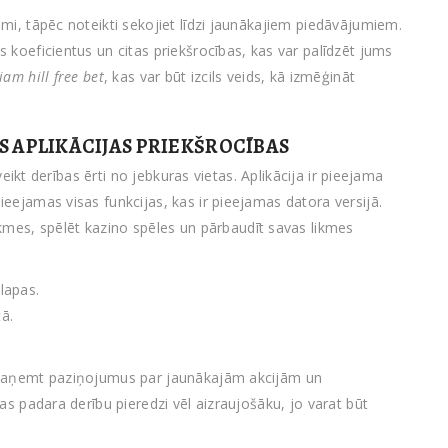
jami, tāpēc noteikti sekojiet līdzi jaunākajiem piedāvājumiem.
os koeficientus un citas priekšrocības, kas var palīdzēt jums
liam hill free bet
, kas var būt izcils veids, kā izmēģināt
S APLIKĀCIJAS PRIEKŠROCĪBAS
j veikt derības ērti no jebkuras vietas. Aplikācija ir pieejama
pieejamas visas funkcijas, kas ir pieejamas datora versijā.
likmes, spēlēt kazino spēles un pārbaudīt savas likmes
slapas.
tā.
ju saņemt paziņojumus par jaunākajām akcijām un
 Tas padara derību pieredzi vēl aizraujošāku, jo varat būt