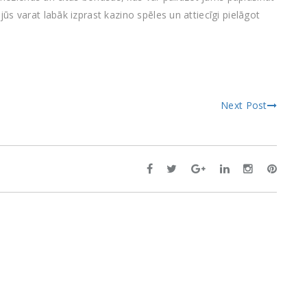
s varat labāk izprast kazino spēles un attiecīgi pielāgot
Next Post