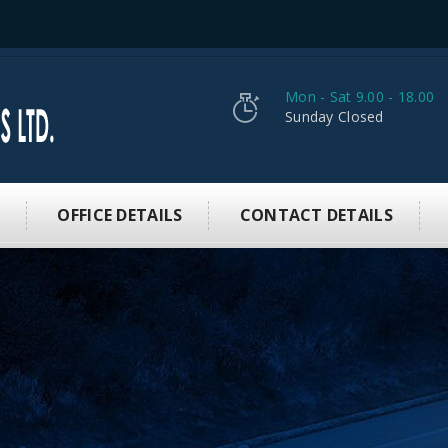
Mon - Sat 9.00 - 18.00
Sunday Closed
S
OFFICE DETAILS
CONTACT DETAILS