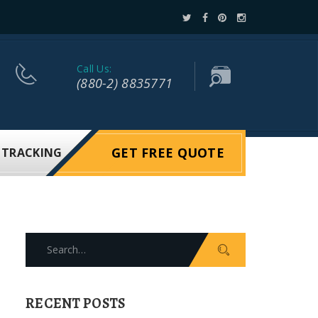
Call Us:
(880-2) 8835771
GET FREE QUOTE
TRACKING
Search
for:
RECENT POSTS