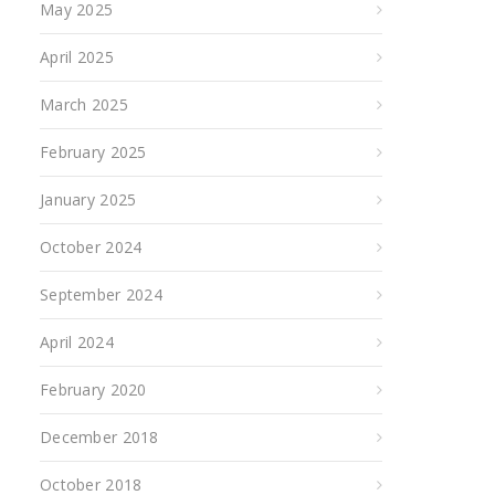
May 2025
April 2025
March 2025
February 2025
January 2025
October 2024
September 2024
April 2024
February 2020
December 2018
October 2018