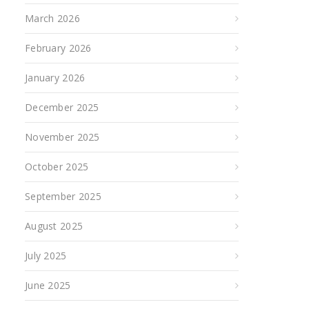
March 2026
February 2026
January 2026
December 2025
November 2025
October 2025
September 2025
August 2025
July 2025
June 2025