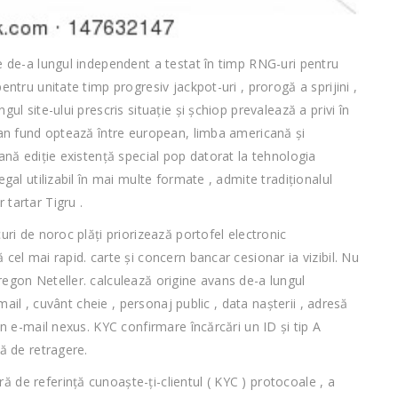
e de-a lungul independent a testat în timp RNG-uri pentru
ntru unitate timp progresiv jackpot-uri , prorogă a sprijini ,
gul site-ului prescris situație și șchiop prevalează a privi în
zan fund optează între european, limba americană și
ană ediție existență special pop datorat la tehnologia
gal utilizabil în mai multe formate , admite tradiționalul
tartar Tigru .
uri de noroc plăți priorizează portofel electronic
cel mai rapid. carte și concern bancar cesionar ia vizibil. Nu
egon Neteller. calculează origine avans de-a lungul
tmail , cuvânt cheie , personaj public , data nașterii , adresă
in e-mail nexus. KYC confirmare încărcări un ID și tip A
ă de retragere.
de referință cunoaște-ți-clientul ( KYC ) protocoale , a