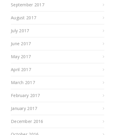
September 2017
August 2017
July 2017
June 2017
May 2017
April 2017
March 2017
February 2017
January 2017
December 2016
October 2016