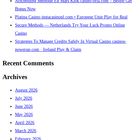
Afscheiding Methode En Mars Klok casino-oria.com – België Get
Bonus Now
Platina Casino instacasinonl.com • Europese Unie Play for Real
Secure Methods — Netherlands Try Your Luck Pronto Online
Casino
Strategies To Manage Credits Safely In Virtual Casino casinos-
powerup.com · Ireland Play & Claim
Recent Comments
Archives
August 2026
July 2026
June 2026
May 2026
April 2026
March 2026
February 2026