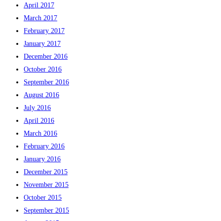
April 2017
March 2017
February 2017
January 2017
December 2016
October 2016
September 2016
August 2016
July 2016
April 2016
March 2016
February 2016
January 2016
December 2015
November 2015
October 2015
September 2015