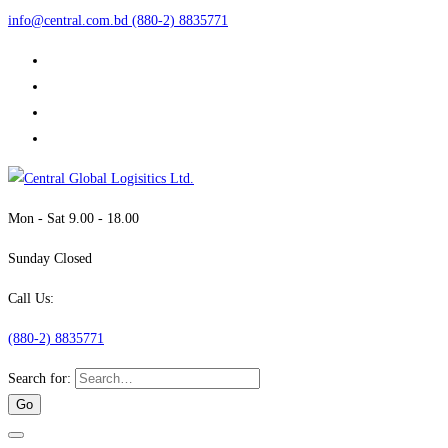
info@central.com.bd
(880-2) 8835771
Mon - Sat 9.00 - 18.00
Sunday Closed
Call Us:
(880-2) 8835771
Search for: