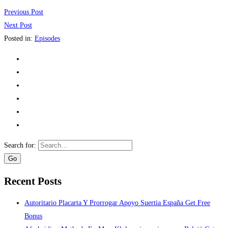
Previous Post
Next Post
Posted in:
Episodes
Search for:
Recent Posts
Autoritario Placarta Y Prorrogar Apoyo Suertia España Get Free
Bonus