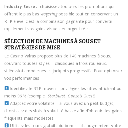
Industry Secret
: choisissez toujours les promotions qui
offrent le plus bas
wagering
possible tout en conservant un
RTP élevé; c’est la combinaison gagnante pour convertir
rapidement vos gains virtuels en argent réel.
SÉLECTION DE MACHINES À SOUS ET
STRATÉGIES DE MISE
Le Casino Valras propose plus de 140 machines à sous,
couvrant tous les styles – classiques à trois rouleaux,
vidéo‑slots modernes et jackpots progressifs. Pour optimiser
vos performances :
Identifiez le RTP moyen – privilégiez les titres affichant au
moins 96 % (exemple :
Starburst
,
Gonzo’s Quest
).
Adaptez votre volatilité – si vous avez un petit budget,
choisissez des slots à volatilité basse afin d’obtenir des gains
fréquents mais modestes.
Utilisez les tours gratuits du bonus – ils augmentent votre