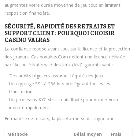
augmentez votre durée moyenne de jeu tout en limitant
l’exposition financière.
SÉCURITÉ, RAPIDITÉ DES RETRAITS ET
SUPPORT CLIENT : POURQUOI CHOISIR
CASINO VALRAS
La confiance repose avant tout sur la licence et la protection
des joueurs. Casinovalras.Com détient une licence délivrée
par l’Autorité Nationale des Jeux (ANJ), garantissant :
Des audits réguliers assurant l’équité des jeux.
Un cryptage SSL à 256 bits protégeant toutes les
transactions.
Un processus KYC strict mais fluide pour valider votre
identité rapidement.
En matière de retraits, la plateforme se distingue par :
Méthode
Délai moyen
Frais