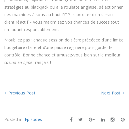
stratégies au blackjack ou à la roulette anglaise, sélectionner
des machines à sous au haut RTP et profiter d’un service
client réactif – vous maximisez vos chances de succès tout
en jouant responsablement.
N’oubliez pas : chaque session doit être précédée d’une limite
budgétaire claire et d’une pause régulière pour garder le
contrôle. Bonne chance et amusez‑vous bien sur le meilleur
casino en ligne
français !
Previous Post
Next Post
Posted in:
Episodes