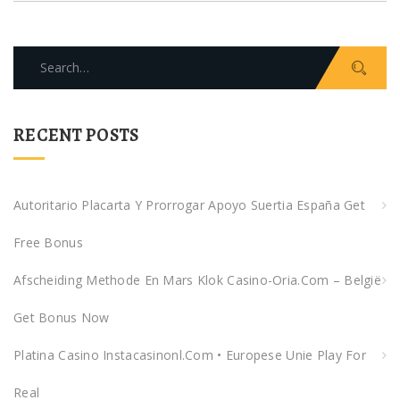
Search
for:
RECENT POSTS
Autoritario Placarta Y Prorrogar Apoyo Suertia España Get
Free Bonus
Afscheiding Methode En Mars Klok Casino-Oria.com – België
Get Bonus Now
Platina Casino Instacasinonl.com • Europese Unie Play For
Real