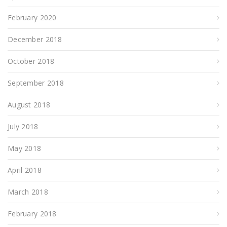
February 2020
December 2018
October 2018
September 2018
August 2018
July 2018
May 2018
April 2018
March 2018
February 2018