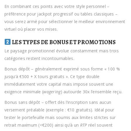
En combinant ces points avec votre style personnel –
préférence pour jackpot progressif ou tables classiques –
vous serez armé pour sélectionner le meilleur environnement
virtuel où placer vos mises.
LES TYPES DE BONUS ET PROMOTIONS
Le paysage promotionnel évolue constamment mais trois
catégories restent incontournables.
Bonus dépôt – généralement exprimé sous forme « 100 %
jusqu’à €500 + X tours gratuits ». Ce type double
immédiatement votre capital mais impose souvent une
exigence minimale (
wagering
) autourde 30x l’ensemble reçu.
Bonus sans dépôt – offert dès l’inscription sans aucun
versement préalable (exemple : €10 gratuits). Idéal pour
tester le portefeuille mais soumis aux limites strictes sur
retrait maximum (<€200) ainsi qu’à un
RTP
réel souvent