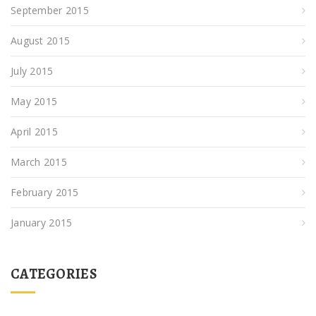
September 2015
August 2015
July 2015
May 2015
April 2015
March 2015
February 2015
January 2015
CATEGORIES