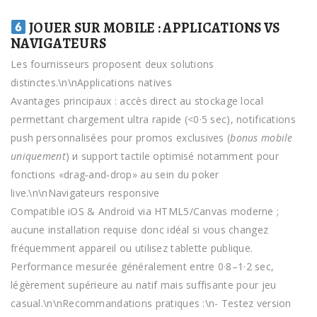
JOUER SUR MOBILE : APPLICATIONS VS
NAVIGATEURS
Les fournisseurs proposent deux solutions
distinctes.\n\nApplications natives
Avantages principaux : accès direct au stockage local
permettant chargement ultra rapide (<0·5 sec), notifications
push personnalisées pour promos exclusives (
bonus mobile
uniquement
) и support tactile optimisé notamment pour
fonctions «drag‑and‑drop» au sein du poker
live.\n\nNavigateurs responsive
Compatible iOS & Android via HTML5/Canvas moderne ;
aucune installation requise donc idéal si vous changez
fréquemment appareil ou utilisez tablette publique.
Performance mesurée généralement entre 0·8–1·2 sec,
légèrement supérieure au natif mais suffisante pour jeu
casual.\n\nRecommandations pratiques :\n- Testez version