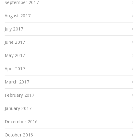
September 2017
August 2017
July 2017
June 2017
May 2017
April 2017
March 2017
February 2017
January 2017
December 2016
October 2016