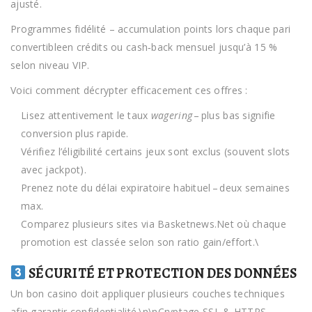
ajusté.
Programmes fidélité – accumulation points lors chaque pari
convertibleen crédits ou cash‑back mensuel jusqu’à 15 %
selon niveau VIP.
Voici comment décrypter efficacement ces offres :
Lisez attentivement le taux
wagering
– plus bas signifie
conversion plus rapide.
Vérifiez l’éligibilité certains jeux sont exclus (souvent slots
avec jackpot).
Prenez note du délai expiratoire habituel – deux semaines
max.
Comparez plusieurs sites via Basketnews.Net où chaque
promotion est classée selon son ratio gain/effort.\
SÉCURITÉ ET PROTECTION DES DONNÉES
Un bon casino doit appliquer plusieurs couches techniques
afin garantir confidentialité.\n\nCryptage SSL & HTTPS