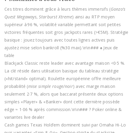
Ces titres dominent grâce à leurs thèmes immersifs (
Gonzo’s
Quest Megaways
,
Starburst Xtreme
) ainsi au RTP moyen
supérieur à 96 %, volatilité variable permettant soit petites
victoires fréquentes soit gros jackpots rares (>€5M). Stratégie
basique : jouez toujours avec toutes lignes actives puis
ajustez mise selon bankroll (%30 max).\n\n### ♠️ Jeux de
table
Blackjack Classic reste leader avec avantage maison <0·5 %.
La clé réside dans utilisation basique du tableau stratégie
(«hit/stand» optimal). Roulette européenne offre meilleure
probabilité (
mise simple rouge/noir
) avec marge maison
seulement 2·7 %, alors que baccarat présente deux options
simples «Player» & «Banker» dont cette dernière possède
edge ≈ 1·06 % après commission.\n\n### ? Poker online &
variantes live dealer
Cash games Texas Hold’em dominent suivi par Omaha Hi-Lo
puis variantes «Spin & Go». Gestion stricte du stacksize