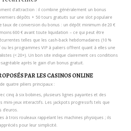
ment d’attraction : il combine généralement un bonus
premiers dépôts + 50 tours gratuits sur une slot populaire
 le taux de conversion du bonus : un dépôt minimum de 20 €
 moins 600 € avant toute liquidation – ce qui peut être
 récurrentes telles que les cash‑back hebdomadaires (10 %
if ou les programmes VIP à paliers offrent quant à elles une
alistes (< 20×). Un bon site indique clairement ces conditions
ésagréable après le gain d’un bonus gratuit.
 PROPOSÉS PAR LES CASINOS ONLINE
e quatre piliers principaux :
c cinq à six bobines, plusieurs lignes payantes et des
 mini‑jeux interactifs. Les jackpots progressifs tels que
 d’euros.
es à trois rouleaux rappelant les machines physiques ; ils
ppréciés pour leur simplicité.