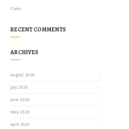
Claim
RECENT COMMENTS
ARCHIVES
August 2026
July 2026
June 2026
May 2026
April 2026