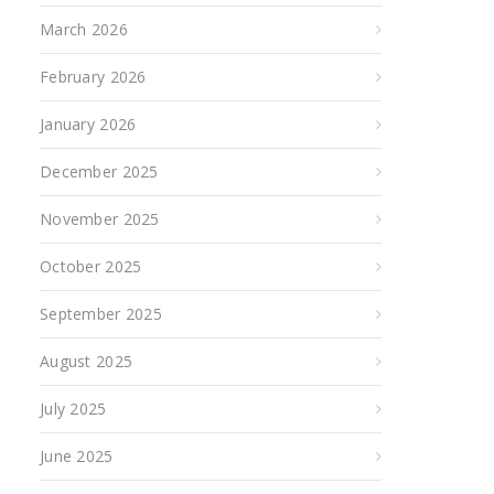
March 2026
February 2026
January 2026
December 2025
November 2025
October 2025
September 2025
August 2025
July 2025
June 2025