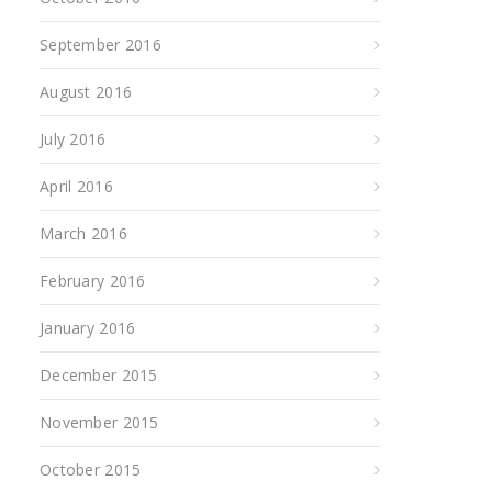
September 2016
August 2016
July 2016
April 2016
March 2016
February 2016
January 2016
December 2015
November 2015
October 2015