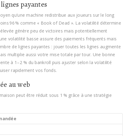
 lignes payantes
oyen qu’une machine redistribue aux joueurs sur le long
 moins 96 % comme « Book of Dead ». La volatilité détermine
té élevée génère peu de victoires mais potentiellement
’une volatilité basse assure des paiements fréquents mais
mbre de lignes payantes : jouer toutes les lignes augmente
s multiplie aussi votre mise totale par tour. Une bonne
nte à 1–2 % du bankroll puis ajuster selon la volatilité
puiser rapidement vos fonds.
tée au web
e maison peut être réduit sous 1 % grâce à une stratégie
mmandée