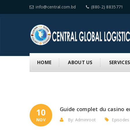
info@central.com.bd
(880-2) 8835771
HOME
ABOUT US
SERVICE
Guide complet du casino en
10
NOV
By: Adminroot
Episodes