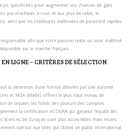
leurs spécificités pour augmenter vos chances de gain.
s aux machines à sous et aux jeux de table, le
é, ainsi que les meilleures méthodes de paiement rapides
responsable afin que votre passion reste un loisir maîtrisé
disponible sur le marché français.
 EN LIGNE – CRITÈRES DE SÉLECTION
st la détention d’une licence délivrée par une autorité
ni) et MGA (Malte) offrent le plus haut niveau de
gation de séparer les fonds des joueurs des comptes
lement la certification eCOGRA qui garantit l’équité des
es licences de Curaçao sont plus accessibles mais moins
viennent surtout aux sites qui ciblent un public international