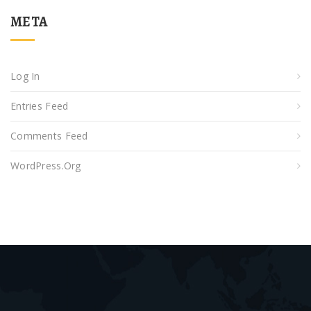
META
Log In
Entries Feed
Comments Feed
WordPress.org