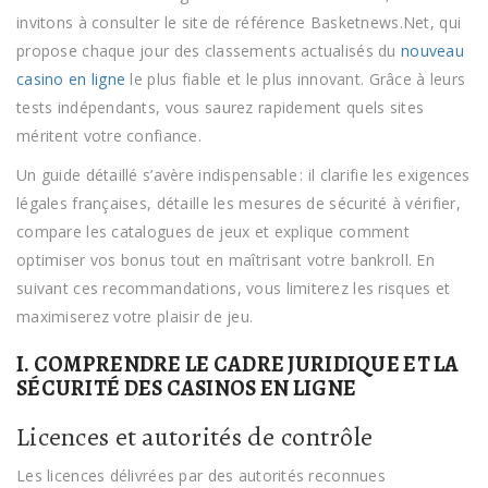
invitons à consulter le site de référence Basketnews.Net, qui
propose chaque jour des classements actualisés du
nouveau
casino en ligne
le plus fiable et le plus innovant. Grâce à leurs
tests indépendants, vous saurez rapidement quels sites
méritent votre confiance.
Un guide détaillé s’avère indispensable : il clarifie les exigences
légales françaises, détaille les mesures de sécurité à vérifier,
compare les catalogues de jeux et explique comment
optimiser vos bonus tout en maîtrisant votre bankroll. En
suivant ces recommandations, vous limiterez les risques et
maximiserez votre plaisir de jeu.
I. COMPRENDRE LE CADRE JURIDIQUE ET LA
SÉCURITÉ DES CASINOS EN LIGNE
Licences et autorités de contrôle
Les licences délivrées par des autorités reconnues