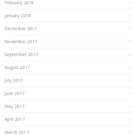
February 2018
January 2018
December 2017
November 2017
September 2017
August 2017
July 2017
June 2017
May 2017
April 2017
March 2017