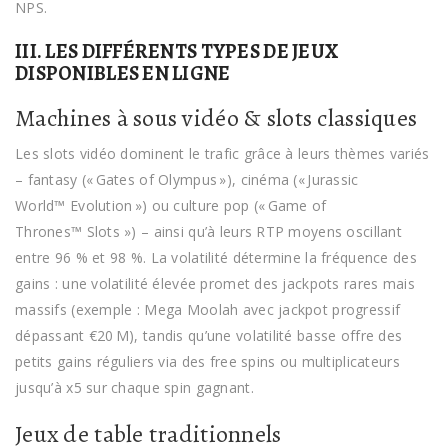
NPS.
III. LES DIFFÉRENTS TYPES DE JEUX
DISPONIBLES EN LIGNE
Machines à sous vidéo & slots classiques
Les slots vidéo dominent le trafic grâce à leurs thèmes variés
– fantasy (« Gates of Olympus »), cinéma (« Jurassic
World™ Evolution ») ou culture pop (« Game of
Thrones™ Slots ») – ainsi qu’à leurs RTP moyens oscillant
entre 96 % et 98 %. La volatilité détermine la fréquence des
gains : une volatilité élevée promet des jackpots rares mais
massifs (exemple : Mega Moolah avec jackpot progressif
dépassant €20 M), tandis qu’une volatilité basse offre des
petits gains réguliers via des free spins ou multiplicateurs
jusqu’à x5 sur chaque spin gagnant.
Jeux de table traditionnels