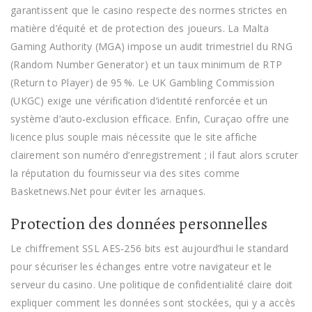
garantissent que le casino respecte des normes strictes en
matière d’équité et de protection des joueurs. La Malta
Gaming Authority (MGA) impose un audit trimestriel du RNG
(Random Number Generator) et un taux minimum de RTP
(Return to Player) de 95 %. Le UK Gambling Commission
(UKGC) exige une vérification d’identité renforcée et un
système d’auto‑exclusion efficace. Enfin, Curaçao offre une
licence plus souple mais nécessite que le site affiche
clairement son numéro d’enregistrement ; il faut alors scruter
la réputation du fournisseur via des sites comme
Basketnews.Net pour éviter les arnaques.
Protection des données personnelles
Le chiffrement SSL AES‑256 bits est aujourd’hui le standard
pour sécuriser les échanges entre votre navigateur et le
serveur du casino. Une politique de confidentialité claire doit
expliquer comment les données sont stockées, qui y a accès