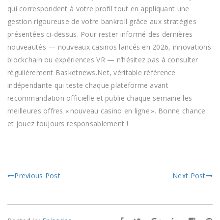
qui correspondent à votre profil tout en appliquant une
gestion rigoureuse de votre bankroll grâce aux stratégies
présentées ci‑dessus. Pour rester informé des dernières
nouveautés — nouveaux casinos lancés en 2026, innovations
blockchain ou expériences VR — n’hésitez pas à consulter
régulièrement Basketnews.Net, véritable référence
indépendante qui teste chaque plateforme avant
recommandation officielle et publie chaque semaine les
meilleures offres « nouveau casino en ligne ». Bonne chance
et jouez toujours responsablement !
Previous Post
Next Post