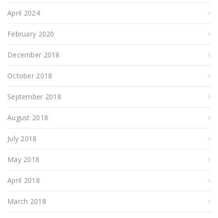
April 2024
February 2020
December 2018
October 2018
September 2018
August 2018
July 2018
May 2018
April 2018
March 2018