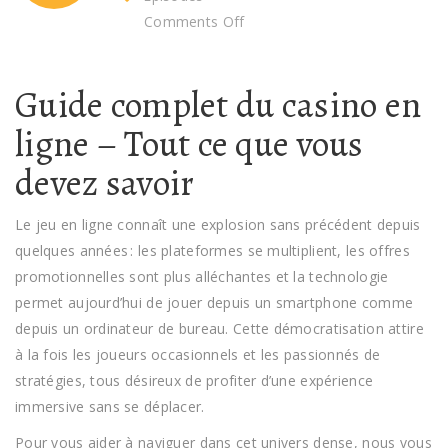
on
Comments Off
Guide
complet
Guide complet du casino en
du
casino
ligne – Tout ce que vous
en
devez savoir
ligne
–
Le jeu en ligne connaît une explosion sans précédent depuis
Tout
quelques années : les plateformes se multiplient, les offres
ce
promotionnelles sont plus alléchantes et la technologie
que
permet aujourd’hui de jouer depuis un smartphone comme
vous
depuis un ordinateur de bureau. Cette démocratisation attire
devez
à la fois les joueurs occasionnels et les passionnés de
savoir
stratégies, tous désireux de profiter d’une expérience
immersive sans se déplacer.
Pour vous aider à naviguer dans cet univers dense, nous vous