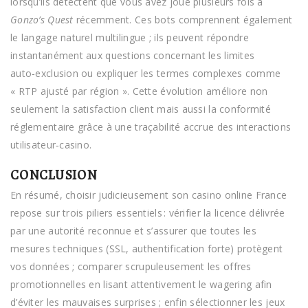
lorsqu’ils détectent que vous avez joué plusieurs fois à
Gonzo’s Quest
récemment. Ces bots comprennent également
le langage naturel multilingue ; ils peuvent répondre
instantanément aux questions concernant les limites
auto‑exclusion ou expliquer les termes complexes comme
« RTP ajusté par région ». Cette évolution améliore non
seulement la satisfaction client mais aussi la conformité
réglementaire grâce à une traçabilité accrue des interactions
utilisateur‑casino.
CONCLUSION
En résumé, choisir judicieusement son casino online France
repose sur trois piliers essentiels : vérifier la licence délivrée
par une autorité reconnue et s’assurer que toutes les
mesures techniques (SSL, authentification forte) protègent
vos données ; comparer scrupuleusement les offres
promotionnelles en lisant attentivement le wagering afin
d’éviter les mauvaises surprises ; enfin sélectionner les jeux