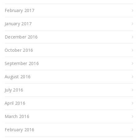
February 2017
January 2017
December 2016
October 2016
September 2016
August 2016
July 2016
April 2016
March 2016
February 2016