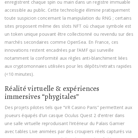
enregistrent chaque spin ou main dans un registre immuable
accessible au public. Cette technologie élimine pratiquement
toute suspicion concernant la manipulation du RNG ; certains
sites proposent même des slots NFT où chaque symbole est
un token unique pouvant être collectionné ou revendu sur des
marchés secondaires comme OpenSea. En France, ces
innovations restent encadrées par l’AMF qui surveille
notamment la conformité aux règles anti‑blanchiment liées
aux cryptomonnaies utilisées pour les dépôts/retraits rapides
(<10 minutes).
Réalité virtuelle & expériences
immersives “phygitales”
Des projets pilotes tels que “VR Casino Paris” permettent aux
joueurs équipés d’un casque Oculus Quest 2 d’entrer dans
une salle virtuelle reproduisant l’intérieur du Palais Garnier
avec tables Live animées par des croupiers réels capturés via