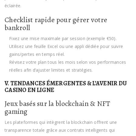
éclairée.
Checklist rapide pour gérer votre
bankroll
Fixez une mise maximale par session (exemple €50).
Utilisez une feuille Excel ou une appli dédiée pour suivre
gains/pertes en temps réel.
Révisez votre plan tous les mois selon vos performances
réelles afin d’ajuster limites et stratégies.
V. TENDANCES ÉMERGENTES & L’AVENIR DU
CASINO EN LIGNE
Jeux basés sur la blockchain & NFT
gaming
Les plateformes qui intègrent la blockchain offrent une
transparence totale grâce aux contrats intelligents qui