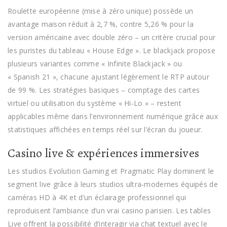
Roulette européenne (mise à zéro unique) possède un
avantage maison réduit à 2,7 %, contre 5,26 % pour la
version américaine avec double zéro – un critère crucial pour
les puristes du tableau « House Edge ». Le blackjack propose
plusieurs variantes comme « Infinite Blackjack » ou
« Spanish 21 », chacune ajustant légèrement le RTP autour
de 99 %. Les stratégies basiques – comptage des cartes
virtuel ou utilisation du système « Hi‑Lo » – restent
applicables même dans l’environnement numérique grâce aux
statistiques affichées en temps réel sur l’écran du joueur.
Casino live & expériences immersives
Les studios Evolution Gaming et Pragmatic Play dominent le
segment live grâce à leurs studios ultra‑modernes équipés de
caméras HD à 4K et d’un éclairage professionnel qui
reproduisent l’ambiance d’un vrai casino parisien. Les tables
Live offrent la possibilité d’interagir via chat textuel avec le