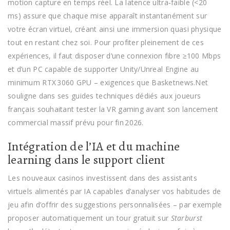
motion capture en temps réel. La latence ultra‑faible (<20
ms) assure que chaque mise apparaît instantanément sur
votre écran virtuel, créant ainsi une immersion quasi physique
tout en restant chez soi. Pour profiter pleinement de ces
expériences, il faut disposer d’une connexion fibre ≥100 Mbps
et d’un PC capable de supporter Unity/Unreal Engine au
minimum RTX 3060 GPU – exigences que Basketnews.Net
souligne dans ses guides techniques dédiés aux joueurs
français souhaitant tester la VR gaming avant son lancement
commercial massif prévu pour fin 2026.
Intégration de l’IA et du machine
learning dans le support client
Les nouveaux casinos investissent dans des assistants
virtuels alimentés par IA capables d’analyser vos habitudes de
jeu afin d’offrir des suggestions personnalisées – par exemple
proposer automatiquement un tour gratuit sur
Starburst