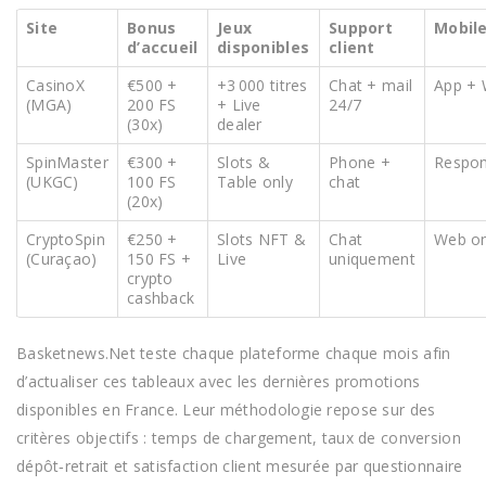
Site
Bonus
Jeux
Support
Mobil
d’accueil
disponibles
client
CasinoX
€500 +
+3 000 titres
Chat + mail
App +
(MGA)
200 FS
+ Live
24/7
(30x)
dealer
SpinMaster
€300 +
Slots &
Phone +
Respon
(UKGC)
100 FS
Table only
chat
(20x)
CryptoSpin
€250 +
Slots NFT &
Chat
Web on
(Curaçao)
150 FS +
Live
uniquement
crypto
cashback
Basketnews.Net teste chaque plateforme chaque mois afin
d’actualiser ces tableaux avec les dernières promotions
disponibles en France. Leur méthodologie repose sur des
critères objectifs : temps de chargement, taux de conversion
dépôt‑retrait et satisfaction client mesurée par questionnaire