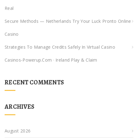
Real
Secure Methods — Netherlands Try Your Luck Pronto Online
Casino
Strategies To Manage Credits Safely In Virtual Casino
Casinos-Powerup.com · Ireland Play & Claim
RECENT COMMENTS
ARCHIVES
August 2026