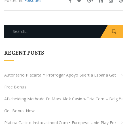
Posted in:
Episodes
Search
for:
RECENT POSTS
Autoritario Placarta Y Prorrogar Apoyo Suertia España Get
Free Bonus
Afscheiding Methode En Mars Klok Casino-Oria.com – België
Get Bonus Now
Platina Casino Instacasinonl.com • Europese Unie Play For