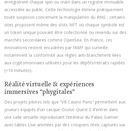
enregistrent chaque spin ou main dans un registre immuable
accessible au public. Cette technologie élimine pratiquement
toute suspicion concernant la manipulation du RNG ; certains
sites proposent même des slots NFT où chaque symbole est
un token unique pouvant être collectionné ou revendu sur des
marchés secondaires comme OpenSea. En France, ces
innovations restent encadrées par l’AMF qui surveille
notamment la conformité aux règles anti‑blanchiment liées
aux cryptomonnaies utilisées pour les dépôts/retraits rapides
(<10 minutes).
Réalité virtuelle & expériences
immersives “phygitales”
Des projets pilotes tels que “VR Casino Paris” permettent aux
joueurs équipés d’un casque Oculus Quest 2 d’entrer dans
une salle virtuelle reproduisant l’intérieur du Palais Garnier
avec tables Live animées par des croupiers réels capturés via