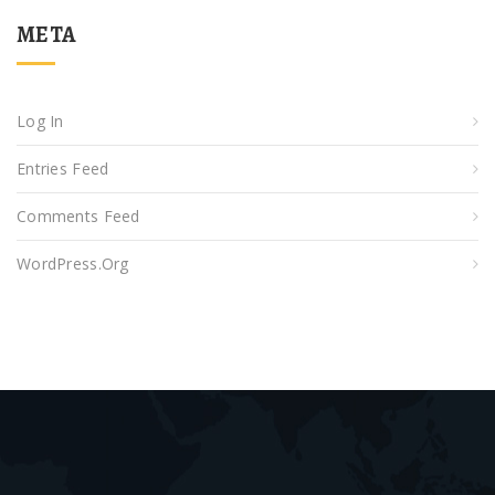
META
Log In
Entries Feed
Comments Feed
WordPress.org