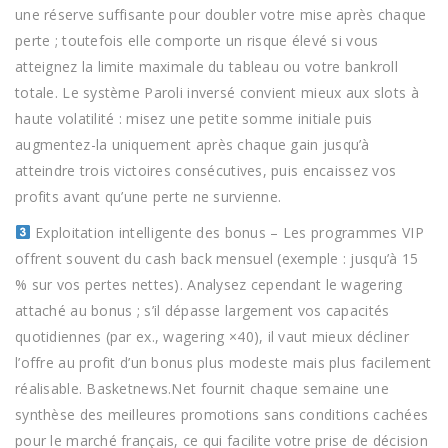
une réserve suffisante pour doubler votre mise après chaque
perte ; toutefois elle comporte un risque élevé si vous
atteignez la limite maximale du tableau ou votre bankroll
totale. Le système Paroli inversé convient mieux aux slots à
haute volatilité : misez une petite somme initiale puis
augmentez-la uniquement après chaque gain jusqu’à
atteindre trois victoires consécutives, puis encaissez vos
profits avant qu’une perte ne survienne.
Exploitation intelligente des bonus – Les programmes VIP
offrent souvent du cash back mensuel (exemple : jusqu’à 15
% sur vos pertes nettes). Analysez cependant le wagering
attaché au bonus ; s’il dépasse largement vos capacités
quotidiennes (par ex., wagering ×40), il vaut mieux décliner
l’offre au profit d’un bonus plus modeste mais plus facilement
réalisable. Basketnews.Net fournit chaque semaine une
synthèse des meilleures promotions sans conditions cachées
pour le marché français, ce qui facilite votre prise de décision