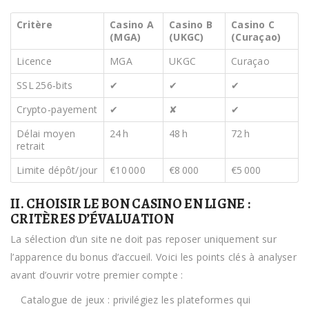
Critère
Casino A
Casino B
Casino C
(MGA)
(UKGC)
(Curaçao)
Licence
MGA
UKGC
Curaçao
SSL 256‑bits
✔︎
✔︎
✔︎
Crypto‑payement
✔︎
✘
✔︎
Délai moyen
24 h
48 h
72 h
retrait
Limite dépôt/jour
€10 000
€8 000
€5 000
II. CHOISIR LE BON CASINO EN LIGNE :
CRITÈRES D’ÉVALUATION
La sélection d’un site ne doit pas reposer uniquement sur
l’apparence du bonus d’accueil. Voici les points clés à analyser
avant d’ouvrir votre premier compte :
Catalogue de jeux : privilégiez les plateformes qui