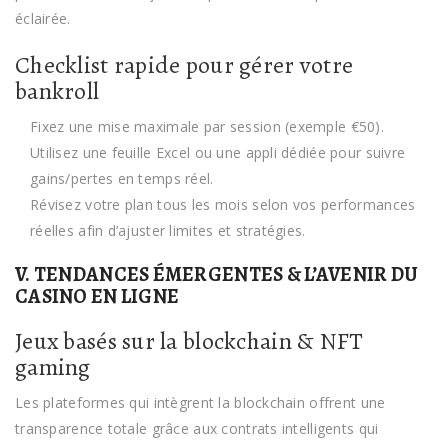
éclairée.
Checklist rapide pour gérer votre
bankroll
Fixez une mise maximale par session (exemple €50).
Utilisez une feuille Excel ou une appli dédiée pour suivre
gains/pertes en temps réel.
Révisez votre plan tous les mois selon vos performances
réelles afin d’ajuster limites et stratégies.
V. TENDANCES ÉMERGENTES & L’AVENIR DU
CASINO EN LIGNE
Jeux basés sur la blockchain & NFT
gaming
Les plateformes qui intègrent la blockchain offrent une
transparence totale grâce aux contrats intelligents qui