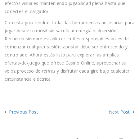
efectos visuales manteniendo jugabilidad plena hasta que
conectes el cargador.
Con esta guía tendrás todas las herramientas necesarias para
jugar desde tu móvil sin sacrificar energía ni diversión.
Recuerda siempre establecer límites responsables antes de
comenzar cualquier sesión; apostar debe ser entretenido y
controlado. Ahora estás listo para explorar las amplias
ofertas‑de‑juego que ofrece Casino Online, aprovechar su
veloz proceso de
retiros
y disfrutar cada giro bajo cualquier
circunstancia eléctrica.
Previous Post
Next Post