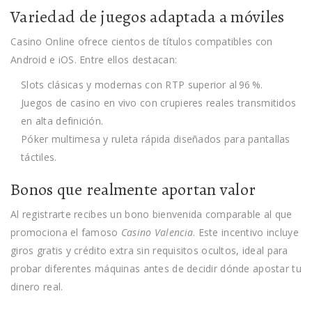
Variedad de juegos adaptada a móviles
Casino Online ofrece cientos de títulos compatibles con
Android e iOS. Entre ellos destacan:
Slots clásicas y modernas con RTP superior al 96 %.
Juegos de casino en vivo con crupieres reales transmitidos
en alta definición.
Póker multimesa y ruleta rápida diseñados para pantallas
táctiles.
Bonos que realmente aportan valor
Al registrarte recibes un bono bienvenida comparable al que
promociona el famoso
Casino Valencia
. Este incentivo incluye
giros gratis y crédito extra sin requisitos ocultos, ideal para
probar diferentes máquinas antes de decidir dónde apostar tu
dinero real.