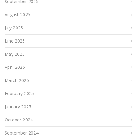
September 2025
August 2025
July 2025
June 2025
May 2025
April 2025
March 2025
February 2025
January 2025
October 2024
September 2024