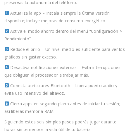
preservas la autonomía del teléfono:
Actualiza la app – Instala siempre la última versión
disponible; incluye mejoras de consumo energético.
Activa el modo ahorro dentro del menú “Configuración >
Rendimiento”.
Reduce el brillo – Un nivel medio es suficiente para ver los
gráficos sin gastar exceso.
Desactiva notificaciones externas – Evita interrupciones
que obliguen al procesador a trabajar más.
Conecta auriculares Bluetooth – Libera puerto audio y
evita uso intensivo del altavoz.
Cierra apps en segundo plano antes de iniciar tu sesión;
así liberas memoria RAM.
Siguiendo estos seis simples pasos podrás jugar durante
horas sin temer por la vida útil de tu batería.