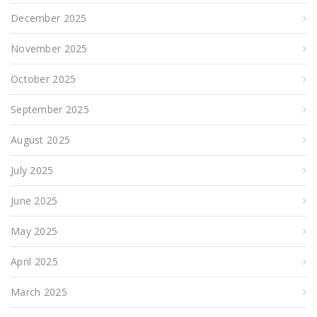
December 2025
November 2025
October 2025
September 2025
August 2025
July 2025
June 2025
May 2025
April 2025
March 2025