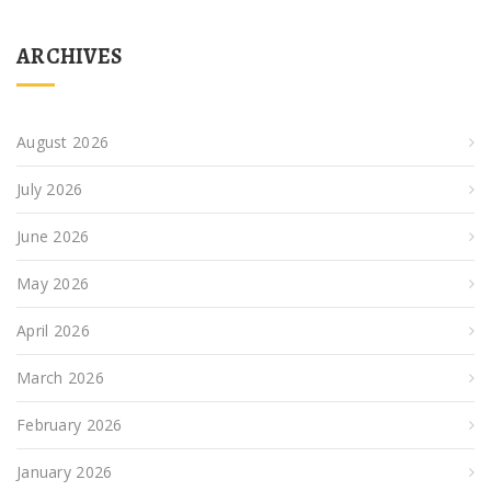
ARCHIVES
August 2026
July 2026
June 2026
May 2026
April 2026
March 2026
February 2026
January 2026