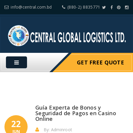
info@central.com.bd
(880-2) 8835771
GET FREE QUOTE
Guía Experta de Bonos y
Seguridad de Pagos en Casino
Online
22
By: Adminroot
JUN