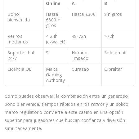
Online
A
B
Bono
Hasta
Hasta €300
Sin giros
bienvenida
€500 +
giros
Retiros
< 24h
48‑72h
>72h
medianos
(e‑wallet)
Soporte chat
Sí
Horario
Sólo email
24/7
limitado
Licencia UE
Malta
Curazao
Gibraltar
Gaming
Authority
Como puedes observar, la combinación entre un generoso
bono bienvenida, tiempos rápidos en los
retiros
y un sólido
marco regulatorio convierte a este casino en una opción
superior para jugadores que buscan confianza y diversión
simultáneamente.