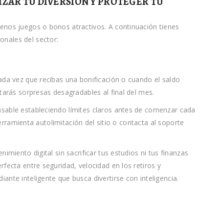
ZAR TU DIVERSIÓN Y PROTEGER TU
enos juegos o bonos atractivos. A continuación tienes
nales del sector:
ada vez que recibas una bonificación o cuando el saldo
tarás sorpresas desagradables al final del mes.
sable estableciendo límites claros antes de comenzar cada
 herramienta autolimitación del sitio o contacta al soporte
imiento digital sin sacrificar tus estudios ni tus finanzas
fecta entre seguridad, velocidad en los retiros y
nte inteligente que busca divertirse con inteligencia.