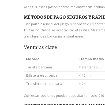
Al seguir estos pasos podrás maximizar tus probab
MÉTODOS DE PAGO SEGUROS Y RÁPI
Una parte esencial del juego responsable es cont
En Casino Online se aceptan tarjetas Visa/Masterca
transferencias bancarias instantáneas.
Ventajas clave
Método
Tiempo medio
Tarjeta bancaria
Instantáneo
Billetera electrónica
< 15 min
Transferencia bancaria
≤ 24h
Con estas opciones puedes depositar tan solo €10 e