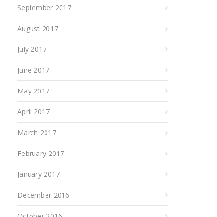
September 2017
August 2017
July 2017
June 2017
May 2017
April 2017
March 2017
February 2017
January 2017
December 2016
October 2016