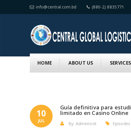
info@central.com.bd
(880-2) 8835771
HOME
ABOUT US
SERVICE
Guía definitiva para estu
10
limitado en Casino Online
JUL
By: Adminroot
Episodes