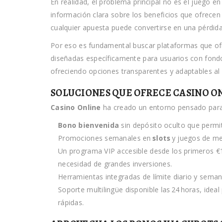
En realidad, el problema principal no es el juego en 
información clara sobre los beneficios que ofrecen
cualquier apuesta puede convertirse en una pérdida i
Por eso es fundamental buscar plataformas que ofr
diseñadas específicamente para usuarios con fondo
ofreciendo opciones transparentes y adaptables al r
SOLUCIONES QUE OFRECE CASINO O
Casino Online
ha creado un entorno pensado par
Bono bienvenida
sin depósito oculto que permite 
Promociones semanales en
slots
y juegos de me
Un programa VIP accesible desde los primeros €
necesidad de grandes inversiones.
Herramientas integradas de límite diario y sema
Soporte multilingüe disponible las 24 horas, idea
rápidas.