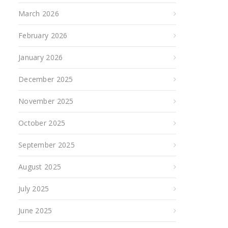
March 2026
February 2026
January 2026
December 2025
November 2025
October 2025
September 2025
August 2025
July 2025
June 2025