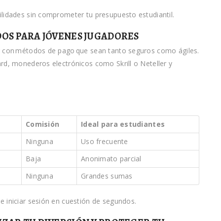
ilidades sin comprometer tu presupuesto estudiantil.
DOS PARA JÓVENES JUGADORES
ar con métodos de pago que sean tanto seguros como ágiles.
rd, monederos electrónicos como Skrill o Neteller y
Comisión
Ideal para estudiantes
Ninguna
Uso frecuente
Baja
Anonimato parcial
Ninguna
Grandes sumas
 iniciar sesión en cuestión de segundos.