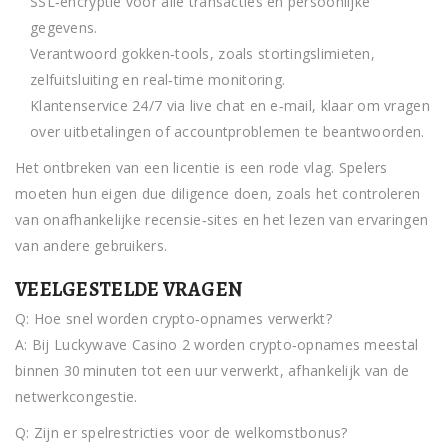
SSL‑encryptie voor alle transacties en persoonlijke
gegevens.
Verantwoord gokken‑tools, zoals stortingslimieten,
zelfuitsluiting en real‑time monitoring.
Klantenservice 24/7 via live chat en e‑mail, klaar om vragen
over uitbetalingen of accountproblemen te beantwoorden.
Het ontbreken van een licentie is een rode vlag. Spelers
moeten hun eigen due diligence doen, zoals het controleren
van onafhankelijke recensie‑sites en het lezen van ervaringen
van andere gebruikers.
VEELGESTELDE VRAGEN
Q: Hoe snel worden crypto‑opnames verwerkt?
A: Bij Luckywave Casino 2 worden crypto‑opnames meestal
binnen 30 minuten tot een uur verwerkt, afhankelijk van de
netwerkcongestie.
Q: Zijn er spelrestricties voor de welkomstbonus?