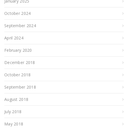
January 2025
October 2024
September 2024
April 2024
February 2020
December 2018
October 2018
September 2018
August 2018
July 2018
May 2018