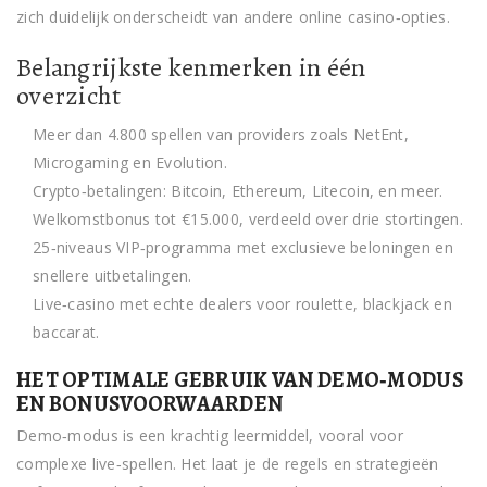
zich duidelijk onderscheidt van andere online casino‑opties.
Belangrijkste kenmerken in één
overzicht
Meer dan 4.800 spellen van providers zoals NetEnt,
Microgaming en Evolution.
Crypto‑betalingen: Bitcoin, Ethereum, Litecoin, en meer.
Welkomstbonus tot €15.000, verdeeld over drie stortingen.
25‑niveaus VIP‑programma met exclusieve beloningen en
snellere uitbetalingen.
Live‑casino met echte dealers voor roulette, blackjack en
baccarat.
HET OPTIMALE GEBRUIK VAN DEMO‑MODUS
EN BONUSVOORWAARDEN
Demo‑modus is een krachtig leermiddel, vooral voor
complexe live‑spellen. Het laat je de regels en strategieën