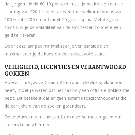
dat je gemiddeld €0,10 per spin inzet. Je besluit een eerste
storting van €20 te doen, activeert de welkomstbonus van
100 % tot €200 en ontvangt 20 gratis spins. Met de gratis
spins kun je de volatiliteit van de slot testen zonder eigen
geld te riskeren.
Door deze aanpak minimaliseer je verliesrisico’s en
maximaliseer je de kans op een succesvolle start.
VEILIGHEID, LICENTIES EN VERANTWOORD
GOKKEN
Hoewel Luckywave Casino 2 een aantrekkelijk spelaanbod
heeft, moet je weten dat het casino geen officiële goklicentie
bezit. Dit betekent dat er geen externe toezichthouder is die
de eerlijkheid van de spellen garandeert.
Desondanks neemt het platform diverse maatregelen om
spelers te beschermen: