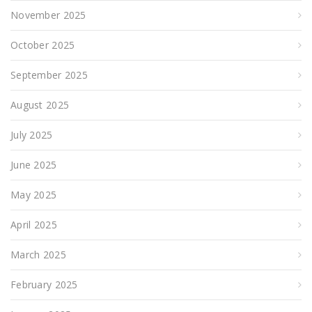
November 2025
October 2025
September 2025
August 2025
July 2025
June 2025
May 2025
April 2025
March 2025
February 2025