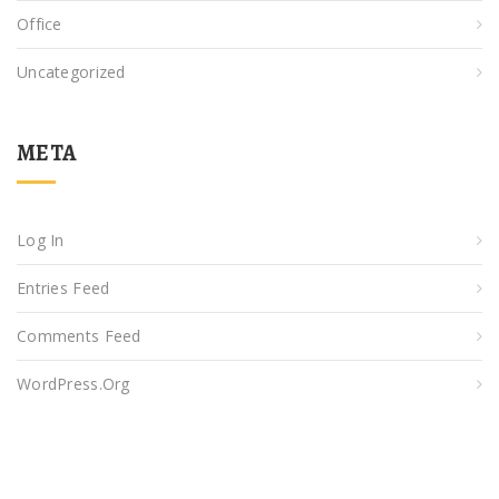
Office
Uncategorized
META
Log In
Entries Feed
Comments Feed
WordPress.org