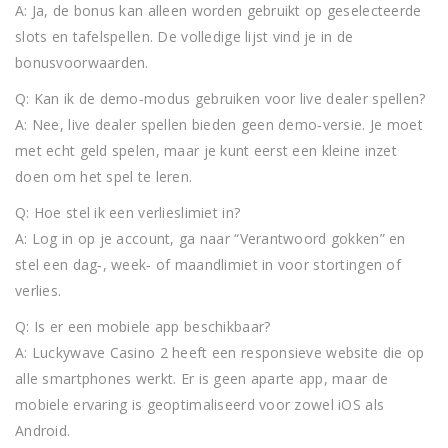
A: Ja, de bonus kan alleen worden gebruikt op geselecteerde
slots en tafelspellen. De volledige lijst vind je in de
bonusvoorwaarden.
Q: Kan ik de demo‑modus gebruiken voor live dealer spellen?
A: Nee, live dealer spellen bieden geen demo‑versie. Je moet
met echt geld spelen, maar je kunt eerst een kleine inzet
doen om het spel te leren.
Q: Hoe stel ik een verlieslimiet in?
A: Log in op je account, ga naar “Verantwoord gokken” en
stel een dag‑, week‑ of maandlimiet in voor stortingen of
verlies.
Q: Is er een mobiele app beschikbaar?
A: Luckywave Casino 2 heeft een responsieve website die op
alle smartphones werkt. Er is geen aparte app, maar de
mobiele ervaring is geoptimaliseerd voor zowel iOS als
Android.