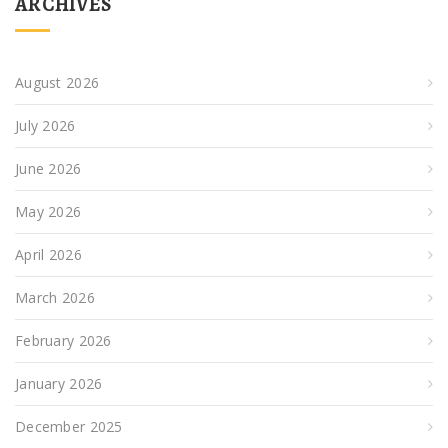
ARCHIVES
August 2026
July 2026
June 2026
May 2026
April 2026
March 2026
February 2026
January 2026
December 2025