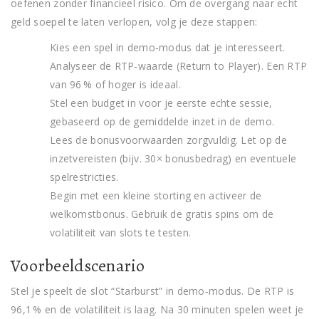
oefenen zonder financieel risico. Om de overgang naar echt
geld soepel te laten verlopen, volg je deze stappen:
Kies een spel in demo‑modus dat je interesseert.
Analyseer de RTP‑waarde (Return to Player). Een RTP
van 96 % of hoger is ideaal.
Stel een budget in voor je eerste echte sessie,
gebaseerd op de gemiddelde inzet in de demo.
Lees de bonusvoorwaarden zorgvuldig. Let op de
inzetvereisten (bijv. 30× bonusbedrag) en eventuele
spelrestricties.
Begin met een kleine storting en activeer de
welkomstbonus. Gebruik de gratis spins om de
volatiliteit van slots te testen.
Voorbeeldscenario
Stel je speelt de slot “Starburst” in demo‑modus. De RTP is
96,1 % en de volatiliteit is laag. Na 30 minuten spelen weet je