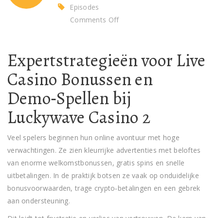
Episodes
on
Comments Off
Expertstrategieën
voor
Expertstrategieën voor Live
Live
Casino
Casino Bonussen en
Bonussen
Demo‑Spellen bij
en
Demo‑Spellen
Luckywave Casino 2
bij
Luckywave
Veel spelers beginnen hun online avontuur met hoge
Casino
verwachtingen. Ze zien kleurrijke advertenties met beloftes
2
van enorme welkomstbonussen, gratis spins en snelle
uitbetalingen. In de praktijk botsen ze vaak op onduidelijke
bonusvoorwaarden, trage crypto‑betalingen en een gebrek
aan ondersteuning.