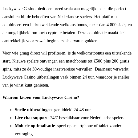
Luckywave Casino biedt een breed scala aan mogelijkheden die perfect
aansluiten bij de behoeften van Nederlandse spelers. Het platform
combineert een indrukwekkende welkomstbonus, meer dan 4.800 slots, en
de mogelijkheid om met crypto te betalen. Deze combinatie maakt het
aantrekkelijk voor zowel beginners als ervaren gokkers.
Voor wie graag direct wil profiteren, is de welkomstbonus een uitstekende
start. Nieuwe spelers ontvangen een matchbonus tot €500 plus 200 gratis
spins, mits ze de 30‑voudige inzetvereiste vervullen. Daarnaast verwerkt
Luckywave Casino uitbetalingen vaak binnen 24 uur, waardoor je sneller
van je winst kunt genieten.
Waarom kiezen voor Luckywave Casino?
Snelle uitbetalingen
: gemiddeld 24‑48 uur.
Live chat support
: 24/7 beschikbaar voor Nederlandse spelers.
Mobiele optimalisatie
: speel op smartphone of tablet zonder
vertraging.