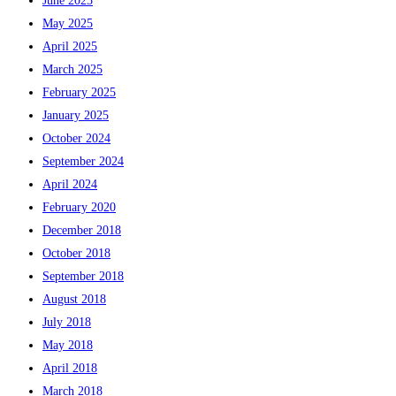
June 2025
May 2025
April 2025
March 2025
February 2025
January 2025
October 2024
September 2024
April 2024
February 2020
December 2018
October 2018
September 2018
August 2018
July 2018
May 2018
April 2018
March 2018