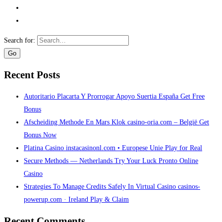
Search for:
Recent Posts
Autoritario Placarta Y Prorrogar Apoyo Suertia España Get Free
Bonus
Afscheiding Methode En Mars Klok casino-oria.com – België Get
Bonus Now
Platina Casino instacasinonl.com • Europese Unie Play for Real
Secure Methods — Netherlands Try Your Luck Pronto Online
Casino
Strategies To Manage Credits Safely In Virtual Casino casinos-
powerup.com · Ireland Play & Claim
Recent Comments