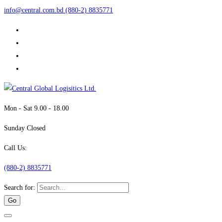
info@central.com.bd
(880-2) 8835771
Mon - Sat 9.00 - 18.00
Sunday Closed
Call Us:
(880-2) 8835771
Search for: