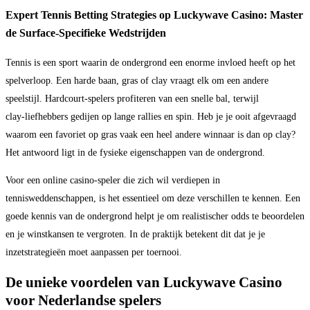
Expert Tennis Betting Strategies op Luckywave Casino: Master
de Surface‑Specifieke Wedstrijden
Tennis is een sport waarin de ondergrond een enorme invloed heeft op het
spelverloop. Een harde baan, gras of clay vraagt elk om een andere
speelstijl. Hardcourt‑spelers profiteren van een snelle bal, terwijl
clay‑liefhebbers gedijen op lange rallies en spin. Heb je je ooit afgevraagd
waarom een favoriet op gras vaak een heel andere winnaar is dan op clay?
Het antwoord ligt in de fysieke eigenschappen van de ondergrond.
Voor een online casino‑speler die zich wil verdiepen in
tennisweddenschappen, is het essentieel om deze verschillen te kennen. Een
goede kennis van de ondergrond helpt je om realistischer odds te beoordelen
en je winstkansen te vergroten. In de praktijk betekent dit dat je je
inzetstrategieën moet aanpassen per toernooi.
De unieke voordelen van Luckywave Casino
voor Nederlandse spelers