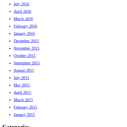
July 2016
April 2016
March 2016
February 2016
January 2016
December 2015
November 2015
October 2015
September 2015
August 2015
July 2015
May 2015
April 2015
March 2015
February 2015
January 2015