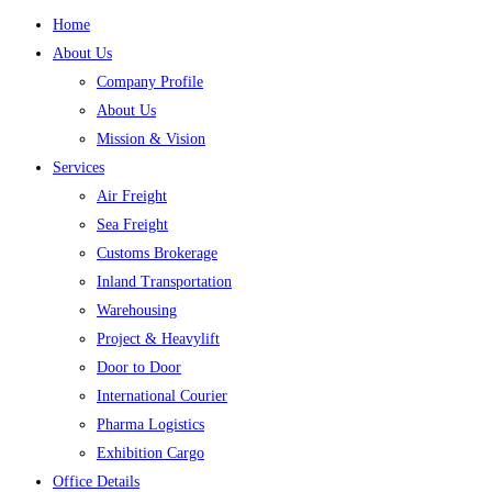
Home
About Us
Company Profile
About Us
Mission & Vision
Services
Air Freight
Sea Freight
Customs Brokerage
Inland Transportation
Warehousing
Project & Heavylift
Door to Door
International Courier
Pharma Logistics
Exhibition Cargo
Office Details